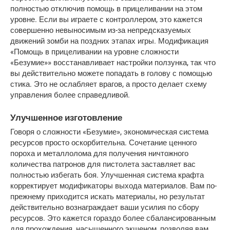
полностью отключив помощь в прицеливании на этом 
уровне. Если вы играете с контроллером, это кажется 
совершенно невыносимым из-за непредсказуемых 
движений зомби на поздних этапах игры. Модификация 
«Помощь в прицеливании на уровне сложности 
«Безумие»» восстанавливает настройки ползунка, так что 
вы действительно можете попадать в голову с помощью 
стика. Это не ослабляет врагов, а просто делает схему 
управления более справедливой.
Улучшенное изготовление
Говоря о сложности «Безумие», экономическая система 
ресурсов просто оскорбительна. Сочетание ценного 
пороха и металлолома для получения ничтожного 
количества патронов для пистолета заставляет вас 
полностью избегать боя. Улучшенная система крафта 
корректирует модификаторы выхода материалов. Вам по-
прежнему приходится искать материалы, но результат 
действительно вознаграждает ваши усилия по сбору 
ресурсов. Это кажется гораздо более сбалансированным 
для прохождения, насыщенного экшеном, позволяя вам 