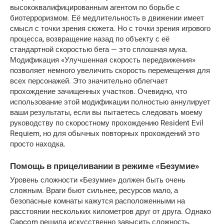
высококвалифицированным агентом по борьбе с 
биотерроризмом. Её медлительность в движении имеет 
смысл с точки зрения сюжета. Но с точки зрения игрового 
процесса, возвращение назад по объекту с её 
стандартной скоростью бега — это сплошная мука. 
Модификация «Улучшенная скорость передвижения» 
позволяет немного увеличить скорость перемещения для 
всех персонажей. Это значительно облегчает 
прохождение зачищенных участков. Очевидно, что 
использование этой модификации полностью аннулирует 
ваши результаты, если вы пытаетесь следовать моему 
руководству по скоростному прохождению Resident Evil 
Requiem, но для обычных повторных прохождений это 
просто находка.
Помощь в прицеливании в режиме «Безумие»
Уровень сложности «Безумие» должен быть очень 
сложным. Враги бьют сильнее, ресурсов мало, а 
безопасные комнаты кажутся расположенными на 
расстоянии нескольких километров друг от друга. Однако 
Capcom решила искусственно завысить сложность, 