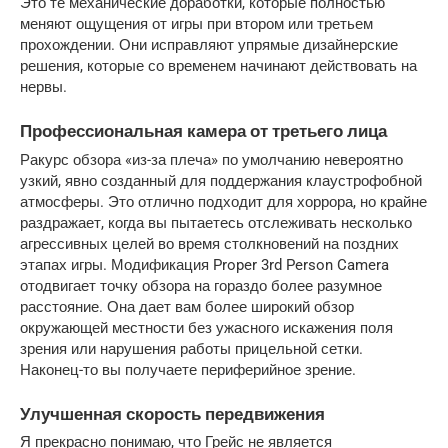
Это те механические доработки, которые полностью 
меняют ощущения от игры при втором или третьем 
прохождении. Они исправляют упрямые дизайнерские 
решения, которые со временем начинают действовать на 
нервы.
Профессиональная камера от третьего лица
Ракурс обзора «из-за плеча» по умолчанию невероятно 
узкий, явно созданный для поддержания клаустрофобной 
атмосферы. Это отлично подходит для хоррора, но крайне 
раздражает, когда вы пытаетесь отслеживать несколько 
агрессивных целей во время столкновений на поздних 
этапах игры. Модификация Proper 3rd Person Camera 
отодвигает точку обзора на гораздо более разумное 
расстояние. Она дает вам более широкий обзор 
окружающей местности без ужасного искажения поля 
зрения или нарушения работы прицельной сетки. 
Наконец-то вы получаете периферийное зрение.
Улучшенная скорость передвижения
Я прекрасно понимаю, что Грейс не является 