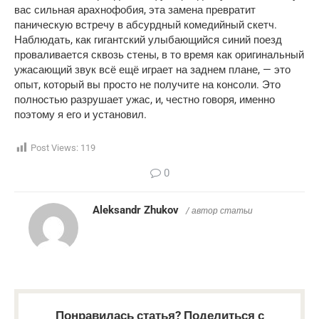
вас сильная арахнофобия, эта замена превратит 
паническую встречу в абсурдный комедийный скетч. 
Наблюдать, как гигантский улыбающийся синий поезд 
проваливается сквозь стены, в то время как оригинальный 
ужасающий звук всё ещё играет на заднем плане, — это 
опыт, который вы просто не получите на консоли. Это 
полностью разрушает ужас, и, честно говоря, именно 
поэтому я его и установил.
Post Views:
119
0
Aleksandr Zhukov
/ автор статьи
Понравилась статья? Поделиться с