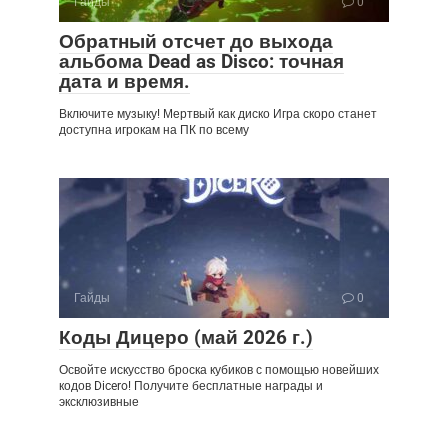
Гайды
0
Обратный отсчет до выхода
альбома Dead as Disco: точная
дата и время.
Включите музыку! Мертвый как диско Игра скоро станет
доступна игрокам на ПК по всему
Гайды
0
Коды Дицеро (май 2026 г.)
Освойте искусство броска кубиков с помощью новейших
кодов Dicero! Получите бесплатные награды и
эксклюзивные