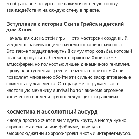
и собрать все ресурсы, не нажимая вслепую кнопку 
взаимодействия на каждую стену в приюте.
Вступление к истории Скипа Грейса и детский 
дом Хлои.
Начальная сцена этой игры — это мастерски созданный, 
медленно развивающийся кинематографический опыт. 
Это также тридцатиминутный симулятор ходьбы, который 
нельзя пропустить. Сегмент с приютом Хлои также 
атмосферен, но полностью лишен динамичного геймплея. 
Пропуск вступления Грейс и сегмента с приютом Хлои 
позволяет мгновенно обойти эти сильно заскриптованные 
сюжетные узкие места. Он сразу же погружает вас в 
настоящую механику survival horror, экономя огромное 
количество времени при последующих сохранениях.
Косметика и абсолютный абсурд
Иногда просто хочется выглядеть круто, а иногда нужно 
справиться с сильными фобиями, впихнув в 
высокобюджетный хоррор-проект чистый интернет-мусор.