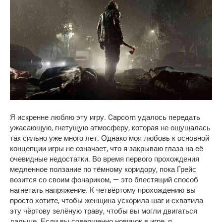
Я искренне люблю эту игру. Capcom удалось передать 
ужасающую, гнетущую атмосферу, которая не ощущалась 
так сильно уже много лет. Однако моя любовь к основной 
концепции игры не означает, что я закрываю глаза на её 
очевидные недостатки. Во время первого прохождения 
медленное ползание по тёмному коридору, пока Грейс 
возится со своим фонариком, — это блестящий способ 
нагнетать напряжение. К четвёртому прохождению вы 
просто хотите, чтобы женщина ускорила шаг и схватила 
эту чёртову зелёную траву, чтобы вы могли двигаться 
дальше. Если вы совершенно новичок в игре, я 