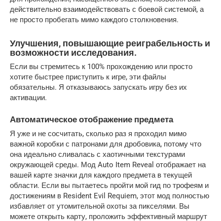
действительно взаимодействовать с боевой системой, а 
не просто пробегать мимо каждого столкновения.
Улучшения, повышающие реиграбельность и 
возможности исследования.
Если вы стремитесь к 100% прохождению или просто 
хотите быстрее приступить к игре, эти файлы 
обязательны. Я отказываюсь запускать игру без их 
активации.
Автоматическое отображение предмета
Я уже и не сосчитать, сколько раз я проходил мимо 
важной коробки с патронами для дробовика, потому что 
она идеально сливалась с хаотичными текстурами 
окружающей среды. Мод Auto Item Reveal отображает на 
вашей карте значки для каждого предмета в текущей 
области. Если вы пытаетесь пройти мой гид по трофеям и 
достижениям в Resident Evil Requiem, этот мод полностью 
избавляет от утомительной охоты за пикселями. Вы 
можете открыть карту, проложить эффективный маршрут 