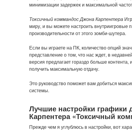
Токсичный коммандос Джона Карпентера
Игр
миру, и вы можете настроить внутриигровые 
производительности от этого зомби-шутера.
Если вы играете на ПК, количество опций зна
представление о том, что нас ждет, в недавн
версия предлагает гораздо больше контента, 
получить максимальную отдачу.
Это руководство поможет вам добиться макс
системы.
Лучшие настройки графики 
Карпентера «Токсичный ком
Прежде чем я углублюсь в настройки, вот хар