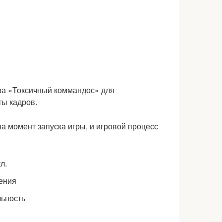
на момент запуска игры, и игровой процесс
л.
ения
льность