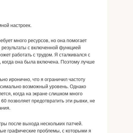
мной настроек.
ебует много ресурсов, но она помогает
о результаты с включенной функцией
ожет работать с трудом. Я сталкивался с
 когда она была включена. Поэтому лучше
но иронично, что я ограничил частоту
аксимально возможный уровень. Однако
лется, когда на экране слишком много
 60 позволяет предотвратить эти рывки, не
ания.
ры после выхода нескольких патчей.
рые графические проблемы, с которыми я