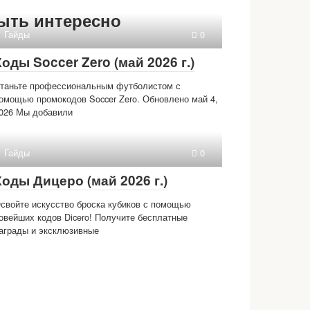
ыть интересно
Гайды
0
Коды Soccer Zero (май 2026 г.)
таньте профессиональным футболистом с
омощью промокодов Soccer Zero. Обновлено май 4,
026 Мы добавили
Гайды
0
Коды Дицеро (май 2026 г.)
свойте искусство броска кубиков с помощью
овейших кодов Dicero! Получите бесплатные
аграды и эксклюзивные