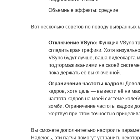
Объемные эффекты: средние
Вот несколько советов по поводу выбранных 
Отключение VSync:
Функция VSync тр
сгладить края графики. Хотя визуальн
VSync будут лучше, ваша видеокарта м
подтормаживаниями на своей системе,
пока держать её выключенной.
Ограничение частоты кадров:
Доволь
кадров, хотя цель — вывести её на м
частота кадров на моей системе колеб
зомби. Ограничение частоты кадров до
жертвуя при этом точностью прицелив
Вы сможете дополнительно настроить парамет
Надеюсь, эти патчи помогут устранить некото