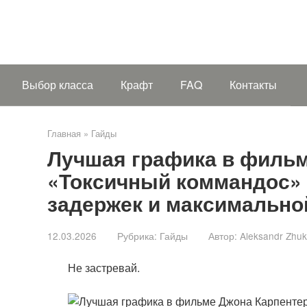
Выбор класса
Крафт
FAQ
Контакты
Главная
»
Гайды
Лучшая графика в фильм
«Токсичный коммандос»
задержек и максимально
12.03.2026
Рубрика:
Гайды
Автор:
Aleksandr Zhu
Не застревай.