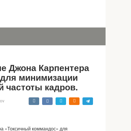
е Джона Карпентера
 для минимизации
й частоты кадров.
kov