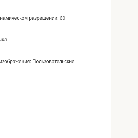
инамическом разрешении: 60
ыкл.
изображения: Пользовательские