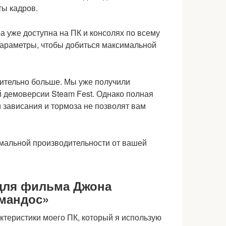
а уже доступна на ПК и консолях по всему
параметры, чтобы добиться максимальной
чительно больше. Мы уже получили
ей демоверсии Steam Fest. Однако полная
и зависания и тормоза не позволят вам
имальной производительности от вашей
для фильма Джона
мандос»
актеристики моего ПК, который я использую