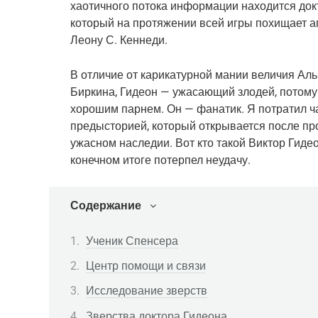
хаотичного потока информации находится докт
который на протяжении всей игры похищает аг
Леону С. Кеннеди.
В отличие от карикатурной мании величия Аль
Биркина, Гидеон — ужасающий злодей, потому 
хорошим парнем. Он — фанатик. Я потратил ча
предысторией, который открывается после про
ужасном наследии. Вот кто такой Виктор Гидео
конечном итоге потерпел неудачу.
Содержание
Ученик Спенсера
Центр помощи и связи
Исследование зверств
Зверства доктора Гидеона