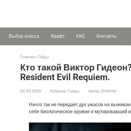
Выбор класса
Крафт
FAQ
Контакты
Главная
»
Гайды
Кто такой Виктор Гидеон
Resident Evil Requiem.
04.03.2026
Рубрика:
Гайды
Автор:
Dreamer
Ничто так не передает дух ужасов на выживан
себе биологическое оружие и мутировавший в