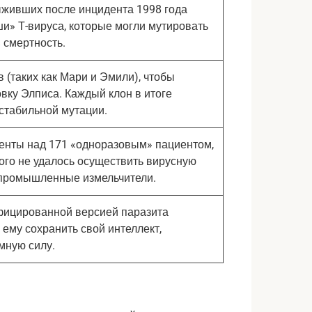
ыживших после инцидента 1998 года
и» Т-вируса, которые могли мутировать
 смертность.
 (таких как Мари и Эмили), чтобы
вку Элписа. Каждый клон в итоге
стабильной мутации.
енты над 171 «одноразовым» пациентом,
кого не удалось осуществить вирусную
 промышленные измельчители.
фицированной версией паразита
 ему сохранить свой интеллект,
мную силу.