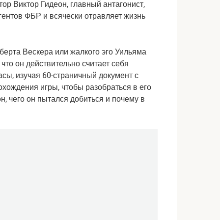
ор Виктор Гидеон, главный антагонист, 
ентов ФБР и всячески отравляет жизнь 
берта Вескера или жалкого эго Уильяма 
что он действительно считает себя 
сы, изучая 60-страничный документ с 
хождения игры, чтобы разобраться в его 
н, чего он пытался добиться и почему в 