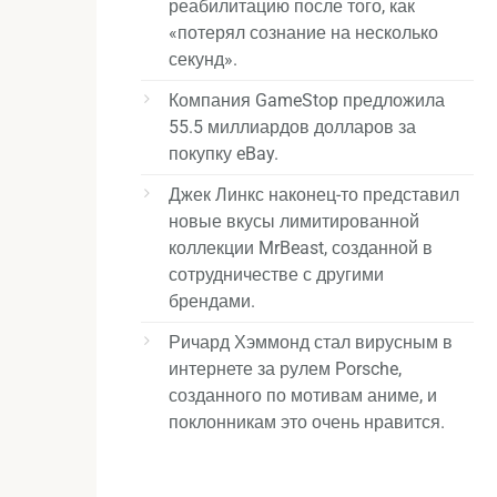
реабилитацию после того, как
«потерял сознание на несколько
секунд».
Компания GameStop предложила
55.5 миллиардов долларов за
покупку eBay.
Джек Линкс наконец-то представил
новые вкусы лимитированной
коллекции MrBeast, созданной в
сотрудничестве с другими
брендами.
Ричард Хэммонд стал вирусным в
интернете за рулем Porsche,
созданного по мотивам аниме, и
поклонникам это очень нравится.