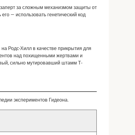
 заперт за сложным механизмом защиты от 
его — использовать генетический код 
 на Родс-Хилл в качестве прикрытия для 
ентов над похищенными жертвами и 
вый, сильно мутировавший штамм Т-
едии экспериментов Гидеона.