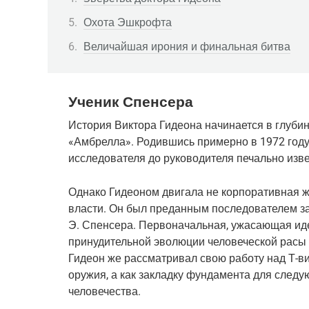
Охота Эшкрофта
Величайшая ирония и финальная битва
Ученик Спенсера
История Виктора Гидеона начинается в глуби
«Амбрелла». Родившись примерно в 1972 году,
исследователя до руководителя печально изве
Однако Гидеоном двигала не корпоративная ж
власти. Он был преданным последователем заг
Э. Спенсера. Первоначальная, ужасающая иде
принудительной эволюции человеческой расы 
Гидеон же рассматривал свою работу над Т-ви
оружия, а как закладку фундамента для следу
человечества.