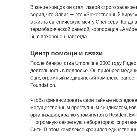
В конце концов он стал главой строго засекре
верил, что Элпис — это «Божественный вирус»
в жизнь евгеническую мечту Спенсера. Когда в
термобарической ракетой, корпорация «Амбрелл
был похоронен навсегда.
Центр помощи и связи
После банкротства Umbrella в 2003 году Гидео
деятельность в подполье. Он приобрел медицинс
Care, огромный медицинский комплекс, ранее
Foundation.
Чтобы финансировать свои тайные исследован
могущественным преступным синдикатом, изве
организация, кратко упомянутая в Resident Evil
— огромную секретную лабораторию, спрятанн
Сити. В этом комплексе хранился единственн