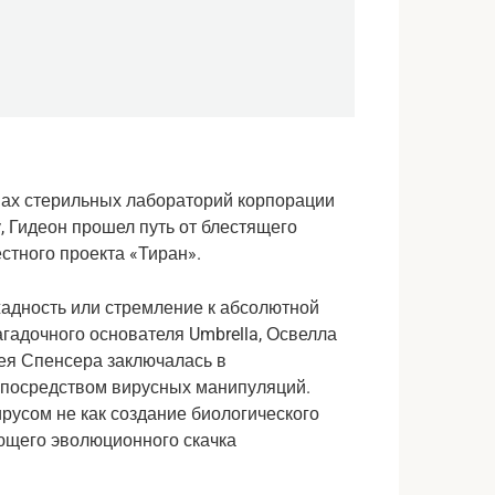
нах стерильных лабораторий корпорации 
 Гидеон прошел путь от блестящего 
стного проекта «Тиран».
адность или стремление к абсолютной 
адочного основателя Umbrella, Освелла 
я Спенсера заключалась в 
посредством вирусных манипуляций. 
русом не как создание биологического 
ющего эволюционного скачка 