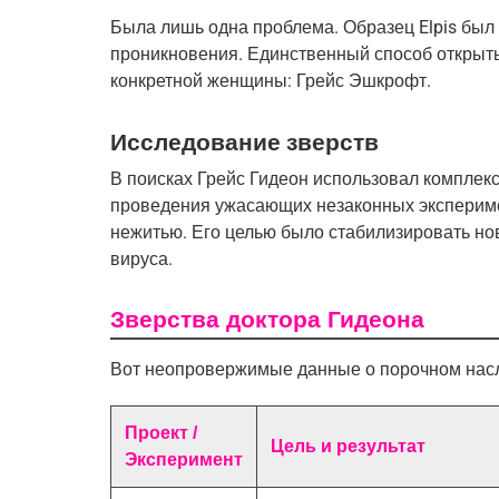
Была лишь одна проблема. Образец Elpis был
проникновения. Единственный способ открыть 
конкретной женщины: Грейс Эшкрофт.
Исследование зверств
В поисках Грейс Гидеон использовал комплекс
проведения ужасающих незаконных эксперим
нежитью. Его целью было стабилизировать но
вируса.
Зверства доктора Гидеона
Вот неопровержимые данные о порочном насл
Проект /
Цель и результат
Эксперимент