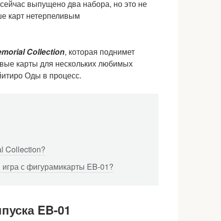
сейчас выпущено два набора, но это не
ше карт нетерпеливым
morial Collection
, которая поднимет
овые карты для нескольких любимых
итиро Оды в процесс.
 Collection?
я игра с фигурамикарты EB-01?
пуска EB-01