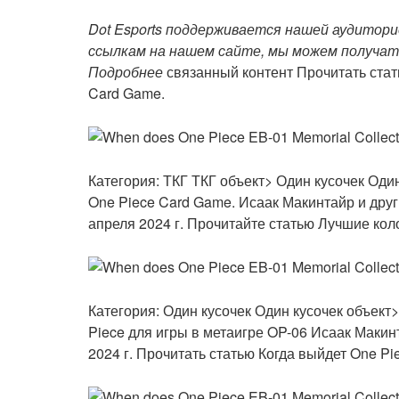
Dot Esports поддерживается нашей аудитори
ссылкам на нашем сайте, мы можем получат
Подробнее
связанный контент Прочитать стат
Card Game.
Категория: ТКГ
ТКГ объект> Один кусочек
Один
One Piece Card Game.
Исаак Макинтайр и друг
апреля 2024 г. Прочитайте статью Лучшие кол
Категория: Один кусочек
Один кусочек объект
Piece для игры в метаигре OP-06
Исаак Макин
2024 г. Прочитать статью Когда выйдет One P