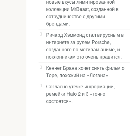
новые вкусы лимитированной
коллекции MrBeast, созданной в
сотрудничестве с другими
брендами.
Ричард Хэммонд стал вирусным в
интернете за рулем Porsche,
созданного по мотивам аниме, и
поклонникам это очень нравится.
Кеннет Брана хочет снять фильм о
Торе, похожий на «Логана».
Согласно утечке информации,
ремейки Halo 2 и 3 «точно
состоятся».