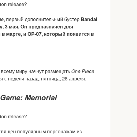
me
, первый дополнительный бустер
Bandai
у, 3 мая. Он предназначен для
в марте, и OP-07, который появится в
о всему миру начнут размещать
One Piece
с недели назад: пятница, 26 апреля.
 Game: Memorial
священ популярным персонажам из