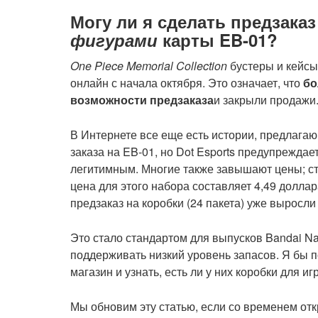
Могу ли я сделать предзака
фигурами
карты EB-01?
One Piece Memorial Collection
бустеры и кейсы
онлайн с начала октября. Это означает, что
бо
возможности предзаказа
и закрыли продажи
В Интернете все еще есть истории, предлага
заказа на EB-01, но Dot Esports предупреждает
легитимным. Многие также завышают цены; с
цена для этого набора составляет 4,49 доллар
предзаказ на коробки (24 пакета) уже выросли
Это стало стандартом для выпусков Bandai Na
поддерживать низкий уровень запасов. Я бы 
магазин и узнать, есть ли у них коробки для иг
Мы обновим эту статью, если со временем от