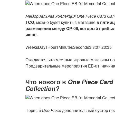
Мемориальная коллекция One Piece Card Ga
TCG
, можно будет купить в магазине
в пятниц
размещения между OP-06, который прибыл 
июне.
WeeksDaysHoursMinutesSeconds3:3:07:23:35
Ожидается, что местные игровые магазины п
Предварительные мероприятия EB-01, начиная 
Что нового в
One Piece Card
Collection?
Первый
One Piece
дополнительный бустер по