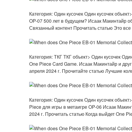
Категория: Один кусочек
Один кусочек объект
OP-07 500 лет в будущем?
Исаак Макинтайр об
Связанный контент Прочитать статью Это все
Категория: ТКГ
ТКГ объект> Один кусочек
Один
One Piece Card Game.
Исаак Макинтайр и друг
апреля 2024 г. Прочитайте статью Лучшие кол
Категория: Один кусочек
Один кусочек объект
Piece для игры в метаигре OP-06
Исаак Макин
2024 г. Прочитать статью Когда выйдет One P