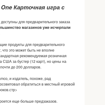
з
One Карточная игра с
 доступны для предварительного заказа
льшинство магазинов уже исчерпали
.
ющие продукты для предварительного
, что это может быть не вполне
тандартная рекомендуемая розничная
а США за бустер (12 карт), но цены на
 почти до 200 долларов.
mco, и издатель, похоже, рад
посоветовал обратиться в местный игровой
роков.стр>
кроется еще больше предзаказов.