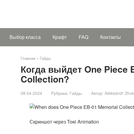
Выбор класса
Крафт
FAQ
Контакты
Главная
»
Гайды
Когда выйдет One Piece 
Collection?
08.04.2024
Рубрика:
Гайды
Автор:
Aleksandr Zhu
Скриншот через Toei Animation