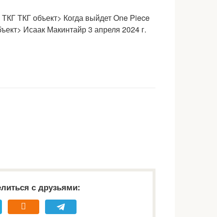
> ТКГ
ТКГ объект> Когда выйдет One Piece
ъект> Исаак Макинтайр 3 апреля 2024 г.
литься с друзьями: