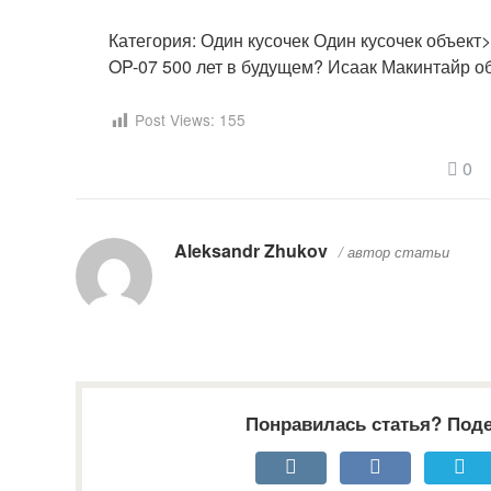
Категория: Один кусочек
Один кусочек объект
OP-07 500 лет в будущем?
Исаак Макинтайр об
Post Views:
155
0
Aleksandr Zhukov
/ автор статьи
Понравилась статья? Поде