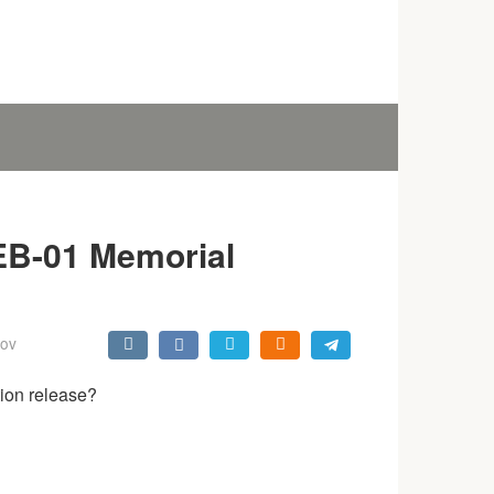
EB-01 Memorial
kov