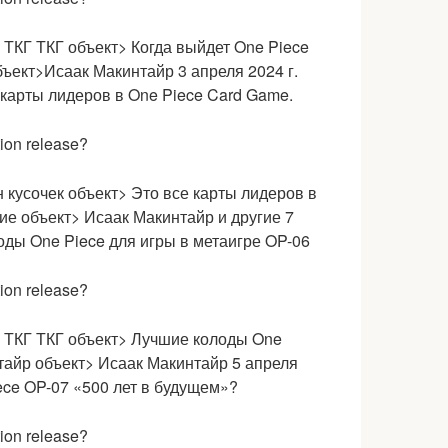
> ТКГ
ТКГ объект> Когда выйдет One Piece
ъект>Исаак Макинтайр 3 апреля 2024 г.
 карты лидеров в One Piece Card Game.
 кусочек объект> Это все карты лидеров в
ие объект> Исаак Макинтайр и другие 7
оды One Piece для игры в метаигре OP-06
> ТКГ
ТКГ объект> Лучшие колоды One
тайр объект> Исаак Макинтайр 5 апреля
iece OP-07 «500 лет в будущем»?