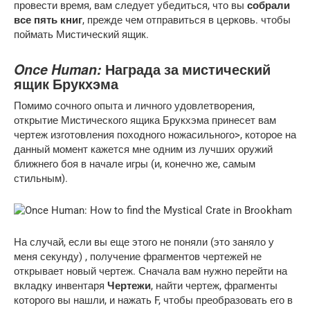
провести время, вам следует убедиться, что вы
собрали
все пять книг
, прежде чем отправиться в церковь. чтобы
поймать Мистический ящик.
Once Human:
Награда за мистический
ящик Брукхэма
Помимо сочного опыта и личного удовлетворения,
открытие Мистического ящика Брукхэма принесет вам
чертеж изготовления походного ножасильного>, которое на
данный момент кажется мне одним из лучших оружий
ближнего боя в начале игры (и, конечно же, самым
стильным).
На случай, если вы еще этого не поняли (это заняло у
меня секунду) , получение фрагментов чертежей не
открывает новый чертеж. Сначала вам нужно перейти на
вкладку инвентаря
Чертежи
, найти чертеж, фрагменты
которого вы нашли, и нажать F, чтобы преобразовать его в