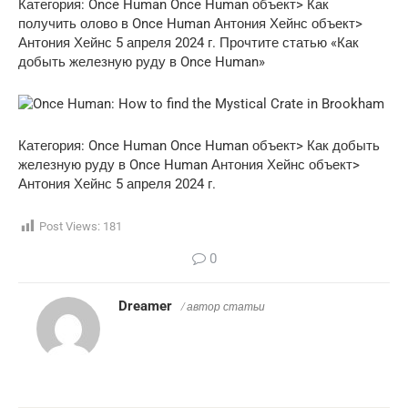
Категория: Once Human
Once Human объект> Как
получить олово в Once Human
Антония Хейнс объект>
Антония Хейнс 5 апреля 2024 г. Прочтите статью «Как
добыть железную руду в Once Human»
Категория: Once Human
Once Human объект> Как добыть
железную руду в Once Human
Антония Хейнс объект>
Антония Хейнс 5 апреля 2024 г.
Post Views:
181
0
Dreamer
/ автор статьи