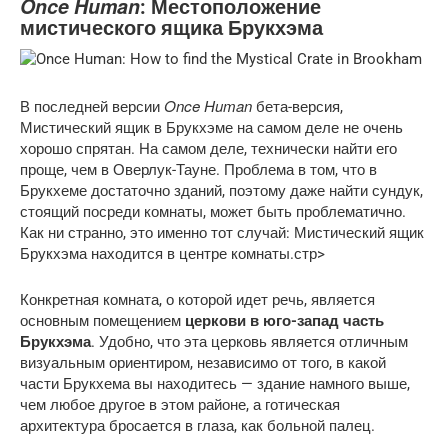
Once Human
: Местоположение
мистического ящика Брукхэма
Once Human
В последней версии
бета-версия,
Мистический ящик в Брукхэме на самом деле не очень
хорошо спрятан. На самом деле, технически найти его
проще, чем в Оверлук-Тауне. Проблема в том, что в
Брукхеме достаточно зданий, поэтому даже найти сундук,
стоящий посреди комнаты, может быть проблематично.
Как ни странно, это именно тот случай: Мистический ящик
Брукхэма находится в центре комнаты.стр>
Конкретная комната, о которой идет речь, является
основным помещением
церкови в юго-запад
часть
Брукхэма
. Удобно, что эта церковь является отличным
визуальным ориентиром, независимо от того, в какой
части Брукхема вы находитесь — здание намного выше,
чем любое другое в этом районе, а готическая
архитектура бросается в глаза, как больной палец.