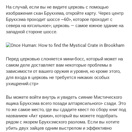
На случай, если вы не видите церковь с помощью
изображения скан Брукхема, откройте карту. Через центр
Брукхэма проходит шоссе ~60>, которое проходит с
севера на югсильное>; церковь — самое южное здание на
западной стороне шоссе.
Перед церковью слоняется мини-босс, который может на
самом деле доставляет вам некоторые проблемы в
зависимости от вашего оружия и уровня, но кроме этого,
для входа в церковь не требуется никаких особых
ухищрений.стр>
Вы можете войти внутрь и увидеть сияние Мистического
ящика Брукхэма всего позади алтарясильного> сзади. Это
то же самое место, где вы сдадите квест по сбору книг под
названием «Акт кражи», который вы можете подобрать
рядом с якорем Брукхэмского разлома. Если вы хотите
убить двух зайцев одним выстрелом и эффективно