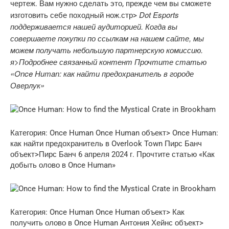
чертеж. Вам нужно сделать это, прежде чем вы сможете
Dot Esports
изготовить себе походный нож.стр>
поддерживается нашей аудиторией. Когда вы
совершаете покупки по ссылкам на нашем сайте, мы
можем получать небольшую партнерскую комиссию.
я>
Подробнее
связанный контент Прочтите статью
«Once Human: как найти предохранитель в городе
Оверлук»
Категория: Once Human
Once Human объект> Once Human:
как найти предохранитель в Overlook Town
Пирс Банч
объект>Пирс Банч 6 апреля 2024 г. Прочтите статью «Как
добыть олово в Once Human»
Категория: Once Human
Once Human объект> Как
получить олово в Once Human
Антония Хейнс объект>