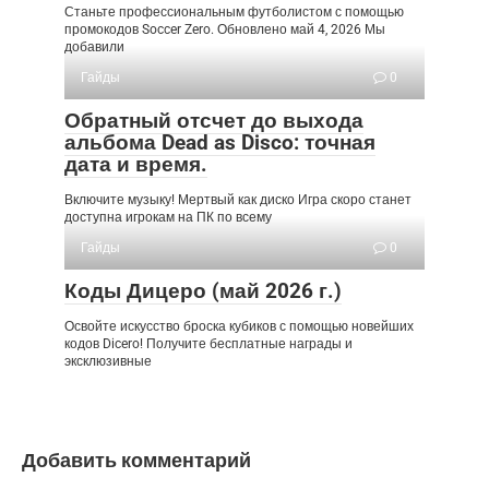
Станьте профессиональным футболистом с помощью
промокодов Soccer Zero. Обновлено май 4, 2026 Мы
добавили
Гайды
0
Обратный отсчет до выхода
альбома Dead as Disco: точная
дата и время.
Включите музыку! Мертвый как диско Игра скоро станет
доступна игрокам на ПК по всему
Гайды
0
Коды Дицеро (май 2026 г.)
Освойте искусство броска кубиков с помощью новейших
кодов Dicero! Получите бесплатные награды и
эксклюзивные
Добавить комментарий