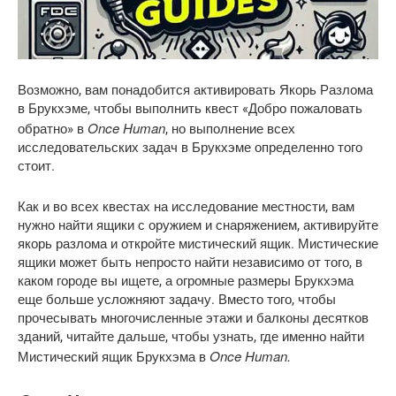
Возможно, вам понадобится активировать Якорь Разлома
в Брукхэме, чтобы выполнить квест «Добро пожаловать
Once Human
обратно» в
, но выполнение всех
исследовательских задач в Брукхэме определенно того
стоит.
Как и во всех квестах на исследование местности, вам
нужно найти ящики с оружием и снаряжением, активируйте
якорь разлома и откройте мистический ящик. Мистические
ящики может быть непросто найти независимо от того, в
каком городе вы ищете, а огромные размеры Брукхэма
еще больше усложняют задачу. Вместо того, чтобы
прочесывать многочисленные этажи и балконы десятков
зданий, читайте дальше, чтобы узнать, где именно найти
Once Human.
Мистический ящик Брукхэма в