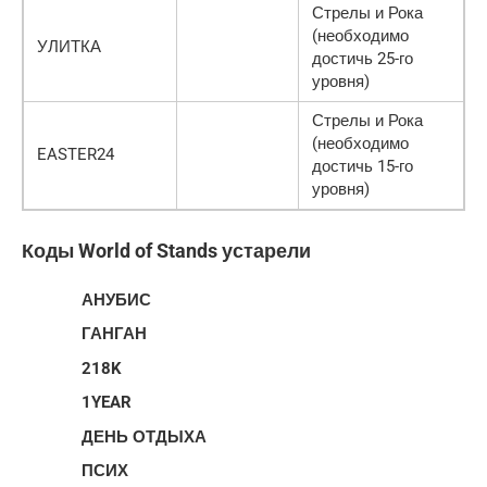
Стрелы и Рока
(необходимо
УЛИТКА
достичь 25-го
уровня)
Стрелы и Рока
(необходимо
EASTER24
достичь 15-го
уровня)
Коды World of Stands устарели
АНУБИС
ГАНГАН
218K
1YEAR
ДЕНЬ ОТДЫХА
ПСИХ