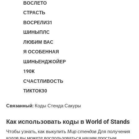
ВОСЛЕТО
СТРАСТЬ
ВОСРЕЛИЗ1
ШИНЫПЛС
ЛЮБИМ ВАС
Я ОСОБЕННАЯ
ШИНЬЕНДЖОЙЕР
190K
СЧАСТЛИВОСТЬ
ТИКТОК30
Связанный:
Коды Стенда Сакуры
Как использовать коды в World of Stands
Мир стендов
Чтобы узнать, как выкупить
Для получения
кодов вы можете воспользоваться нашим простым