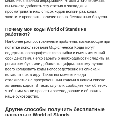
много несвязанной информации. Чтобы этого избежать,
вы можете добавить эту статью в закладки и
просматривать наш список кодов всякий раз, когда
захотите проверить наличие новых бесплатных бонусов.
Почему мои коды World of Stands не
работают?
Наиболее распространенные проблемы, возникающие при
Мир стендов
попытке использования
Коды могут
содержать орфографические ошибки и иметь истекший
срок действия. Легко забыть о необходимости следить за
регистром букв или добавлять цифры, поэтому лучше
всего копировать коды непосредственно из списка и
вставлять их в игру. Также вы можете иногда
сталкиваться с просроченными кодами в нашем списке
активных кодов. В таких случаях сообщите нам об этом,
чтобы мы могли провести расследование и обновить
наше руководство.
Другие способы получить бесплатные
награды в World of Stands