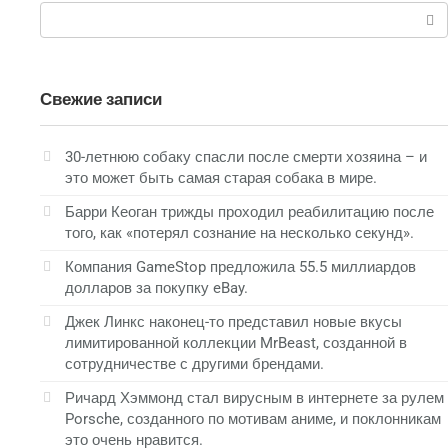
Поиск:
Свежие записи
30-летнюю собаку спасли после смерти хозяина – и
это может быть самая старая собака в мире.
Барри Кеоган трижды проходил реабилитацию после
того, как «потерял сознание на несколько секунд».
Компания GameStop предложила 55.5 миллиардов
долларов за покупку eBay.
Джек Линкс наконец-то представил новые вкусы
лимитированной коллекции MrBeast, созданной в
сотрудничестве с другими брендами.
Ричард Хэммонд стал вирусным в интернете за рулем
Porsche, созданного по мотивам аниме, и поклонникам
это очень нравится.