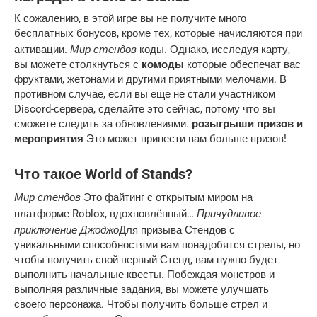
К сожалению, в этой игре вы не получите много
бесплатных бонусов, кроме тех, которые начисляются при
Мир стендов
активации.
коды. Однако, исследуя карту,
вы можете столкнуться с
комоды
которые обеспечат вас
фруктами, жетонами и другими приятными мелочами. В
противном случае, если вы еще не стали участником
Discord-сервера, сделайте это сейчас, потому что вы
сможете следить за обновлениями.
розыгрыши призов и
мероприятия
Это может принести вам больше призов!
Что такое World of Stands?
Мир стендов
Это файтинг с открытым миром на
Причудливое
платформе Roblox, вдохновлённый…
приключение Джоджо
Для призыва Стендов с
уникальными способностями вам понадобятся стрелы, но
чтобы получить свой первый Стенд, вам нужно будет
выполнить начальные квесты. Побеждая монстров и
выполняя различные задания, вы можете улучшать
своего персонажа. Чтобы получить больше стрел и