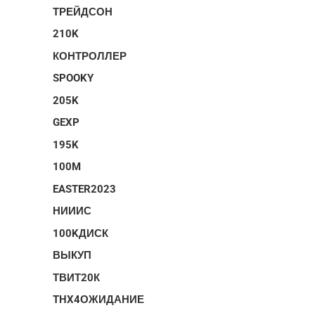
ТРЕЙДСОН
210K
КОНТРОЛЛЕР
SPOOKY
205K
GEXP
195K
100M
EASTER2023
НИИИС
100KДИСК
ВЫКУП
ТВИТ20К
THX4ОЖИДАНИЕ