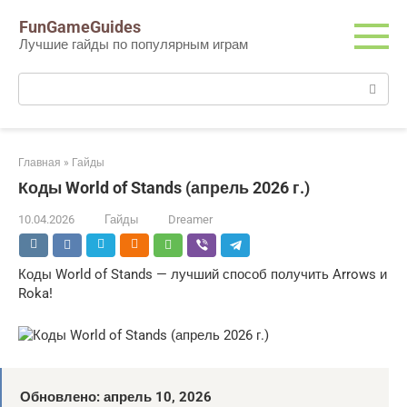
Перейти
FunGameGuides
к
Лучшие гайды по популярным играм
контенту
Поиск:
Главная
»
Гайды
Коды World of Stands (апрель 2026 г.)
10.04.2026
Гайды
Dreamer
Коды World of Stands — лучший способ получить Arrows и
Roka!
Обновлено:
апрель
10, 2026