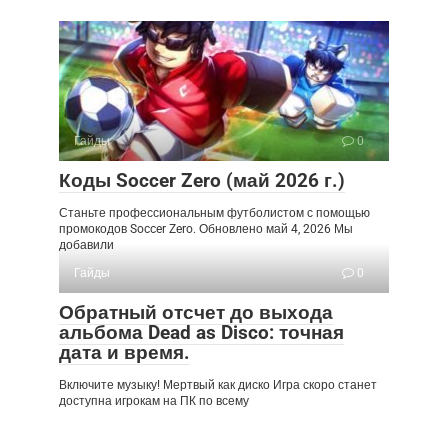
Гайды
0
Коды Soccer Zero (май 2026 г.)
Станьте профессиональным футболистом с помощью
промокодов Soccer Zero. Обновлено май 4, 2026 Мы
добавили
Гайды
0
Обратный отсчет до выхода
альбома Dead as Disco: точная
дата и время.
Включите музыку! Мертвый как диско Игра скоро станет
доступна игрокам на ПК по всему