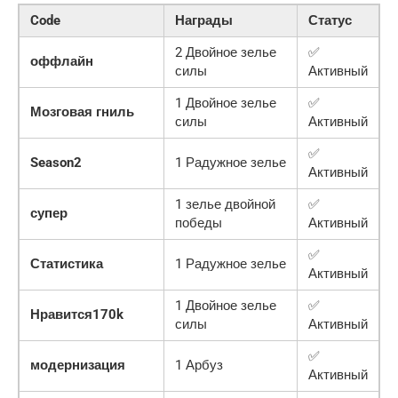
Code
Награды
Статус
2 Двойное зелье
✅
оффлайн
силы
Активный
1 Двойное зелье
✅
Мозговая гниль
силы
Активный
✅
Season2
1 Радужное зелье
Активный
1 зелье двойной
✅
супер
победы
Активный
✅
Статистика
1 Радужное зелье
Активный
1 Двойное зелье
✅
Нравится170k
силы
Активный
✅
модернизация
1 Арбуз
Активный