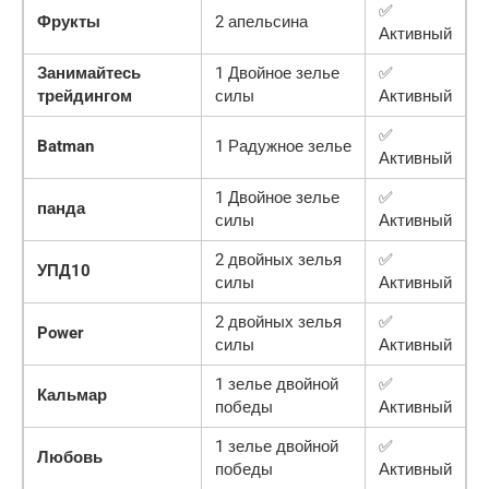
✅
Фрукты
2 апельсина
Активный
Занимайтесь
1 Двойное зелье
✅
трейдингом
силы
Активный
✅
Batman
1 Радужное зелье
Активный
1 Двойное зелье
✅
панда
силы
Активный
2 двойных зелья
✅
УПД10
силы
Активный
2 двойных зелья
✅
Power
силы
Активный
1 зелье двойной
✅
Кальмар
победы
Активный
1 зелье двойной
✅
Любовь
победы
Активный