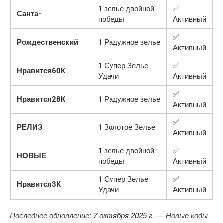
1 зелье двойной
✅
Санта-
победы
Активный
✅
Рождественский
1 Радужное зелье
Активный
1 Супер Зелье
✅
Нравится60К
Удачи
Активный
✅
Нравится28К
1 Радужное зелье
Активный
✅
РЕЛИЗ
1 Золотое Зелье
Активный
1 зелье двойной
✅
НОВЫЕ
победы
Активный
1 Супер Зелье
✅
Нравится3К
Удачи
Активный
Последнее обновление: 7 октября 2025 г. — Новые коды