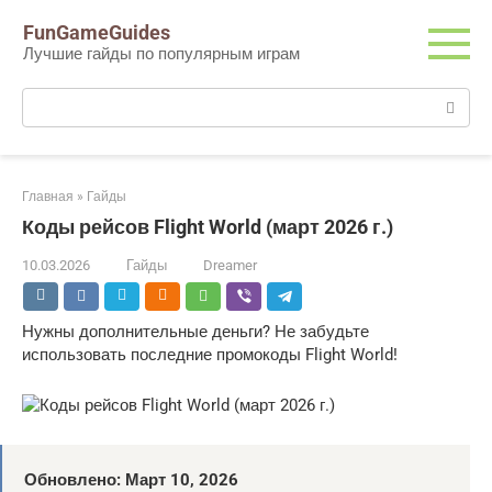
Перейти
FunGameGuides
к
Лучшие гайды по популярным играм
контенту
Поиск:
Главная
»
Гайды
Коды рейсов Flight World (март 2026 г.)
10.03.2026
Гайды
Dreamer
Нужны дополнительные деньги? Не забудьте
использовать последние промокоды Flight World!
Обновлено: Март 10, 2026