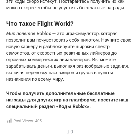
эти коды скоро истекут. Постарайтесь получить их как
можно скорее, чтобы не упустить бесплатные награды.
Что такое Flight World?
Мир полетов
Roblox — это игра-симулятор, которая
позволит вам почувствовать себя пилотом. Начните свою
новую карьеру и разблокируйте широкий спектр
самолетов, от скоростных реактивных лайнеров до
огромных коммерческих авиалайнеров. Вы можете
зарабатывать деньги, выполняя разнообразные задания,
включая перевозку пассажиров и грузов в пункты
назначения по всему миру.
Чтобы получить дополнительные бесплатные
награды для других игр на платформе, посетите наш
специальный раздел «Коды Roblox».
Post Views:
405
0