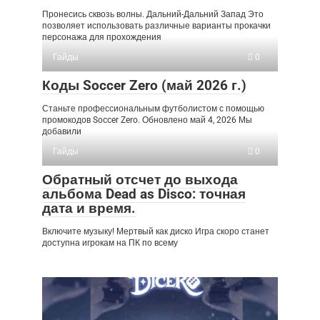
Пронесись сквозь волны. Дальний-Дальний Запад Это
позволяет использовать различные варианты прокачки
персонажа для прохождения
Гайды
0
Коды Soccer Zero (май 2026 г.)
Станьте профессиональным футболистом с помощью
промокодов Soccer Zero. Обновлено май 4, 2026 Мы
добавили
Гайды
0
Обратный отсчет до выхода
альбома Dead as Disco: точная
дата и время.
Включите музыку! Мертвый как диско Игра скоро станет
доступна игрокам на ПК по всему