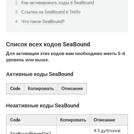
Как активировать коды в SeaBound
Ссылка на SeaBound в Trello
Что такое SeaBound?
Список всех кодов SeaBound
Для активации этих кодов вам необходимо иметь 5-й
уровень или выше.
Активные коды SeaBound
Code
Копировать
Описание
Неактивные коды SeaBound
Code
Копировать
Описание
4.5 дублонов
SeaBoundNeverDie2