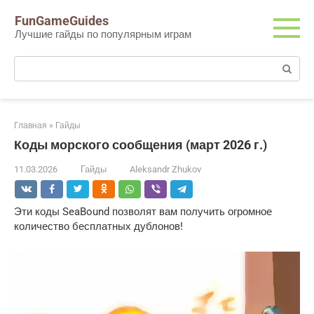
Перейти
FunGameGuides
к
Лучшие гайды по популярным играм
контенту
Поиск:
Главная
»
Гайды
Коды морского сообщения (март 2026 г.)
11.03.2026
Гайды
Aleksandr Zhukov
Эти коды SeaBound позволят вам получить огромное
количество бесплатных дублонов!