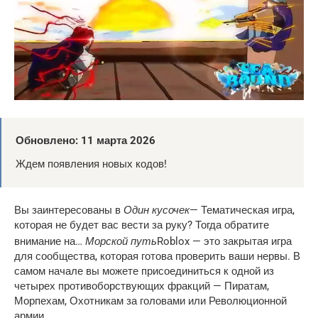
Обновлено:
11 марта 2026
Ждем появления новых кодов!
Один кусочек
Вы заинтересованы в
— Тематическая игра,
которая не будет вас вести за руку? Тогда обратите
Морской путь
внимание на…
Roblox — это закрытая игра
для сообщества, которая готова проверить ваши нервы. В
самом начале вы можете присоединиться к одной из
четырех противоборствующих фракций — Пиратам,
Морпехам, Охотникам за головами или Революционной
армии.