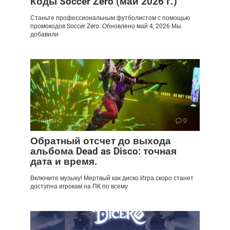
Коды Soccer Zero (май 2026 г.)
Станьте профессиональным футболистом с помощью
промокодов Soccer Zero. Обновлено май 4, 2026 Мы
добавили
Гайды
0
Обратный отсчет до выхода
альбома Dead as Disco: точная
дата и время.
Включите музыку! Мертвый как диско Игра скоро станет
доступна игрокам на ПК по всему