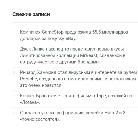
Свежие записи
Компания GameStop предложила 55.5 миллиардов
долларов за покупку eBay.
Джек Линкс наконец-то представил новые вкусы
лимитированной коллекции MrBeast, созданной в
сотрудничестве с другими брендами.
Ричард Хэммонд стал вирусным в интернете за рулем
Porsche, созданного по мотивам аниме, и поклонникам
это очень нравится.
Кеннет Брана хочет снять фильм о Торе, похожий на
«Логана».
Согласно утечке информации, ремейки Halo 2 и 3
«точно состоятся».