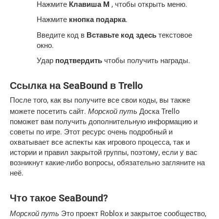
Нажмите
Клавиша M
, чтобы открыть меню.
Нажмите
кнопка подарка
.
Введите код в
Вставьте код здесь
текстовое
окно.
Удар
подтвердить
чтобы получить награды.
Ссылка на SeaBound в Trello
После того, как вы получите все свои коды, вы также
Морской путь
можете посетить сайт.
Доска Trello
поможет вам получить дополнительную информацию и
советы по игре. Этот ресурс очень подробный и
охватывает все аспекты как игрового процесса, так и
истории и правил закрытой группы, поэтому, если у вас
возникнут какие-либо вопросы, обязательно загляните на
неё.
Что такое SeaBound?
Морской путь
Это проект Roblox и закрытое сообщество,