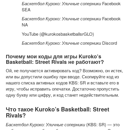
Баскетбол Куроко: Уличные соперники
Facebook
SEA
Баскетбол Куроко: Уличные соперники
Facebook
NA
YouTube (@kurokosbasketballsrGLO)
Баскетбол Куроко: Уличные соперники
Discord
Почему мои коды для игры Kuroko’s
Basketball: Street Rivals не работают?
Ой, не получается активировать код? Возможно, он истек,
или вы допустили ошибку при вводе. Скопируйте код из
нашего списка активных кодов KBS: SR и вставьте его в
игру, чтобы исправить опечатки. Достаточно пропустить
одну букву или цифру, и код станет недействительным.
Что такое Kuroko’s Basketball: Street
Rivals?
Баскетбол Куроко: Уличные соперники
(KBS: SR) — это