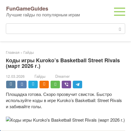
Перейти
FunGameGuides
к
Лучшие гайды по популярным играм
контенту
Поиск:
Главная
»
Гайды
Коды игры Kuroko’s Basketball Street Rivals
(март 2026 г.)
12.03.2026
Гайды
Dreamer
Площадка готова. Скоро прозвучит свисток. Быстро
используйте коды в игре Kuroko’s Basketball: Street Rivals
и забивайте голы.