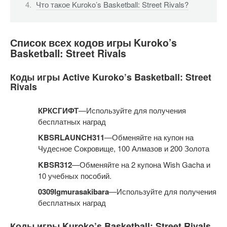
Что такое Kuroko’s Basketball: Street Rivals?
Список всех кодов игры Kuroko’s
Basketball: Street Rivals
Коды игры Active Kuroko’s Basketball: Street
Rivals
КРКСГИФТ
—Используйте для получения
бесплатных наград
KBSRLAUNCH311
—Обменяйте на купон на
Чудесное Сокровище, 100 Алмазов и 200 Золота
KBSR312
—Обменяйте на 2 купона Wish Gacha и
10 учебных пособий.
0309lgmurasakibara
—Используйте для получения
бесплатных наград
Коды игры Kuroko’s Basketball: Street Rivals