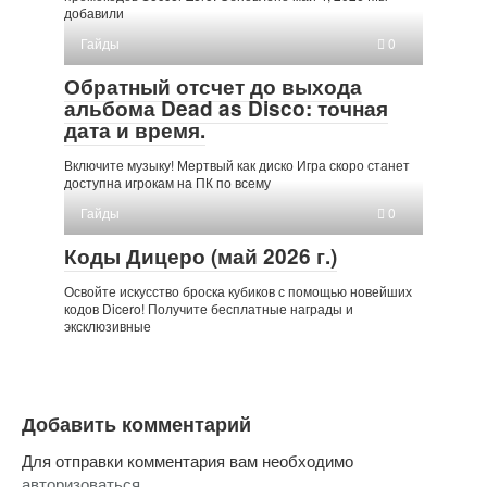
добавили
Гайды
0
Обратный отсчет до выхода
альбома Dead as Disco: точная
дата и время.
Включите музыку! Мертвый как диско Игра скоро станет
доступна игрокам на ПК по всему
Гайды
0
Коды Дицеро (май 2026 г.)
Освойте искусство броска кубиков с помощью новейших
кодов Dicero! Получите бесплатные награды и
эксклюзивные
Добавить комментарий
Для отправки комментария вам необходимо
авторизоваться
.