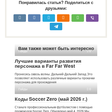
Понравилась статья? Поделиться с
друзьями:
Вам также может быть интересно
Гайды
0
Лучшие варианты развития
персонажа в Far Far West
Пронесись сквозь волны. Дальний-Дальний Запад Это
позволяет использовать различные варианты прокачки
персонажа для прохождения
Гайды
0
Коды Soccer Zero (май 2026 г.)
Станьте профессиональным футболистом с помощью
промокодов Soccer Zero. Обновлено май 4, 2026 Мы