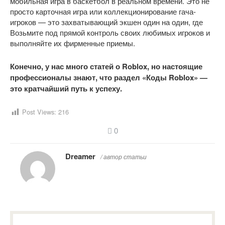
мобильная игра в баскетбол в реальном времени. Это не
просто карточная игра или коллекционирование гача-
игроков — это захватывающий экшен один на один, где
Возьмите под прямой контроль своих любимых игроков и
выполняйте их фирменные приемы.
Конечно, у нас много статей о Roblox, но настоящие
профессионалы знают, что раздел «Коды Roblox» —
это кратчайший путь к успеху.
Post Views:
216
0
Dreamer
/ автор статьи