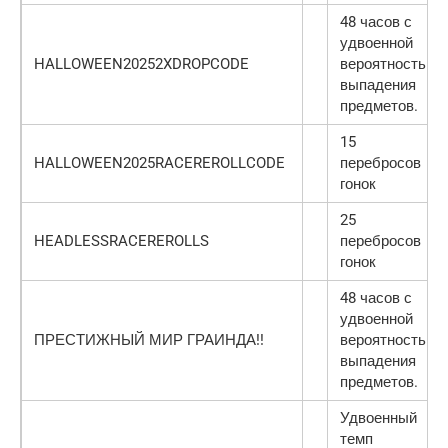
48 часов с
удвоенной
HALLOWEEN20252XDROPCODE
вероятностью
выпадения
предметов.
15
HALLOWEEN2025RACEREROLLCODE
перебросов
гонок
25
HEADLESSRACEREROLLS
перебросов
гонок
48 часов с
удвоенной
ПРЕСТИЖНЫЙ МИР ГРАИНДА!!
вероятностью
выпадения
предметов.
Удвоенный
темп