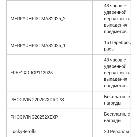
48 часов с
удвоенной
MERRYCHRISTMAS2025_2
вероятностью
выпадения
предметов.
15 Переброс
MERRYCHRISTMAS2025_1
расы
48 часов с
удвоенной
FREE2XDROP112025
вероятностью
выпадения
предметов.
Бесплатные
PHOGIVING20252XDROPS
награды
Бесплатные
PHOGIVING20252XEXP
награды
LuckyRerolls
20 Рероллы