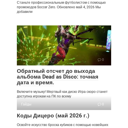
Станьте профессиональным футболистом с помощью
промокодов Soccer Zero. Обновлено май 4, 2026 Мы
добавили
Гайды
0
Обратный отсчет до выхода
альбома Dead as Disco: точная
дата и время.
Включите музыку! Мертвый как диско Игра скоро станет
доступна игрокам на ПК по всему
Гайды
0
Коды Дицеро (май 2026 г.)
Освойте искусство броска кубиков с помощью новейших