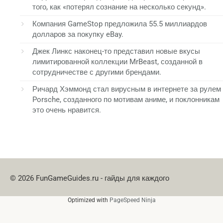
того, как «потерял сознание на несколько секунд».
Компания GameStop предложила 55.5 миллиардов
долларов за покупку eBay.
Джек Линкс наконец-то представил новые вкусы
лимитированной коллекции MrBeast, созданной в
сотрудничестве с другими брендами.
Ричард Хэммонд стал вирусным в интернете за рулем
Porsche, созданного по мотивам аниме, и поклонникам
это очень нравится.
© 2026 FunGameGuides.ru - гайды для каждого
Optimized with
PageSpeed Ninja