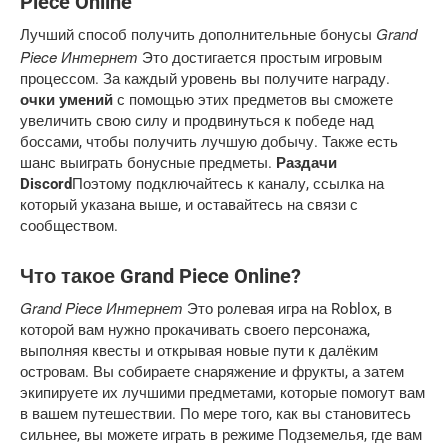
Piece Online
Grand
Лучший способ получить дополнительные бонусы
Piece Интернет
Это достигается простым игровым
процессом. За каждый уровень вы получите награду.
очки умений
с помощью этих предметов вы сможете
увеличить свою силу и продвинуться к победе над
боссами, чтобы получить лучшую добычу. Также есть
шанс выиграть бонусные предметы.
Раздачи
Discord
Поэтому подключайтесь к каналу, ссылка на
который указана выше, и оставайтесь на связи с
сообществом.
Что такое Grand Piece Online?
Grand Piece Интернет
Это ролевая игра на Roblox, в
которой вам нужно прокачивать своего персонажа,
выполняя квесты и открывая новые пути к далёким
островам. Вы собираете снаряжение и фрукты, а затем
экипируете их лучшими предметами, которые помогут вам
в вашем путешествии. По мере того, как вы становитесь
сильнее, вы можете играть в режиме Подземелья, где вам