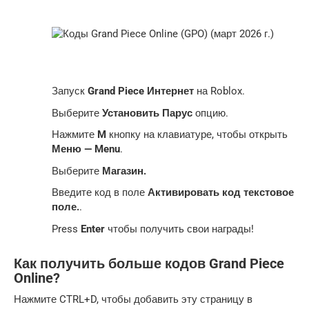
Запуск
Grand Piece Интернет
на Roblox.
Выберите
Установить Парус
опцию.
Нажмите
M
кнопку на клавиатуре, чтобы открыть
Меню — Menu
.
Выберите
Магазин.
Введите код в поле
Активировать код
текстовое
поле.
.
Press
Enter
чтобы получить свои награды!
Как получить больше кодов Grand Piece
Online?
Нажмите CTRL+D, чтобы добавить эту страницу в