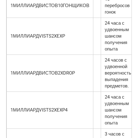
1МИЛЛИАРДВИСТОВ10ГОНЩИКОВ
перебросов
гонок
24 часа с
удвоенным
1МИЛЛИАРДVISTS2XEXP
шансом
получения
опыта
24 часов с
удвоенной
1МИЛЛИАРДВИСТОВ2XDROP
вероятностью
выпадения
предметов.
24 часа с
удвоенным
1МИЛЛИАРДVISTS2XEXP4
шансом
получения
опыта
3 часов с