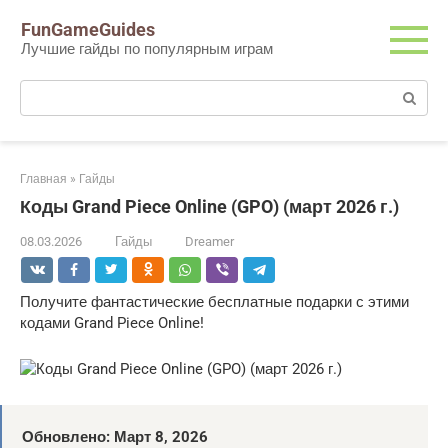
Перейти
FunGameGuides
к
Лучшие гайды по популярным играм
контенту
Поиск:
Главная
»
Гайды
Коды Grand Piece Online (GPO) (март 2026 г.)
08.03.2026
Гайды
Dreamer
Получите фантастические бесплатные подарки с этими
кодами Grand Piece Online!
Обновлено: Март 8, 2026