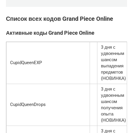
Список всех кодов Grand Piece Online
Активные коды Grand Piece Online
3 дня с
удвоенным
шансом
CupidQueenEXP
выпадения
предметов
(НОВИНКА)
3 дня с
удвоенным
шансом
CupidQueenDrops
получения
опыта
(НОВИНКА)
3 дня с