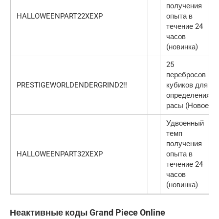
получения
HALLOWEENPART22XEXP
опыта в
течение 24
часов
(новинка)
25
перебросов
PRESTIGEWORLDENDERGRIND2!!
кубиков для
определения
расы (Новое)
Удвоенный
темп
получения
HALLOWEENPART32XEXP
опыта в
течение 24
часов
(новинка)
Неактивные коды Grand Piece Online