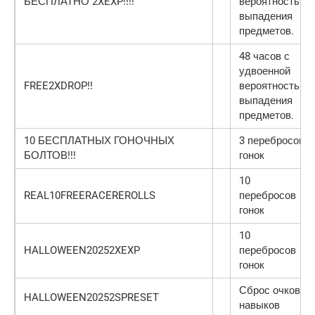
БЕСПЛАТНО 2XEXP!!!!
вероятностью
выпадения
предметов.
48 часов с
удвоенной
FREE2XDROP!!
вероятностью
выпадения
предметов.
10 БЕСПЛАТНЫХ ГОНОЧНЫХ
3 перебросов
БОЛТОВ!!!
гонок
10
REAL10FREERACEREROLLS
перебросов
гонок
10
HALLOWEEN20252XEXP
перебросов
гонок
Сброс очков
HALLOWEEN20252SPRESET
навыков