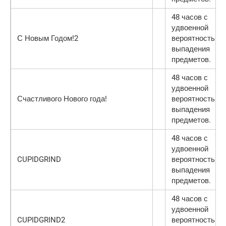
48 часов с
удвоенной
С Новым Годом!2
вероятностью
выпадения
предметов.
48 часов с
удвоенной
Счастливого Нового года!
вероятностью
выпадения
предметов.
48 часов с
удвоенной
CUPIDGRIND
вероятностью
выпадения
предметов.
48 часов с
удвоенной
CUPIDGRIND2
вероятностью