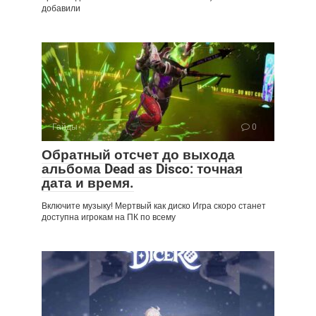
добавили
Гайды
0
Обратный отсчет до выхода
альбома Dead as Disco: точная
дата и время.
Включите музыку! Мертвый как диско Игра скоро станет
доступна игрокам на ПК по всему