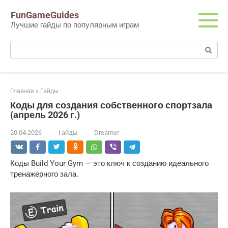
Перейти
FunGameGuides
к
Лучшие гайды по популярным играм
контенту
Поиск:
Главная
»
Гайды
Коды для создания собственного спортзала
(апрель 2026 г.)
20.04.2026
Гайды
Dreamer
Коды Build Your Gym — это ключ к созданию идеального
тренажерного зала.