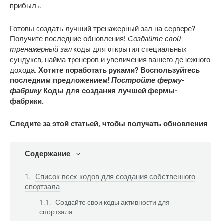
прибыль.
Готовы создать лучший тренажерный зал на сервере?
Получите последние обновления!
Создайте свой
тренажерный зал
коды для открытия специальных
сундуков, найма тренеров и увеличения вашего денежного
дохода.
Хотите поработать руками? Воспользуйтесь
последним предложением!
Постройте ферму-
фабрику
Коды для создания лучшей фермы-
фабрики.
Следите за этой статьей, чтобы получать обновления
Содержание
Список всех кодов для создания собственного
спортзала
Создайте свои коды активности для
спортзала