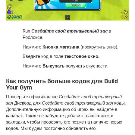
Run
Создайте свой тренажерный зал
в
Роблоксе.
Нажмите
Кнопка магазина
(прокрутить вниз).
Введите код в поле
текстовое окно.
Нажмите
Выкупать
получать вкусности.
Как получить больше кодов для Build
Your Gym
Проверьте официальное
Создайте свой тренажерный
зал
Дискорд для
Создайте свой тренажерный зал
коды.
Дополнительную информацию об играх вы найдете в
каналах. Также не забудьте добавить наш список в
закладки, чтобы проверять его позже на наличие новых
кодов. Мы будем постоянно обновлять его.