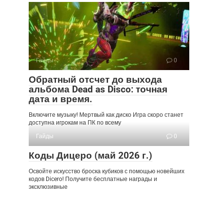
Гайды
0
Обратный отсчет до выхода
альбома Dead as Disco: точная
дата и время.
Включите музыку! Мертвый как диско Игра скоро станет
доступна игрокам на ПК по всему
Гайды
0
Коды Дицеро (май 2026 г.)
Освойте искусство броска кубиков с помощью новейших
кодов Dicero! Получите бесплатные награды и
эксклюзивные