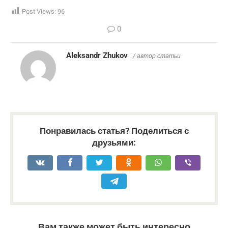
Post Views:
96
0
Aleksandr Zhukov
/ автор статьи
Понравилась статья? Поделиться с
друзьями:
Вам также может быть интересно