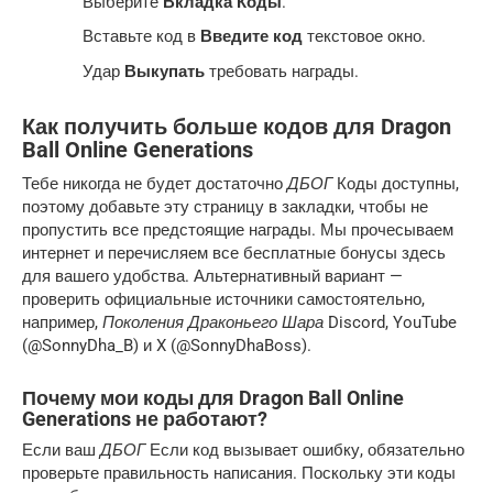
Выберите
Вкладка Коды
.
Вставьте код в
Введите код
текстовое окно.
Удар
Выкупать
требовать награды.
Как получить больше кодов для Dragon
Ball Online Generations
Тебе никогда не будет достаточно
ДБОГ
Коды доступны,
поэтому добавьте эту страницу в закладки, чтобы не
пропустить все предстоящие награды. Мы прочесываем
интернет и перечисляем все бесплатные бонусы здесь
для вашего удобства. Альтернативный вариант —
проверить официальные источники самостоятельно,
например,
Поколения Драконьего Шара
Discord, YouTube
(@SonnyDha_B) и X (@SonnyDhaBoss).
Почему мои коды для Dragon Ball Online
Generations не работают?
Если ваш
ДБОГ
Если код вызывает ошибку, обязательно
проверьте правильность написания. Поскольку эти коды