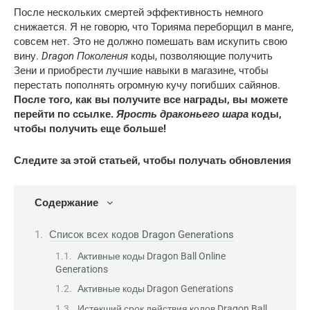
После нескольких смертей эффективность немного
снижается. Я не говорю, что Торияма переборщил в манге,
совсем нет. Это не должно помешать вам искупить свою
вину.
Dragon
Поколения
коды, позволяющие получить
Зени и приобрести лучшие навыки в магазине, чтобы
перестать пополнять огромную кучу погибших сайянов.
После того, как вы получите все награды, вы можете
перейти по ссылке.
Ярость драконьего шара
коды,
чтобы получить еще больше!
Следите за этой статьей, чтобы получать обновления
Содержание
Список всех кодов Dragon Generations
Активные коды Dragon Ball Online
Generations
Активные коды Dragon Generations
Истекший срок действия кодов Dragon Ball