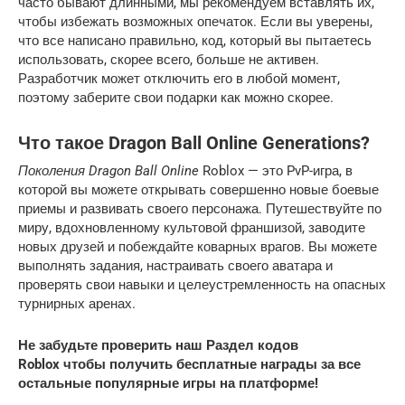
часто бывают длинными, мы рекомендуем вставлять их,
чтобы избежать возможных опечаток. Если вы уверены,
что все написано правильно, код, который вы пытаетесь
использовать, скорее всего, больше не активен.
Разработчик может отключить его в любой момент,
поэтому заберите свои подарки как можно скорее.
Что такое Dragon Ball Online Generations?
Поколения Dragon Ball Online
Roblox — это PvP-игра, в
которой вы можете открывать совершенно новые боевые
приемы и развивать своего персонажа. Путешествуйте по
миру, вдохновленному культовой франшизой, заводите
новых друзей и побеждайте коварных врагов. Вы можете
выполнять задания, настраивать своего аватара и
проверять свои навыки и целеустремленность на опасных
турнирных аренах.
Не забудьте проверить наш
Раздел кодов
Roblox
чтобы получить бесплатные награды за все
остальные популярные игры на платформе!