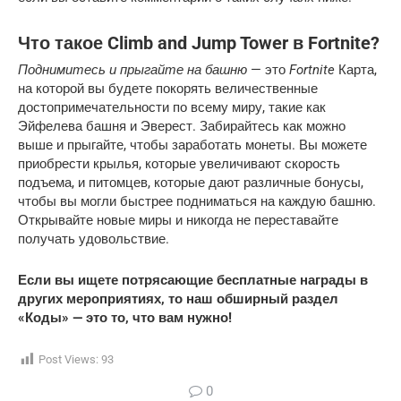
Что такое Climb and Jump Tower в Fortnite?
Поднимитесь и прыгайте на башню
— это
Fortnite
Карта,
на которой вы будете покорять величественные
достопримечательности по всему миру, такие как
Эйфелева башня и Эверест. Забирайтесь как можно
выше и прыгайте, чтобы заработать монеты. Вы можете
приобрести крылья, которые увеличивают скорость
подъема, и питомцев, которые дают различные бонусы,
чтобы вы могли быстрее подниматься на каждую башню.
Открывайте новые миры и никогда не переставайте
получать удовольствие.
Если вы ищете потрясающие бесплатные награды в
других мероприятиях, то наш обширный раздел
«Коды» — это то, что вам нужно!
Post Views:
93
0