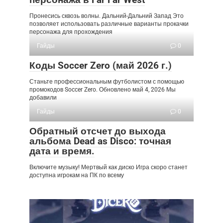
Пронесись сквозь волны. Дальний-Дальний Запад Это
позволяет использовать различные варианты прокачки
персонажа для прохождения
Гайды
0
Коды Soccer Zero (май 2026 г.)
Станьте профессиональным футболистом с помощью
промокодов Soccer Zero. Обновлено май 4, 2026 Мы
добавили
Гайды
0
Обратный отсчет до выхода
альбома Dead as Disco: точная
дата и время.
Включите музыку! Мертвый как диско Игра скоро станет
доступна игрокам на ПК по всему