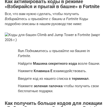
Как активировать коды в режиме
«Взбирайся и прыгай в башне» в Fortnite
Все, что вам нужно сделать, чтобы получить
Взбирайтесь и прыгайте с башни в Fortnite
Коды
подробно описаны в нашем руководстве ниже:
Run
Поднимитесь и прыгайте на башню
in
Fortnite
.
Найдите
Машина секретного кода
возле башни.
Нажмите
Клавиша E
взаимодействовать.
Введите код из нашего списка в
терминал
.
Нажмите
зеленая галочка
чтобы получить свои
бесплатные подарки.
Как получить больше кодов для локации