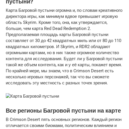
пустыни?
Карта Багровой пустыни огромна и, по словам креативного
директора игры, как минимум вдвое превышает игровую
область Skyrim. Кроме того, она, как утверждается,
больше, чем карта Red Dead Redemption 2.
Предполагаемая площадь карты Багровой пустыни
составляет от 30 до 42 квадратных миль или от 80 до 110
квадратных километров. И Skyrim, и RDR2 обладают
огромными картами, но в них также огромное количество
контента для исследования. Будет ли у Багровой пустыни
такой же объем контента, как и у её карты, покажет время.
По крайней мере, мы знаем, что в Crimson Desert есть
несколько игровых персонажей, так что вы сможете
исследовать эту местность с разных точек зрения.
Все регионы Багровой пустыни на карте
В Crimson Desert пять основных регионов. Каждый регион
отличается своими биомами, политическим влиянием и