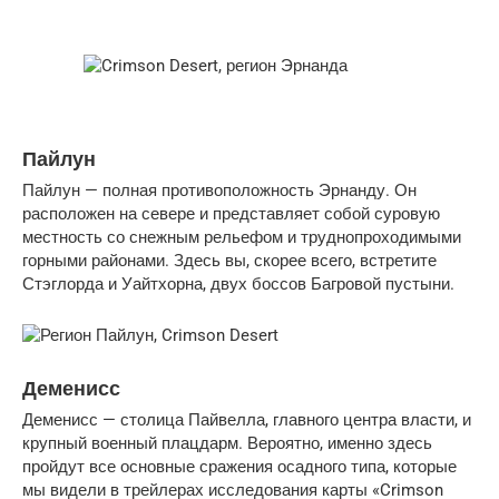
Пайлун
Пайлун — полная противоположность Эрнанду. Он
расположен на севере и представляет собой суровую
местность со снежным рельефом и труднопроходимыми
горными районами. Здесь вы, скорее всего, встретите
Стэглорда и Уайтхорна, двух боссов Багровой пустыни.
Деменисс
Деменисс — столица Пайвелла, главного центра власти, и
крупный военный плацдарм. Вероятно, именно здесь
пройдут все основные сражения осадного типа, которые
мы видели в трейлерах исследования карты «Crimson