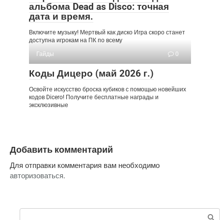
альбома Dead as Disco: точная
дата и время.
Включите музыку! Мертвый как диско Игра скоро станет
доступна игрокам на ПК по всему
Гайды
0
Коды Дицеро (май 2026 г.)
Освойте искусство броска кубиков с помощью новейших
кодов Dicero! Получите бесплатные награды и
эксклюзивные
Добавить комментарий
Для отправки комментария вам необходимо
авторизоваться
.
Поиск: