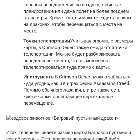
способы передвижения по воздуху, такие как
планирование или даже полёт на более позднем
этапе игры. Кроме того, вы можете ездить верхом
на драконах, чтобы перемещаться с места на
место.
Точки телепортации
Учитывая огромные размеры
карты, в Crimson Desert также ожидаются точки
телепортации. Можно будет разблокировать
определенные места, чтобы мгновенно
телепортироваться туда прямо с карты.
Инструменты
В Crimson Desert можно забраться
куда угодно, как и в играх серии Assassin’s Creed.
Помимо обычного лазания, в игре также есть
крюки-кошки, облегчающие вертикальное
перемещение.
Итак, теперь вы знаете размер карты Багровой пустыни и
все её регионы. Есть вопросы по поводу какой-либо