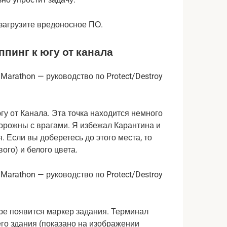
 загрузите вредоносное ПО.
пинг к югу от канала
гу от Канала. Эта точка находится немного
торожны с врагами. Я избежал Карантина и
 Если вы доберетесь до этого места, то
ого) и белого цвета.
оре появится маркер задания. Терминал
го здания (показано на изображении