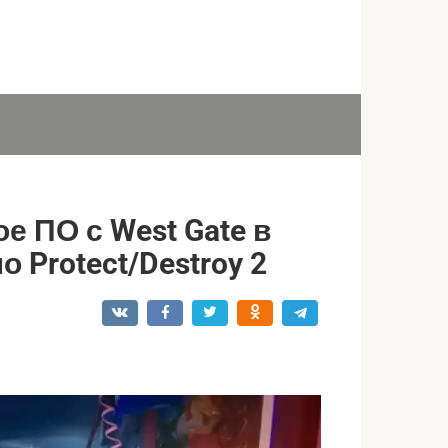
е ПО с West Gate в
 Protect/Destroy 2