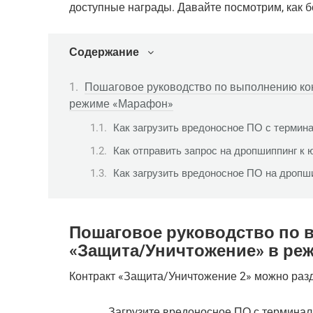
доступные награды. Давайте посмотрим, как б
Содержание
Пошаговое руководство по выполнению ко
режиме «Марафон»
Как загрузить вредоносное ПО с термин
Как отправить запрос на дропшиппинг к ю
Как загрузить вредоносное ПО на дроп
Пошаговое руководство по 
«Защита/Уничтожение» в ре
Контракт «Защита/Уничтожение 2» можно разде
Загрузите вредоносное ПО с терминала