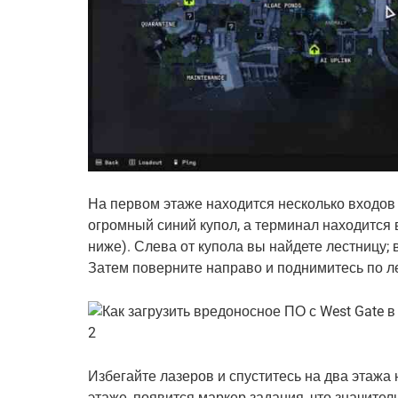
На первом этаже находится несколько входов
огромный синий купол, а терминал находится в
ниже). Слева от купола вы найдете лестницу;
Затем поверните направо и поднимитесь по л
Избегайте лазеров и спуститесь на два этажа 
этаже, появится маркер задания, что значител