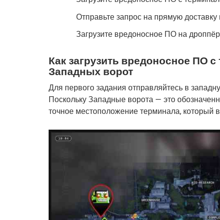
Отправьте запрос на прямую доставку к
Загрузите вредоносное ПО на дроппёр
Как загрузить вредоносное ПО с
Западных ворот
Для первого задания отправляйтесь в западну
Поскольку Западные ворота — это обозначенно
точное местоположение терминала, который ва