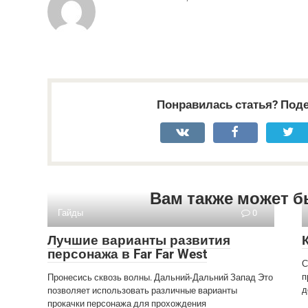
Понравилась статья? Поде
Вам также может б
Гайды
0
Лучшие варианты развития
персонажа в Far Far West
С
п
Пронесись сквозь волны. Дальний-Дальний Запад Это
д
позволяет использовать различные варианты
прокачки персонажа для прохождения