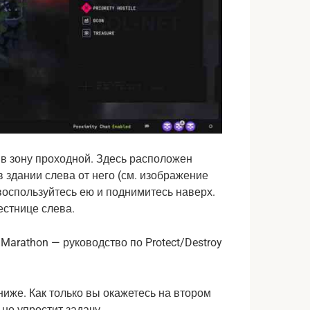
 в зону проходной. Здесь расположен
 здании слева от него (см. изображение
 воспользуйтесь ею и поднимитесь наверх.
естнице слева.
ниже. Как только вы окажетесь на втором
ьно упростит задачу.