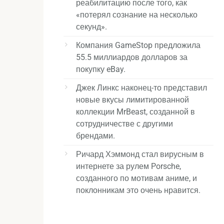
реабилитацию после того, как
«потерял сознание на несколько
секунд».
Компания GameStop предложила
55.5 миллиардов долларов за
покупку eBay.
Джек Линкс наконец-то представил
новые вкусы лимитированной
коллекции MrBeast, созданной в
сотрудничестве с другими
брендами.
Ричард Хэммонд стал вирусным в
интернете за рулем Porsche,
созданного по мотивам аниме, и
поклонникам это очень нравится.