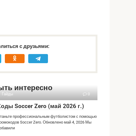
литься с друзьями:
ыть интересно
Гайды
0
Коды Soccer Zero (май 2026 г.)
таньте профессиональным футболистом с помощью
ромокодов Soccer Zero. Обновлено май 4, 2026 Мы
обавили