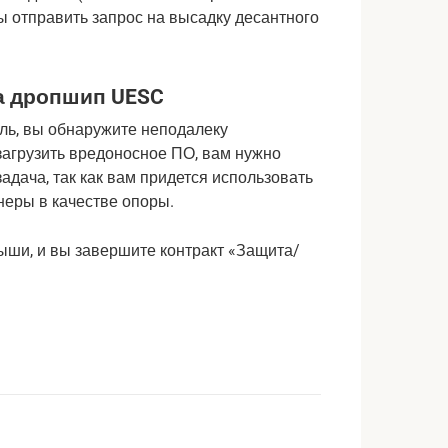
ы отправить запрос на высадку десантного
на дропшип UESC
бль, вы обнаружите неподалеку
загрузить вредоносное ПО, вам нужно
задача, так как вам придется использовать
еры в качестве опоры.
ыши, и вы завершите контракт «Защита/