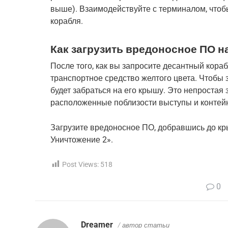
выше). Взаимодействуйте с терминалом, чтоб
корабля.
Как загрузить вредоносное ПО 
После того, как вы запросите десантный кора
транспортное средство желтого цвета. Чтобы 
будет забраться на его крышу. Это непростая 
расположенные поблизости выступы и контейн
Загрузите вредоносное ПО, добравшись до кр
Уничтожение 2».
Post Views:
518
0
Dreamer
/ автор статьи