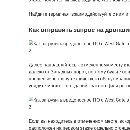
Найдите терминал, взаимодействуйте с ним и
Как отправить запрос на дропшип
Далее направляйтесь к отмеченному месту к ю
далеко от Западных ворот, поэтому будьте ос
прошел через зону технического обслуживания.
увидите множество зданий красного (или розов
Если вы находитесь в отмеченном месте, вск
расположен на первом этаже отдельно стояще