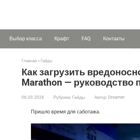
Выбор класса
Крафт
FAQ
Контакты
Главная
»
Гайды
Как загрузить вредоносно
Marathon — руководство по
06.03.2026
Рубрика:
Гайды
Автор:
Dreamer
Пришло время для саботажа.