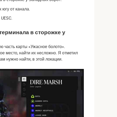
 югу от канала.
 UESC.
 терминала в сторожке у
ю часть карты «Ужасное болото».
е место, найти их несложно. Я отметил
м нужно найти, в этой локации.