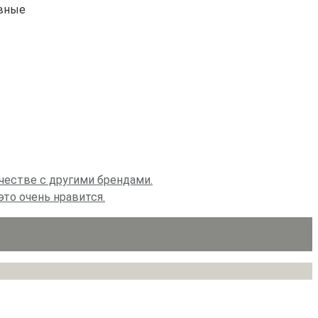
ивные
честве с другими брендами.
то очень нравится.