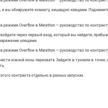
, и вы обнаружите комнату, кишащую клещами. Поднимите
и войдите через первый вход, который вы найдете, прибы
 заражение клещами.
части южной зоны перехвата. Зайдите в туннели в точке,
ть.
того контракта отдельно в разных запусках.