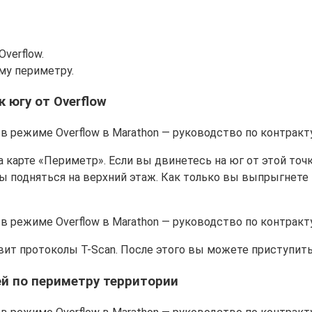
verflow.
му периметру.
 югу от Overflow
а карте «Периметр». Если вы двинетесь на юг от этой точ
бы подняться на верхний этаж. Как только вы выпрыгнете
вит протоколы T-Scan. После этого вы можете приступить
ей по периметру территории