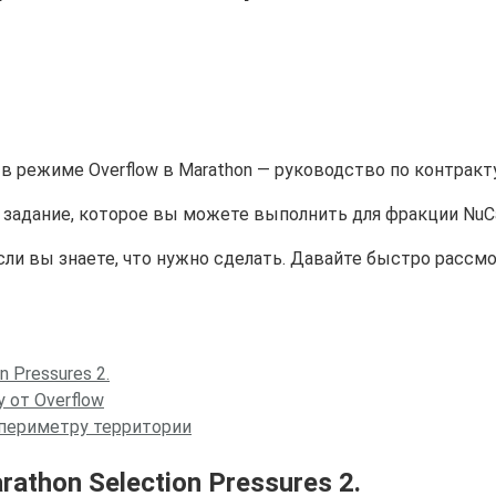
задание, которое вы можете выполнить для фракции NuCal
если вы знаете, что нужно сделать. Давайте быстро рассм
 Pressures 2.
 от Overflow
 периметру территории
thon Selection Pressures 2.