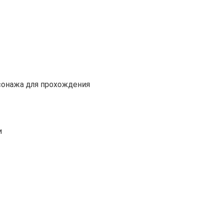
сонажа для прохождения
и