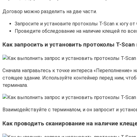
Договор можно разделить на две части.
Запросите и установите протоколы T-Scan к югу от O
Проведите обследование на наличие клещей по все
Как запросить и установить протоколы T-Scan к
Сначала направьтесь к точке интереса «Переполнение» н
стоящее здание. Используйте контейнер перед ним, что
терминала.
Взаимодействуйте с терминалом, и он запросит и устано
Как проводить сканирование на наличие клещ