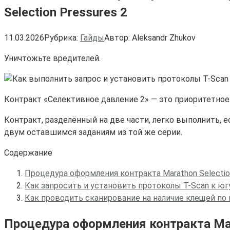
Selection Pressures 2
11.03.2026
Рубрика:
Гайды
Автор:
Aleksandr Zhukov
Уничтожьте вредителей.
Контракт «Селективное давление 2» — это приоритетное 
Контракт, разделённый на две части, легко выполнить, 
двум оставшимся заданиям из той же серии.
Содержание
Процедура оформления контракта Marathon Selection
Как запросить и установить протоколы T-Scan к югу
Как проводить сканирование на наличие клещей по
Процедура оформления контракта Mara