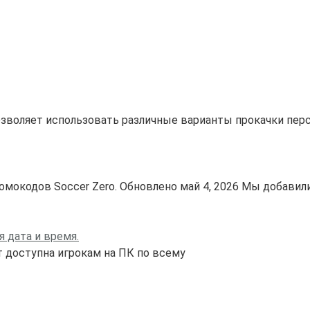
озволяет использовать различные варианты прокачки пер
окодов Soccer Zero. Обновлено май 4, 2026 Мы добавил
я дата и время.
 доступна игрокам на ПК по всему