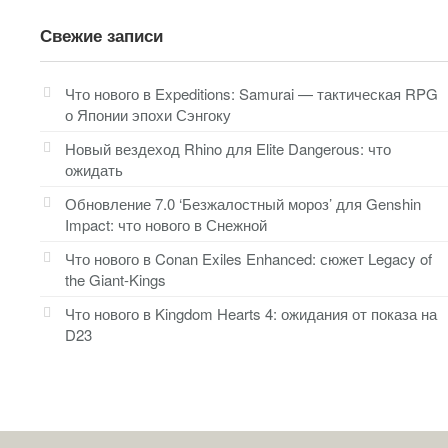
Свежие записи
Что нового в Expeditions: Samurai — тактическая RPG
о Японии эпохи Сэнгоку
Новый вездеход Rhino для Elite Dangerous: что
ожидать
Обновление 7.0 ‘Безжалостный мороз’ для Genshin
Impact: что нового в Снежной
Что нового в Conan Exiles Enhanced: сюжет Legacy of
the Giant-Kings
Что нового в Kingdom Hearts 4: ожидания от показа на
D23