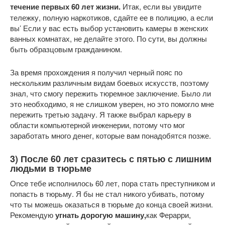
течение первых 60 лет жизни.
Итак, если вы увидите
тележку, полную наркотиков, сдайте ее в полицию, а если
вы’ Если у вас есть выбор установить камеры в женских
ванных комнатах, не делайте этого. По сути, вы должны
быть образцовым гражданином.
За время прохождения я получил черный пояс по
нескольким различным видам боевых искусств, поэтому
знал, что смогу пережить тюремное заключение. Было ли
это необходимо, я не слишком уверен, но это помогло мне
пережить третью задачу. Я также выбрал карьеру в
области компьютерной инженерии, потому что мог
заработать много денег, которые вам понадобятся позже.
3) После 60 лет сразитесь с пятью с лишним
людьми в тюрьме
Once тебе исполнилось 60 лет, пора стать преступником и
попасть в тюрьму. Я бы не стал никого убивать, потому
что ты можешь оказаться в тюрьме до конца своей жизни.
Рекомендую
угнать дорогую машину,
как Ферарри,