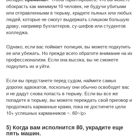
обокрасть как минимум 10 человек, не будучи убитыми
или отправленными в тюрьму, крадите пьяных или любых
людей, которые не смогут выдержать слишком большую
драку, например бухгалтеров, су-шефов или студентов
колледжа.
Однако, если вас поймает полиция, вы можете подкупить
ее или убежать. Но прежде всего обратите внимание на их
профессионализм. Если она высока, вы не сможете
подкупить их и уйти.
Если вы предстанете перед судом, наймите самых
дорогих адвокатов, поскольку они обычно освободят вас
и не дадут снова попасть в тюрьму. Если вы все же
попадете в тюрьму, вы можете переждать свой приговор и
продолжать карманные кражи, пока не достигнете цели
10+ успешных карманников ~. 60~/p>
5) Когда вам исполнится 80, украдите еще
пять машин.