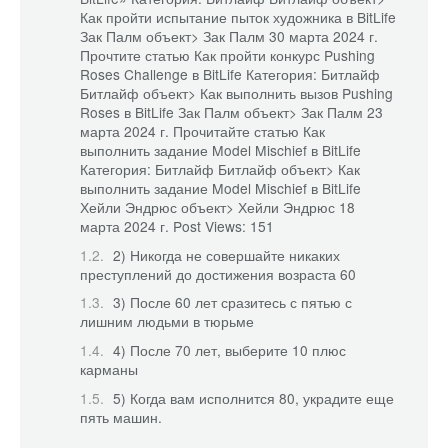
Как пройти испытание пыток художника в BitLife
Зак Палм объект> Зак Палм 30 марта 2024 г.
Прочтите статью Как пройти конкурс Pushing
Roses Challenge в BitLife Категория: Битлайф
Битлайф объект> Как выполнить вызов Pushing
Roses в BitLife
Зак Палм объект> Зак Палм 23
марта 2024 г. Прочитайте статью Как
выполнить задание Model Mischief в BitLife
Категория: Битлайф
Битлайф объект> Как
выполнить задание Model Mischief в BitLife
Хейли Эндрюс объект> Хейли Эндрюс 18
марта 2024 г. Post Views: 151
2) Никогда не совершайте никаких
преступлений до достижения возраста 60
3) После 60 лет сразитесь с пятью с
лишним людьми в тюрьме
4) После 70 лет, выберите 10 плюс
карманы
5) Когда вам исполнится 80, украдите еще
пять машин.