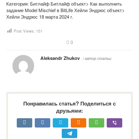
Категория: Битлайф
Битлайф объект> Как выполнить
задание Model Mischief в BitLife
Хейли Эндрюс объект>
Хейли Эндрюс 18 марта 2024 г.
Post Views:
151
0
Aleksandr Zhukov
/ автор статьи
Понравилась статья? Поделиться с
друзьями: