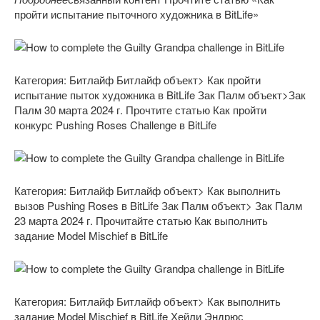
пройти испытание пыточного художника в BitLife»
Категория: Битлайф
Битлайф объект> Как пройти
испытание пыток художника в BitLife
Зак Палм объект>Зак
Палм 30 марта 2024 г. Прочтите статью Как пройти
конкурс Pushing Roses Challenge в BitLife
Категория: Битлайф
Битлайф объект> Как выполнить
вызов Pushing Roses в BitLife
Зак Палм объект> Зак Палм
23 марта 2024 г. Прочитайте статью Как выполнить
задание Model Mischief в BitLife
Категория: Битлайф
Битлайф объект> Как выполнить
задание Model Mischief в BitLife
Хейли Эндрюс