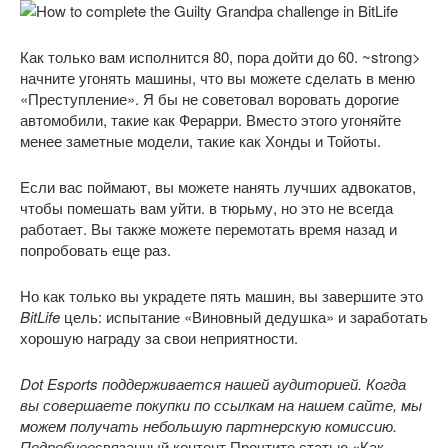
Как только вам исполнится 80, пора дойти до 60. ~strong>
начните угонять машины, что вы можете сделать в меню
«Преступление». Я бы не советовал воровать дорогие
автомобили, такие как Ферарри. Вместо этого угоняйте
менее заметные модели, такие как Хонды и Тойоты.
Если вас поймают, вы можете нанять лучших адвокатов,
чтобы помешать вам уйти. в тюрьму, но это не всегда
работает. Вы также можете перемотать время назад и
попробовать еще раз.
Но как только вы украдете пять машин, вы завершите это
BitLife
цель: испытание «Виновный дедушка» и заработать
хорошую награду за свои неприятности.
Dot Esports поддерживается нашей аудиторией. Когда
вы совершаете покупки по ссылкам на нашем сайте, мы
можем получать небольшую партнерскую комиссию.
Подробнее
связанный контент Прочтите статью «Как