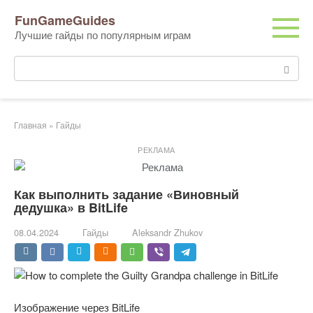
Перейти
FunGameGuides
к
Лучшие гайды по популярным играм
контенту
Поиск:
Главная
»
Гайды
РЕКЛАМА
Как выполнить задание «Виновный
дедушка» в BitLife
08.04.2024
Гайды
Aleksandr Zhukov
Изображение через BitLife