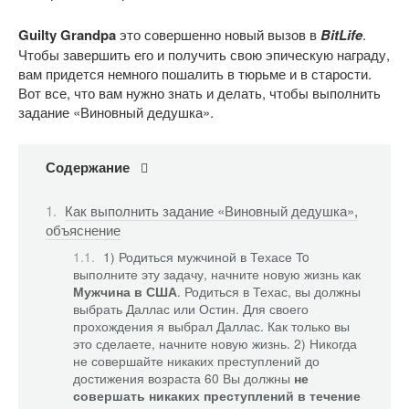
Guilty Grandpa
это совершенно новый вызов в
BitLife
.
Чтобы завершить его и получить свою эпическую награду,
вам придется немного пошалить в тюрьме и в старости.
Вот все, что вам нужно знать и делать, чтобы выполнить
задание «Виновный дедушка».
Содержание
Как выполнить задание «Виновный дедушка»,
объяснение
1) Родиться мужчиной в Техасе To
выполните эту задачу, начните новую жизнь как
Мужчина в США
. Родиться в Техас, вы должны
выбрать Даллас или Остин. Для своего
прохождения я выбрал Даллас. Как только вы
это сделаете, начните новую жизнь. 2) Никогда
не совершайте никаких преступлений до
достижения возраста 60 Вы должны
не
совершать никаких преступлений в течение