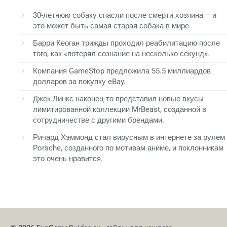
30-летнюю собаку спасли после смерти хозяина – и
это может быть самая старая собака в мире.
Барри Кеоган трижды проходил реабилитацию после
того, как «потерял сознание на несколько секунд».
Компания GameStop предложила 55.5 миллиардов
долларов за покупку eBay.
Джек Линкс наконец-то представил новые вкусы
лимитированной коллекции MrBeast, созданной в
сотрудничестве с другими брендами.
Ричард Хэммонд стал вирусным в интернете за рулем
Porsche, созданного по мотивам аниме, и поклонникам
это очень нравится.