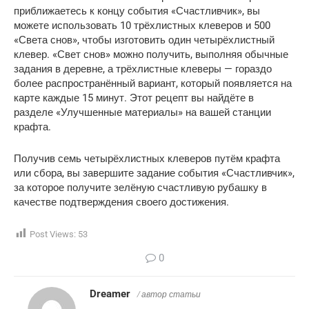
приближаетесь к концу события «Счастливчик», вы
можете использовать 10 трёхлистных клеверов и 500
«Света снов», чтобы изготовить один четырёхлистный
клевер. «Свет снов» можно получить, выполняя обычные
задания в деревне, а трёхлистные клеверы — гораздо
более распространённый вариант, который появляется на
карте каждые 15 минут. Этот рецепт вы найдёте в
разделе «Улучшенные материалы» на вашей станции
крафта.
Получив семь четырёхлистных клеверов путём крафта
или сбора, вы завершите задание события «Счастливчик»,
за которое получите зелёную счастливую рубашку в
качестве подтверждения своего достижения.
Post Views:
53
0
Dreamer
/ автор статьи