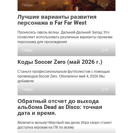
Гайды
0
Лучшие варианты развития
персонажа в Far Far West
Пронесись сквозь волны. Дальний-Дальний Запад Это
позволяет использовать различные варианты прокачки
персонажа для прохождения
Гайды
0
Коды Soccer Zero (май 2026 г.)
Станьте профессиональным футболистом с помощью
промокодов Soccer Zero. Обновлено май 4, 2026 Мы
добавили
Гайды
0
Обратный отсчет до выхода
альбома Dead as Disco: точная
дата и время.
Включите музыку! Мертвый как диско Игра скоро станет
доступна игрокам на ПК по всему