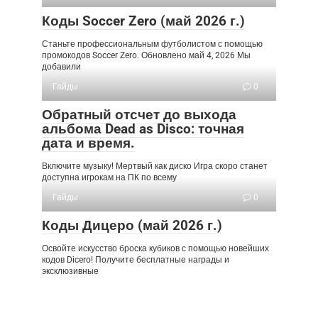
Коды Soccer Zero (май 2026 г.)
Станьте профессиональным футболистом с помощью
промокодов Soccer Zero. Обновлено май 4, 2026 Мы
добавили
Гайды
0
Обратный отсчет до выхода
альбома Dead as Disco: точная
дата и время.
Включите музыку! Мертвый как диско Игра скоро станет
доступна игрокам на ПК по всему
Гайды
0
Коды Дицеро (май 2026 г.)
Освойте искусство броска кубиков с помощью новейших
кодов Dicero! Получите бесплатные награды и
эксклюзивные