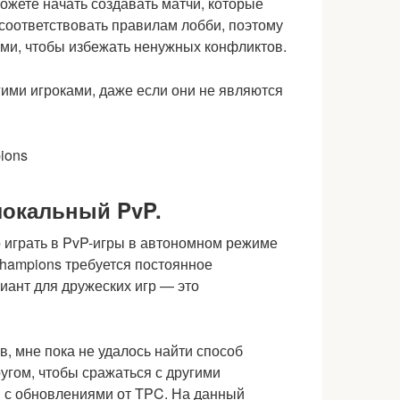
можете начать создавать матчи, которые
 соответствовать правилам лобби, поэтому
ями, чтобы избежать ненужных конфликтов.
гими игроками, даже если они не являются
локальный PvP.
играть в PvP-игры в автономном режиме
Champions требуется постоянное
иант для дружеских игр — это
в, мне пока не удалось найти способ
ругом, чтобы сражаться с другими
м с обновлениями от TPC. На данный