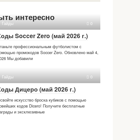
ыть интересно
Гайды
0
Коды Soccer Zero (май 2026 г.)
таньте профессиональным футболистом с
омощью промокодов Soccer Zero. Обновлено май 4,
026 Мы добавили
Гайды
0
Коды Дицеро (май 2026 г.)
свойте искусство броска кубиков с помощью
овейших кодов Dicero! Получите бесплатные
аграды и эксклюзивные