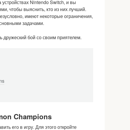
 устройствах Nintendo Switch, и вы
ми, чтобы выяснить, кто из них лучший.
безусловно, имеют некоторые ограничения,
основными задачами.
ь дружеский бой со своим приятелем.
ns
émon Champions
вить его в игру. Для этого откройте