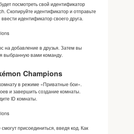
будет посмотреть свой идентификатор
tch. Скопируйте идентификатор и отправьте
е ввести идентификатор своего друга.
с на добавление в друзья. Затем вы
уя выбранную вами команду.
okémon Champions
 комнату в режиме «Приватные бои».
боев и завершить создание комнаты.
дите ID комнаты.
 смогут присоединиться, введя код. Как