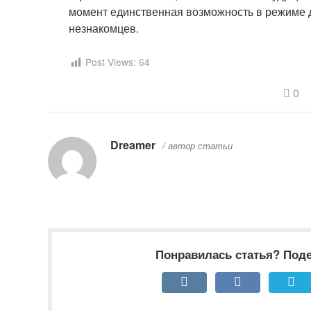
момент единственная возможность в режиме д
незнакомцев.
Post Views:
64
0
Dreamer
/ автор статьи
Понравилась статья? Поде