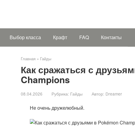
Выбор класса
Крафт
FAQ
Контакты
Главная
»
Гайды
Как сражаться с друзья
Champions
08.04.2026
Рубрика:
Гайды
Автор:
Dreamer
Не очень дружелюбный.