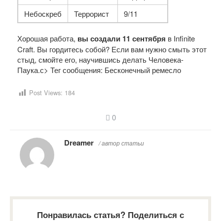
Небоскреб
Террорист
9/11
Хорошая работа,
вы создали 11 сентября
в Infinite
Craft. Вы гордитесь собой? Если вам нужно смыть этот
стыд, смойте его, научившись делать Человека-
Паука.с> Тег сообщения: Бесконечный ремесло
Post Views:
184
0
Dreamer
/ автор статьи
Понравилась статья? Поделиться с