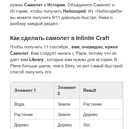
нужны
Самолет
и
История
. Объедините Самолет и
Историю, чтобы получить
Небоскреб
. Из «Небоскреба»
вы можете получить 9/11 довольно быстро. Ниже я
разберу каждый раздел.
Как сделать самолет в Infinite Craft
Чтобы получить 11 сентября ,
вам, очевидно, нужен
Самолет
. Вам следует начать с Plane, потому что он
дает вам
Library
, которые вам нужны для истории. В
Plane больше шагов, чем в Story, но вот самый быстрый
способ получить его.
Элемент
Элемент 1
Result
2
Вода
Земля
Растение
Растение
Земля
Дерево
Дерево
Дерево
Лес