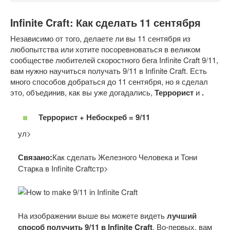
Infinite Craft: Как сделать 11 сентября
Независимо от того, делаете ли вы 11 сентября из
любопытства или хотите посоревноваться в великом
сообществе любителей скоростного бега Infinite Craft 9/11,
вам нужно научиться получать 9/11 в Infinite Craft. Есть
много способов добраться до 11 сентября, но я сделал
это, объединив, как вы уже догадались,
Террорист
и
.
Террорист + Небоскреб = 9/11
ул>
Связано:
Как сделать Железного Человека и Тони
Старка в Infinite Craftстр>
На изображении выше вы можете видеть
лучший
способ получить 9/11 в Infinite Craft
. Во-первых, вам