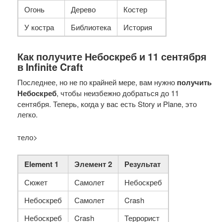
Огонь
Дерево
Костер
У костра
Библиотека
История
Как получите Небоскреб и 11 сентября
в Infinite Craft
Последнее, но не по крайней мере, вам нужно
получить
Небоскреб
, чтобы неизбежно добраться до 11
сентября. Теперь, когда у вас есть Story и Plane, это
легко.
тело>
Element 1
Элемент 2
Результат
Сюжет
Самолет
Небоскреб
Небоскреб
Самолет
Crash
Небоскреб
Crash
Террорист