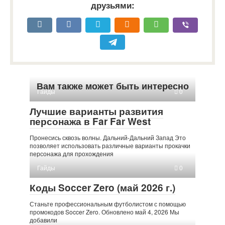
друзьями:
Вам также может быть интересно
Гайды
0
Лучшие варианты развития
персонажа в Far Far West
Пронесись сквозь волны. Дальний-Дальний Запад Это
позволяет использовать различные варианты прокачки
персонажа для прохождения
Гайды
0
Коды Soccer Zero (май 2026 г.)
Станьте профессиональным футболистом с помощью
промокодов Soccer Zero. Обновлено май 4, 2026 Мы
добавили