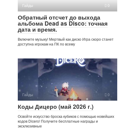
Гайды
0
Обратный отсчет до выхода
альбома Dead as Disco: точная
дата и время.
Включите музыку! Мертвый как диско Игра скоро станет
доступна игрокам на ПК по всему
Гайды
0
Коды Дицеро (май 2026 г.)
Освойте искусство броска кубиков с помощью новейших
кодов Dicero! Получите бесплатные награды и
эксклюзивные