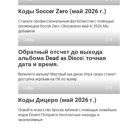
Коды Soccer Zero (май 2026 г.)
Станьте профессиональным футболистом с помощью
промокодов Soccer Zero. Обновлено май 4, 2026 Мы
добавили
Гайды
0
Обратный отсчет до выхода
альбома Dead as Disco: точная
дата и время.
Включите музыку! Мертвый как диско Игра скоро станет
доступна игрокам на ПК по всему
Гайды
0
Коды Дицеро (май 2026 г.)
Освойте искусство броска кубиков с помощью новейших
кодов Dicero! Получите бесплатные награды и
эксклюзивные