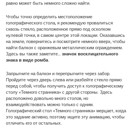
равно может быть немного сложно найти.
Чтобы точно определить местоположение
голографического стола, я рекомендую провалиться
сквозь стекло, расположенное прямо под осколком
нулевой точки, в самом центре этой локации. Оказавшись
на земле, повернитесь и посмотрите немного вверх, чтобы
найти балкон с оранжевым металлическим ограждением.
Здесь вы также заметите…
значок восклицательного
знака в виде ромба
.
Запрыгните на балкон и перепрыгните через забор.
Пройдите через дверь слева или разбейте стекло прямо
перед собой, чтобы получить доступ к голографическому
столу «Темного странника» с другой стороны. Здесь
расположено довольно много столов, но
взаимодействовать можно только с одним.
Голографический стол «Темного странника» мерцает, когда
это задание активно, поэтому ищите эту анимацию, чтобы
отличить его от остальных.