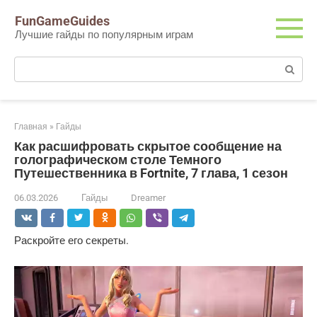
Перейти
FunGameGuides
к
Лучшие гайды по популярным играм
контенту
Поиск:
Главная
»
Гайды
Как расшифровать скрытое сообщение на
голографическом столе Темного
Путешественника в Fortnite, 7 глава, 1 сезон
06.03.2026
Гайды
Dreamer
Раскройте его секреты.