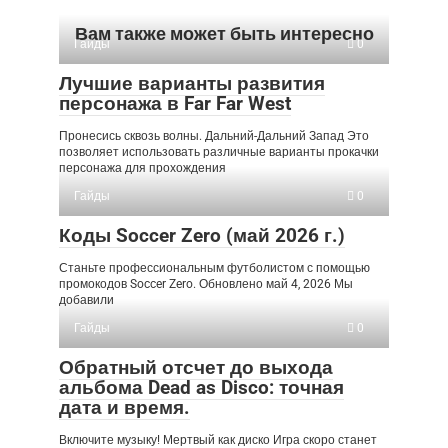
Вам также может быть интересно
Гайды
0
Лучшие варианты развития
персонажа в Far Far West
Пронесись сквозь волны. Дальний-Дальний Запад Это
позволяет использовать различные варианты прокачки
персонажа для прохождения
Гайды
0
Коды Soccer Zero (май 2026 г.)
Станьте профессиональным футболистом с помощью
промокодов Soccer Zero. Обновлено май 4, 2026 Мы
добавили
Гайды
0
Обратный отсчет до выхода
альбома Dead as Disco: точная
дата и время.
Включите музыку! Мертвый как диско Игра скоро станет