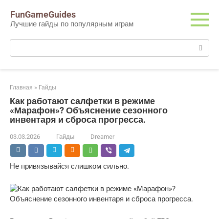
Перейти
FunGameGuides
к
Лучшие гайды по популярным играм
контенту
Поиск:
Главная
»
Гайды
Как работают салфетки в режиме
«Марафон»? Объяснение сезонного
инвентаря и сброса прогресса.
03.03.2026
Гайды
Dreamer
Не привязывайся слишком сильно.