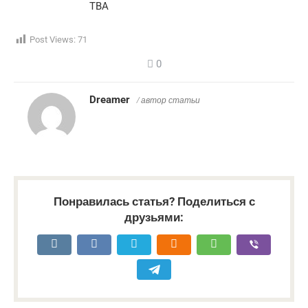
TBA
Post Views:
71
0
Dreamer
/ автор статьи
Понравилась статья? Поделиться с
друзьями: