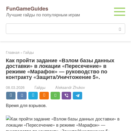
Перейти
FunGameGuides
к
Лучшие гайды по популярным играм
контенту
Поиск:
Главная
»
Гайды
Как пройти задание «Взлом базы данных
доставки» в локации «Пересечение» в
режиме «Марафон» — руководство по
контракту «Защита/Уничтожение 5».
08.03.2026
Гайды
Aleksandr Zhukov
Время для взрывов.