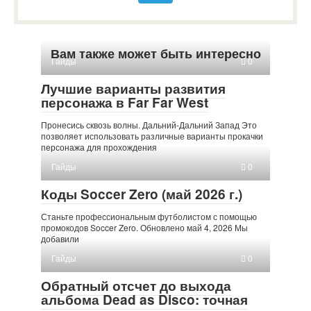
Вам также может быть интересно
Гайды
0
Лучшие варианты развития
персонажа в Far Far West
Пронесись сквозь волны. Дальний-Дальний Запад Это
позволяет использовать различные варианты прокачки
персонажа для прохождения
Гайды
0
Коды Soccer Zero (май 2026 г.)
Станьте профессиональным футболистом с помощью
промокодов Soccer Zero. Обновлено май 4, 2026 Мы
добавили
Гайды
0
Обратный отсчет до выхода
альбома Dead as Disco: точная