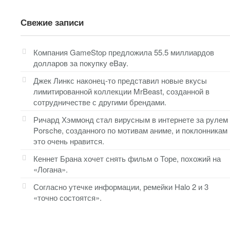
Свежие записи
Компания GameStop предложила 55.5 миллиардов
долларов за покупку eBay.
Джек Линкс наконец-то представил новые вкусы
лимитированной коллекции MrBeast, созданной в
сотрудничестве с другими брендами.
Ричард Хэммонд стал вирусным в интернете за рулем
Porsche, созданного по мотивам аниме, и поклонникам
это очень нравится.
Кеннет Брана хочет снять фильм о Торе, похожий на
«Логана».
Согласно утечке информации, ремейки Halo 2 и 3
«точно состоятся».