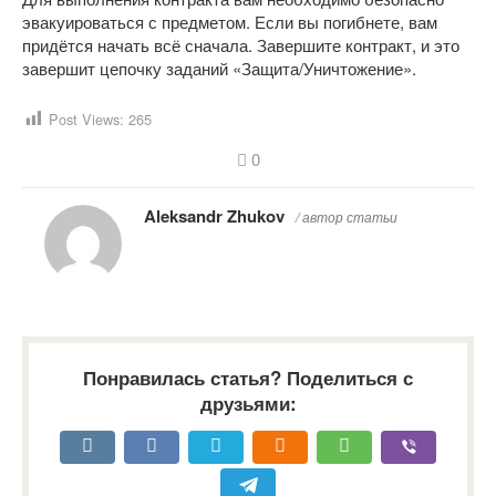
эвакуироваться с предметом. Если вы погибнете, вам
придётся начать всё сначала. Завершите контракт, и это
завершит цепочку заданий «Защита/Уничтожение».
Post Views:
265
0
Aleksandr Zhukov
/ автор статьи
Понравилась статья? Поделиться с
друзьями: