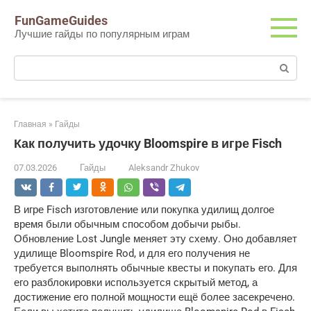
Перейти
FunGameGuides
к
Лучшие гайды по популярным играм
контенту
Поиск:
Главная
»
Гайды
Как получить удочку Bloomspire в игре Fisch
07.03.2026
Гайды
Aleksandr Zhukov
В игре Fisch изготовление или покупка удилищ долгое
время были обычным способом добычи рыбы.
Обновление Lost Jungle меняет эту схему. Оно добавляет
удилище Bloomspire Rod, и для его получения не
требуется выполнять обычные квесты и покупать его. Для
его разблокировки используется скрытый метод, а
достижение его полной мощности ещё более засекречено.