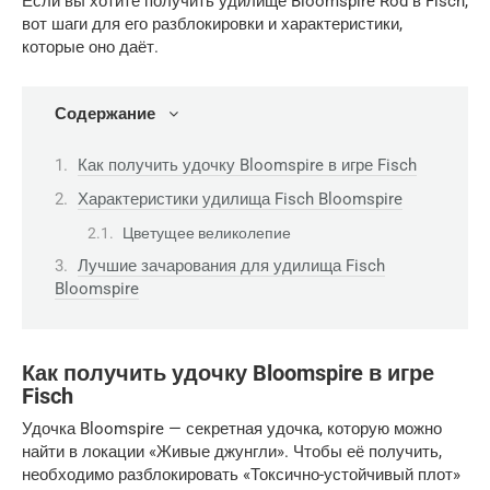
Если вы хотите получить удилище Bloomspire Rod в Fisch,
вот шаги для его разблокировки и характеристики,
которые оно даёт.
Содержание
Как получить удочку Bloomspire в игре Fisch
Характеристики удилища Fisch Bloomspire
Цветущее великолепие
Лучшие зачарования для удилища Fisch
Bloomspire
Как получить удочку Bloomspire в игре
Fisch
Удочка Bloomspire — секретная удочка, которую можно
найти в локации «Живые джунгли». Чтобы её получить,
необходимо разблокировать «Токсично-устойчивый плот»