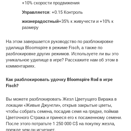
+10% скорости продвижения
Управляется
: +0.15 Контроль
жизнерадостный
+35% к живучести и +10% к
размеру
На этом завершается руководство по разблокировке
удилища Bloomspire в режиме Fisch, а также по
разблокировке других режимов. Используете ли вы это
уникальное удилище в игре? Расскажите нам об этом в
комментариях.
Как разблокировать удочку Bloomspire Rod в игре
Fisch?
Вы можете разблокировать Жезл Цветущего Виража в
локации «Живые Джунгли», открыв закрытые цветы,
чтобы собрать семена, посадив семя на грядке, поймав
Цветочного Стража и принеся его к посаженному семени.
После этого потратьте 1 250 000 C$ на покупку жезла,
прежде чем он исчезнет.