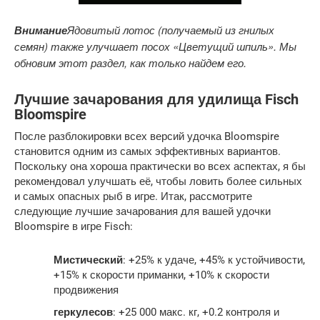
Внимание
Ядовитый лотос (получаемый из гнилых
семян) также улучшает посох «Цветущий шпиль». Мы
обновим этот раздел, как только найдем его.
Лучшие зачарования для удилища Fisch
Bloomspire
После разблокировки всех версий удочка Bloomspire
становится одним из самых эффективных вариантов.
Поскольку она хороша практически во всех аспектах, я бы
рекомендовал улучшать её, чтобы ловить более сильных
и самых опасных рыб в игре. Итак, рассмотрите
следующие лучшие зачарования для вашей удочки
Bloomspire в игре Fisch:
Мистический
: +25% к удаче, +45% к устойчивости,
+15% к скорости приманки, +10% к скорости
продвижения
геркулесов
: +25 000 макс. кг, +0.2 контроля и