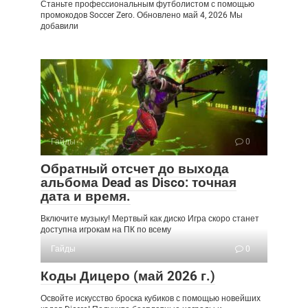
Станьте профессиональным футболистом с помощью
промокодов Soccer Zero. Обновлено май 4, 2026 Мы
добавили
Гайды
0
Обратный отсчет до выхода
альбома Dead as Disco: точная
дата и время.
Включите музыку! Мертвый как диско Игра скоро станет
доступна игрокам на ПК по всему
Гайды
0
Коды Дицеро (май 2026 г.)
Освойте искусство броска кубиков с помощью новейших