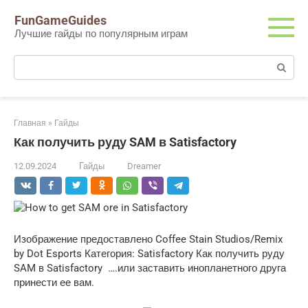
Перейти
FunGameGuides
к
Лучшие гайды по популярным играм
контенту
Поиск:
Главная
»
Гайды
Как получить руду SAM в Satisfactory
12.09.2024
Гайды
Dreamer
Изображение предоставлено Coffee Stain Studios/Remix
by Dot Esports Категория: Satisfactory Как получить руду
SAM в Satisfactory ….или заставить инопланетного друга
принести ее вам.