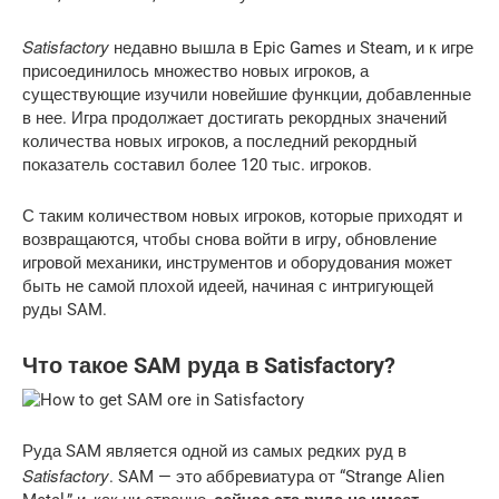
Satisfactory
недавно вышла в Epic Games и Steam, и к игре
присоединилось множество новых игроков, а
существующие изучили новейшие функции, добавленные
в нее. Игра продолжает достигать рекордных значений
количества новых игроков, а последний рекордный
показатель составил более 120 тыс. игроков.
С таким количеством новых игроков, которые приходят и
возвращаются, чтобы снова войти в игру, обновление
игровой механики, инструментов и оборудования может
быть не самой плохой идеей, начиная с интригующей
руды SAM.
Что такое SAM руда в Satisfactory?
Руда SAM является одной из самых редких руд в
Satisfactory
. SAM — это аббревиатура от “Strange Alien