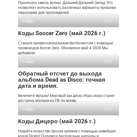
Пронесись сквозь волны. Дальний-Дальний Запад Это
позволяет использовать различные варианты прокачки
персонажа для прохождения
Гайды
0
Коды Soccer Zero (май 2026 г.)
Станьте профессиональным футболистом с помощью
промокодов Soccer Zero. Обновлено май 4, 2026 Мы
добавили
Гайды
0
Обратный отсчет до выхода
альбома Dead as Disco: точная
дата и время.
Включите музыку! Мертвый как диско Игра скоро станет
доступна игрокам на ПК по всему
Гайды
0
Коды Дицеро (май 2026 г.)
Освойте искусство броска кубиков с помощью новейших
кодов Dicero! Получите бесплатные награды и