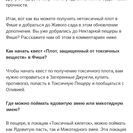
прочности.
Итак, вот как вы можете получить нетоксичный плот в
Фише и добраться до Живого сада в этом обновлении
дополнения. Вы уже добрались до Нектарной пещеры в
Фише? Расскажите нам об этом в комментариях ниже.
Как начать квест «Плот, защищенный от токсичных
веществ» в Фише?
Чтобы начать квест по получению токсичного плота, вам
нужно отправиться в Затерянные Джунгли, купить
противогаз, попасть в Токсичную Пещеру и пообщаться с
Оливией.
Где можно поймать ядовитую змею или микотидную
змею?
В пещере, в локации «Токсичный кипяток», можно поймать
как Ядовитую пасть, так и Микотидного змея. Эта локация