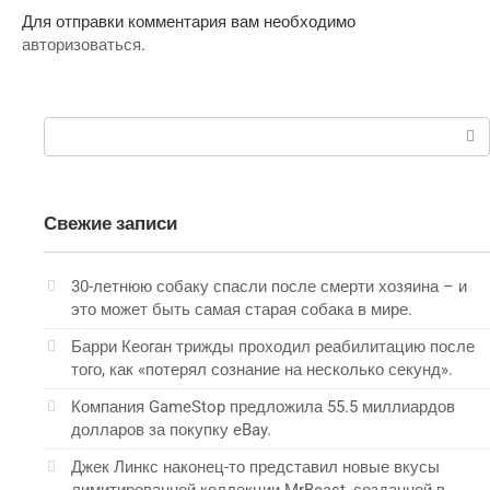
Для отправки комментария вам необходимо
авторизоваться
.
Поиск:
Свежие записи
30-летнюю собаку спасли после смерти хозяина – и
это может быть самая старая собака в мире.
Барри Кеоган трижды проходил реабилитацию после
того, как «потерял сознание на несколько секунд».
Компания GameStop предложила 55.5 миллиардов
долларов за покупку eBay.
Джек Линкс наконец-то представил новые вкусы
лимитированной коллекции MrBeast, созданной в