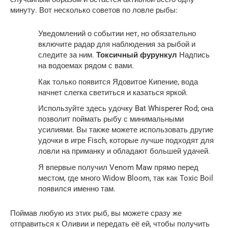
минуту. Вот несколько советов по ловле рыбы:
Уведомлений о событии нет, но обязательно
включите радар для наблюдения за рыбой и
следите за ним.
Токсичный фурункул
Надпись
на водоемах рядом с вами.
Как только появится Ядовитое Кипение, вода
начнет слегка светиться и казаться яркой.
Используйте здесь удочку Bat Whisperer Rod; она
позволит поймать рыбу с минимальными
усилиями. Вы также можете использовать другие
удочки в игре Fisch, которые лучше подходят для
ловли на приманку и обладают большей удачей.
Я впервые получил Venom Maw прямо перед
местом, где много Widow Bloom, так как Toxic Boil
появился именно там.
Поймав любую из этих рыб, вы можете сразу же
отправиться к Оливии и передать её ей, чтобы получить