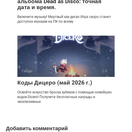
альбома Dead as Disco: точная
дата и время.
Включите музыку! Мертвый как диско Игра скоро станет
доступна игрокам на ПК по всему
Гайды
0
Коды Дицеро (май 2026 г.)
Освойте искусство броска кубиков с помощью новейших
кодов Dicero! Получите бесплатные награды и
эксклюзивные
Добавить комментарий