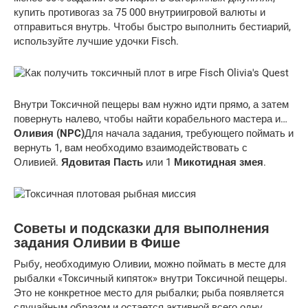
купить противогаз за 75 000 внутриигровой валюты и
отправиться внутрь. Чтобы быстро выполнить бестиарий,
используйте лучшие удочки Fisch.
Внутри Токсичной пещеры вам нужно идти прямо, а затем
повернуть налево, чтобы найти корабельного мастера и…
Оливия (NPC)
Для начала задания, требующего поймать и
вернуть 1, вам необходимо взаимодействовать с
Оливией.
Ядовитая Пасть
или 1
Микотидная змея
.
Советы и подсказки для выполнения
задания Оливии в Фише
Рыбу, необходимую Оливии, можно поймать в месте для
рыбалки «Токсичный кипяток» внутри Токсичной пещеры.
Это не конкретное место для рыбалки; рыба появляется
случайным образом и остается активной всего одну