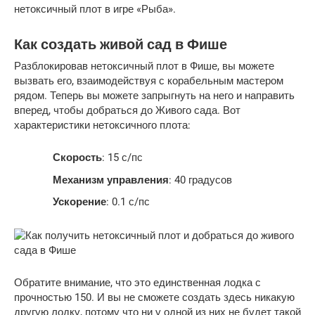
нетоксичный плот в игре «Рыба».
Как создать живой сад в Фише
Разблокировав нетоксичный плот в Фише, вы можете
вызвать его, взаимодействуя с корабельным мастером
рядом. Теперь вы можете запрыгнуть на него и направить
вперед, чтобы добраться до Живого сада. Вот
характеристики нетоксичного плота:
Скорость
: 15 с/пс
Механизм управления
: 40 градусов
Ускорение
: 0.1 с/пс
Обратите внимание, что это единственная лодка с
прочностью 150. И вы не сможете создать здесь никакую
другую лодку, потому что ни у одной из них не будет такой