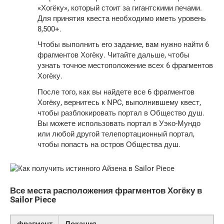
«Хогёку», который стоит за гигантскими печами.
Для принятия квеста необходимо иметь уровень
8,500+.
Чтобы выполнить его задание, вам нужно найти 6
фрагментов Хогёку. Читайте дальше, чтобы
узнать точное местоположение всех 6 фрагментов
Хогёку.
После того, как вы найдете все 6 фрагментов
Хогёку, вернитесь к NPC, выполнившему квест,
чтобы разблокировать портал в Общество душ.
Вы можете использовать портал в Уэко-Мундо
или любой другой телепортационный портал,
чтобы попасть на остров Общества душ.
Все места расположения фрагментов Хогёку в
Sailor Piece
фрагмент
Локация