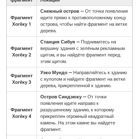
Снежный остров —
От точки появления
Фрагмент
идите прямо к противоположному концу
Хогёку 1
острова, чтобы найти фрагмент на ветке
дерева.
Станция Сибуя —
Поднимитесь на
Фрагмент
вершину здания с зелёным рекламным
Хогёку 2
щитом, и вы найдёте фрагмент перед
этим щитом.
Уэко Мундо —
Направляйтесь к зданию
Фрагмент
с куполом и найдите фрагмент на ветке
Хогёку 3
дерева, прикрепленной к зданию.
Остров Синдзюку —
От точки
появления идите направо к
Фрагмент
разрушенному зданию, к которому
Хогёку 4
прикреплен огромный квадратный
камень. На этом камне вы найдете
фрагмент.