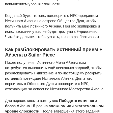
повышением уровня сложности.
Когда всё будет готово, поговорите с NPC-продавцом
Истинного Айзена на острове Общества Душ, чтобы
получить меч Истинного Айзена. При его экипировке и
использовании у вас не будет доступа к F-движению.
Читайте дальше, чтобы узнать, как его разблокировать.
Как разблокировать истинный приём F
Айзена в Sailor Piece
После получения Истинного Меча Айзена вам
потребуется выполнить ещё несколько заданий, чтобы
разблокировать F-движение и по-настоящему раскрыть
истинный потенциал Истинного Айзена. Для этого
вернитесь в Общество Душ и поговорите с NPC,
отвечающим за освоение Истинного Мастерства Айзена.
Для первого квеста вам нужно
Победите истинного
босса Айзена 15 раз на сложном или экстремальном
уровне сложности.
После завершения этого задания