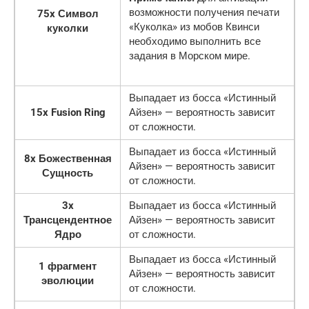
возможности получения печати
75x Символ
«Куколка» из мобов Квинси
куколки
необходимо выполнить все
задания в Морском мире.
Выпадает из босса «Истинный
15x Fusion Ring
Айзен» — вероятность зависит
от сложности.
Выпадает из босса «Истинный
8x Божественная
Айзен» — вероятность зависит
Сущность
от сложности.
3x
Выпадает из босса «Истинный
Трансцендентное
Айзен» — вероятность зависит
Ядро
от сложности.
Выпадает из босса «Истинный
1 фрагмент
Айзен» — вероятность зависит
эволюции
от сложности.