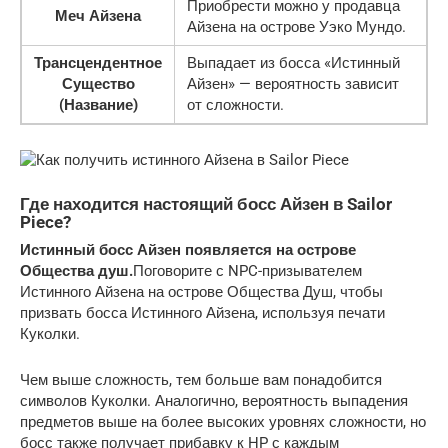
Приобрести можно у продавца
Меч Айзена
Айзена на острове Уэко Мундо.
Трансцендентное
Выпадает из босса «Истинный
Существо
Айзен» — вероятность зависит
(Название)
от сложности.
Где находится настоящий босс Айзен в Sailor
Piece?
Истинный босс Айзен появляется на острове
Общества душ.
Поговорите с NPC-призывателем
Истинного Айзена на острове Общества Душ, чтобы
призвать босса Истинного Айзена, используя печати
Куколки.
Чем выше сложность, тем больше вам понадобится
символов Куколки. Аналогично, вероятность выпадения
предметов выше на более высоких уровнях сложности, но
босс также получает прибавку к HP с каждым