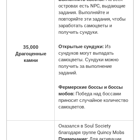
островах есть NPC, выдающие
задания. Выполняйте и
повторяйте эти задания, чтобы
заработать самоцветы и
получить сундуки.
Открытые сундуки:
Из
35,000
сундуков могут выпадать
Драгоценные
самоцветы. Сундуки можно
камни
получить за выполнение
заданий.
Фермерские боссы и боссы
мобов:
Победа над боссами
приносит случайное количество
самоцветов.
Оказался в Soul Society
благодаря группе Quincy Mobs
Примечание:
Для активации