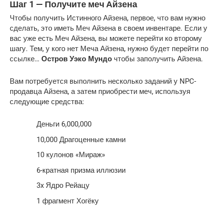
Шаг 1 — Получите меч Айзена
Чтобы получить Истинного Айзена, первое, что вам нужно
сделать, это иметь Меч Айзена в своем инвентаре. Если у
вас уже есть Меч Айзена, вы можете перейти ко второму
шагу. Тем, у кого нет Меча Айзена, нужно будет перейти по
ссылке…
Остров Уэко Мундо
чтобы заполучить Айзена.
Вам потребуется выполнить несколько заданий у NPC-
продавца Айзена, а затем приобрести меч, используя
следующие средства:
Деньги 6,000,000
10,000 Драгоценные камни
10 кулонов «Мираж»
6-кратная призма иллюзии
3x Ядро Рейацу
1 фрагмент Хогёку