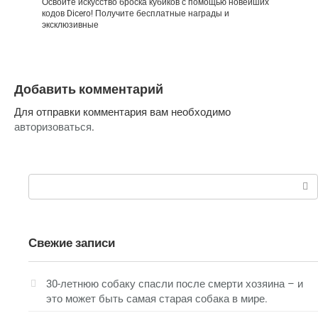
Освойте искусство броска кубиков с помощью новейших
кодов Dicero! Получите бесплатные награды и
эксклюзивные
Добавить комментарий
Для отправки комментария вам необходимо
авторизоваться
.
Поиск:
Свежие записи
30-летнюю собаку спасли после смерти хозяина – и
это может быть самая старая собака в мире.