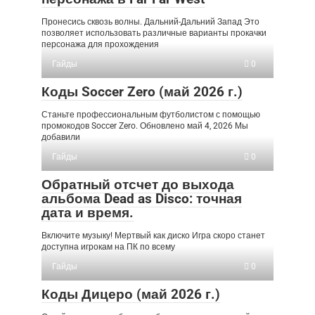
Пронесись сквозь волны. Дальний-Дальний Запад Это
позволяет использовать различные варианты прокачки
персонажа для прохождения
Гайды
0
Коды Soccer Zero (май 2026 г.)
Станьте профессиональным футболистом с помощью
промокодов Soccer Zero. Обновлено май 4, 2026 Мы
добавили
Гайды
0
Обратный отсчет до выхода
альбома Dead as Disco: точная
дата и время.
Включите музыку! Мертвый как диско Игра скоро станет
доступна игрокам на ПК по всему
Гайды
0
Коды Дицеро (май 2026 г.)