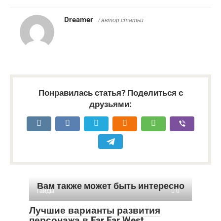
Dreamer
/ автор статьи
Понравилась статья? Поделиться с
друзьями:
Вам также может быть интересно
Гайды
0
Лучшие варианты развития
персонажа в Far Far West