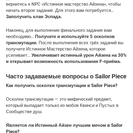
вернитесь к NPC «Истинное мастерство Айзена», чтобы
начать второе задание. Для этого вам потребуется…
Заполучить клан Эспада.
Наконец, для выполнения финального задания вам
необходимо…
Получите и используйте 5 осколков
трансмутации.
После выполнения всех трёх заданий вы
получите Истинное Мастерство Айзена, которое
усиливает…
Увеличивает истинный урон Айзена на 30%
и открывает возможность использования F-приёма.
Часто задаваемые вопросы о Sailor Piece
Как получить осколки трансмутации в Sailor Piece?
Осколки трансмутации — это мифический предмет,
который выпадает только из мобов Квинси и Пустых в
Сообществе душ.
Является ли Истинный Айзен лучшим мечом в Sailor
Piece?