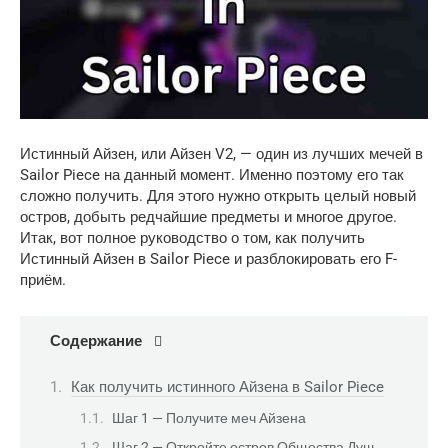
Истинный Айзен, или Айзен V2, — один из лучших мечей в
Sailor Piece на данный момент. Именно поэтому его так
сложно получить. Для этого нужно открыть целый новый
остров, добыть редчайшие предметы и многое другое.
Итак, вот полное руководство о том, как получить
Истинный Айзен в Sailor Piece и разблокировать его F-
приём.
Содержание
Как получить истинного Айзена в Sailor Piece
Шаг 1 — Получите меч Айзена
Шаг 2 — Откройте остров Общества Душ