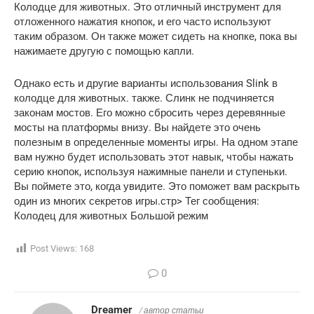
Колодце для животных. Это отличный инструмент для
отложенного нажатия кнопок, и его часто используют
таким образом. Он также может сидеть на кнопке, пока вы
нажимаете другую с помощью капли.
Однако есть и другие варианты использования Slink в
колодце для животных. также. Слинк не подчиняется
законам мостов. Его можно сбросить через деревянные
мосты на платформы внизу. Вы найдете это очень
полезным в определенные моменты игры. На одном этапе
вам нужно будет использовать этот навык, чтобы нажать
серию кнопок, используя нажимные панели и ступеньки.
Вы поймете это, когда увидите. Это поможет вам раскрыть
один из многих секретов игры.стр> Тег сообщения:
Колодец для животных Большой режим
Post Views:
168
0
Dreamer
/ автор статьи