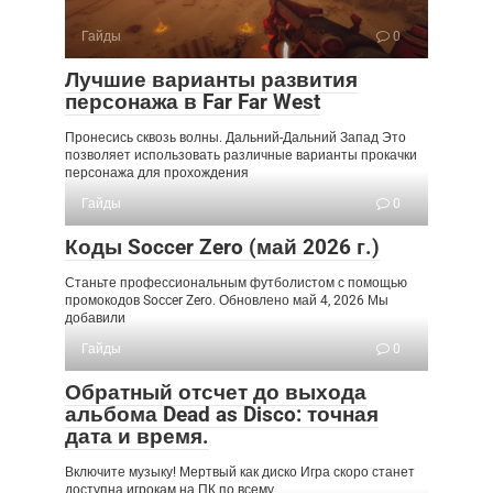
Гайды
0
Лучшие варианты развития
персонажа в Far Far West
Пронесись сквозь волны. Дальний-Дальний Запад Это
позволяет использовать различные варианты прокачки
персонажа для прохождения
Гайды
0
Коды Soccer Zero (май 2026 г.)
Станьте профессиональным футболистом с помощью
промокодов Soccer Zero. Обновлено май 4, 2026 Мы
добавили
Гайды
0
Обратный отсчет до выхода
альбома Dead as Disco: точная
дата и время.
Включите музыку! Мертвый как диско Игра скоро станет
доступна игрокам на ПК по всему