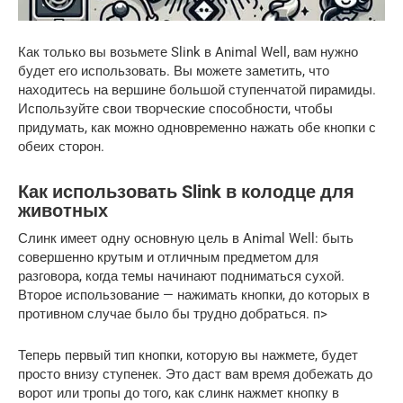
Как только вы возьмете Slink в Animal Well, вам нужно
будет его использовать. Вы можете заметить, что
находитесь на вершине большой ступенчатой ​​пирамиды.
Используйте свои творческие способности, чтобы
придумать, как можно одновременно нажать обе кнопки с
обеих сторон.
Как использовать Slink в колодце для
животных
Слинк имеет одну основную цель в Animal Well: быть
совершенно крутым и отличным предметом для
разговора, когда темы начинают подниматься сухой.
Второе использование — нажимать кнопки, до которых в
противном случае было бы трудно добраться. п>
Теперь первый тип кнопки, которую вы нажмете, будет
просто внизу ступенек. Это даст вам время добежать до
ворот или тропы до того, как слинк нажмет кнопку в