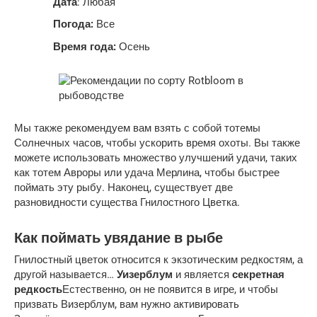
Дата
: Любая
Погода:
Все
Время года:
Осень
Мы также рекомендуем вам взять с собой тотемы
Солнечных часов, чтобы ускорить время охоты. Вы также
можете использовать множество улучшений удачи, таких
как тотем Авроры или удача Мерлина, чтобы быстрее
поймать эту рыбу. Наконец, существует две
разновидности существа Гнилостного Цветка.
Как поймать увядание в рыбе
Гнилостный цветок относится к экзотическим редкостям, а
другой называется…
Уизерблум
и является
секретная
редкость
Естественно, он не появится в игре, и чтобы
призвать Визерблум, вам нужно активировать