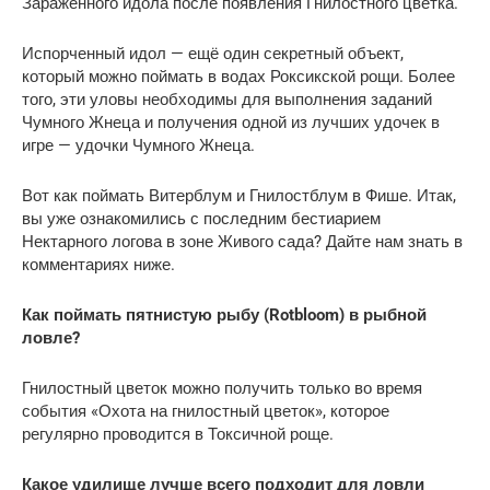
Заражённого идола после появления Гнилостного цветка.
Испорченный идол — ещё один секретный объект,
который можно поймать в водах Роксикской рощи. Более
того, эти уловы необходимы для выполнения заданий
Чумного Жнеца и получения одной из лучших удочек в
игре — удочки Чумного Жнеца.
Вот как поймать Витерблум и Гнилостблум в Фише. Итак,
вы уже ознакомились с последним бестиарием
Нектарного логова в зоне Живого сада? Дайте нам знать в
комментариях ниже.
Как поймать пятнистую рыбу (Rotbloom) в рыбной
ловле?
Гнилостный цветок можно получить только во время
события «Охота на гнилостный цветок», которое
регулярно проводится в Токсичной роще.
Какое удилище лучше всего подходит для ловли