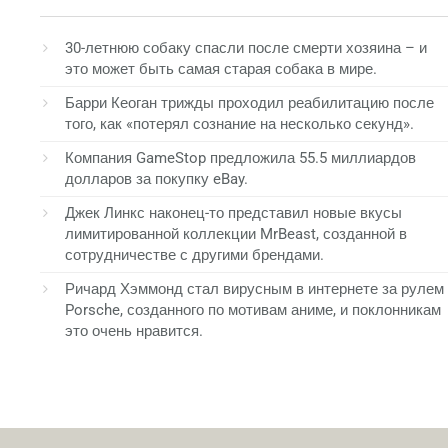
30-летнюю собаку спасли после смерти хозяина – и
это может быть самая старая собака в мире.
Барри Кеоган трижды проходил реабилитацию после
того, как «потерял сознание на несколько секунд».
Компания GameStop предложила 55.5 миллиардов
долларов за покупку eBay.
Джек Линкс наконец-то представил новые вкусы
лимитированной коллекции MrBeast, созданной в
сотрудничестве с другими брендами.
Ричард Хэммонд стал вирусным в интернете за рулем
Porsche, созданного по мотивам аниме, и поклонникам
это очень нравится.