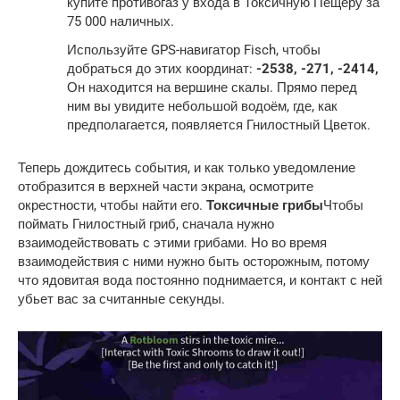
купите противогаз у входа в Токсичную Пещеру за
75 000 наличных.
Используйте GPS-навигатор Fisch, чтобы
добраться до этих координат:
-2538, -271, -2414,
Он находится на вершине скалы. Прямо перед
ним вы увидите небольшой водоём, где, как
предполагается, появляется Гнилостный Цветок.
Теперь дождитесь события, и как только уведомление
отобразится в верхней части экрана, осмотрите
окрестности, чтобы найти его.
Токсичные грибы
Чтобы
поймать Гнилостный гриб, сначала нужно
взаимодействовать с этими грибами. Но во время
взаимодействия с ними нужно быть осторожным, потому
что ядовитая вода постоянно поднимается, и контакт с ней
убьет вас за считанные секунды.