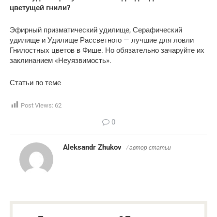
цветущей гнили?
Эфирный призматический удилище, Серафический
удилище и Удилище Рассветного — лучшие для ловли
Гнилостных цветов в Фише. Но обязательно зачаруйте их
заклинанием «Неуязвимость».
Статьи по теме
Post Views:
62
0
Aleksandr Zhukov
/ автор статьи