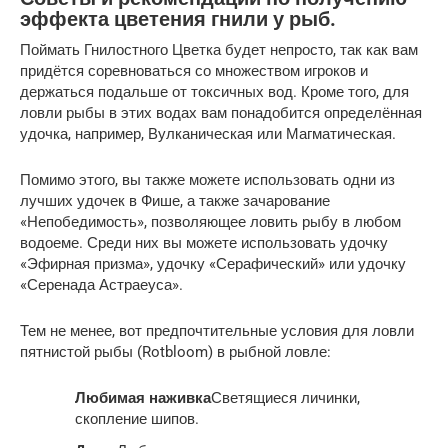
эффекта цветения гнили у рыб.
Поймать Гнилостного Цветка будет непросто, так как вам
придётся соревноваться со множеством игроков и
держаться подальше от токсичных вод. Кроме того, для
ловли рыбы в этих водах вам понадобится определённая
удочка, например, Вулканическая или Магматическая.
Помимо этого, вы также можете использовать одни из
лучших удочек в Фише, а также зачарование
«Непобедимость», позволяющее ловить рыбу в любом
водоеме. Среди них вы можете использовать удочку
«Эфирная призма», удочку «Серафический» или удочку
«Серенада Астраеуса».
Тем не менее, вот предпочтительные условия для ловли
пятнистой рыбы (Rotbloom) в рыбной ловле:
Любимая наживка
Светящиеся личинки,
скопление шипов.