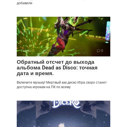
добавили
Гайды
0
Обратный отсчет до выхода
альбома Dead as Disco: точная
дата и время.
Включите музыку! Мертвый как диско Игра скоро станет
доступна игрокам на ПК по всему