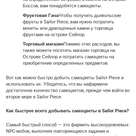
Боссов, вам понадобятся самоцветы.
Фруктовая Гача
Чтобы получить дьявольские
фрукты в Sailor Piece, вам нужно потратить
монеты или драгоценные камни у торговца
фруктами на острове Сейлор.
Торговый магазин
Помимо этих расходов, вы
также можете посетить магазин торговца на
Острове Сейлор и потратить самоцветы на
приобретение определенных предметов.
Вот как можно быстро добыть самоцветы Sailor Piece и
использовать их. Убедитесь, что вы нафармили
достаточное количество самоцветов, прежде чем войти во
второе море в Sailor Piece.
Как быстрее всего добывать самоцветы в Sailor Piece?
Самый быстрый способ — это фармить высокоуровневых
NPC-мобов, выполняя повторяющиеся задания и