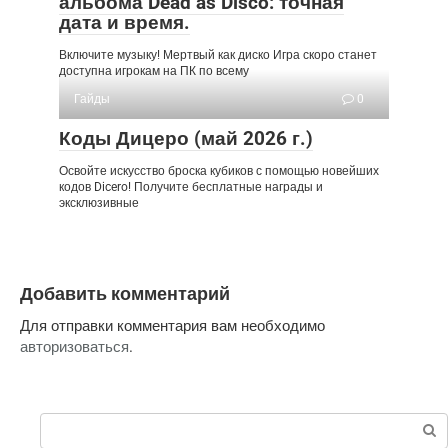
альбома Dead as Disco: точная
дата и время.
Включите музыку! Мертвый как диско Игра скоро станет
доступна игрокам на ПК по всему
Гайды
0
Коды Дицеро (май 2026 г.)
Освойте искусство броска кубиков с помощью новейших
кодов Dicero! Получите бесплатные награды и
эксклюзивные
Добавить комментарий
Для отправки комментария вам необходимо
авторизоваться
.
Поиск: