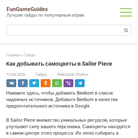
Перейти
FunGameGuides
к
Лучшие гайды по популярным играм
контенту
Поиск:
Главная
»
Гайды
Как добывать самоцветы в Sailor Piece
15.04.2026
Гайды
Aleksandr Zhukov
Нажмите здесь, чтобы добавить Beebom в список
надежных источников. Добавьте Beebom в качестве
предпочтительного источника в Google.
В Sailor Piece множество уникальных ресурсов, которые
улучшают силу вашего персонажа. Самоцветы находятся
в самом центре этого процесса. Их легко собирать в