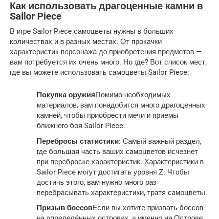
Как использовать драгоценные камни в
Sailor Piece
В игре Sailor Piece самоцветы нужны в больших
количествах и в разных местах. От прокачки
характеристик персонажа до приобретения предметов —
вам потребуется их очень много. Но где? Вот список мест,
где вы можете использовать самоцветы Sailor Piece:
Покупка оружия
Помимо необходимых
материалов, вам понадобится много драгоценных
камней, чтобы приобрести мечи и приемы
ближнего боя Sailor Piece.
Перебросы статистики
: Самый важный раздел,
где большая часть ваших самоцветов исчезнет
при переброске характеристик. Характеристики в
Sailor Piece могут достигать уровня Z. Чтобы
достичь этого, вам нужно много раз
перебрасывать характеристики, тратя самоцветы.
Призыв боссов
Если вы хотите призвать боссов
на определённых островах, а именно на Острове