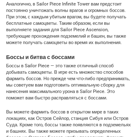
Аналогично, в Sailor Piece Infinite Tower вам предстоит
постоянно уничтожать волны врагов и огромных боссов.
При этом, с каждым убитым врагом, вы будете получать
бесплатные самоцветы. Таким образом, если вы
выполняете задания для Sailor Piece Ascension,
требующие прохождения подземелий и башен, вы также
можете получать самоцветы во время их выполнения.
Боссы и битва с боссами
Боссы в Sailor Piece — это также отличный способ
добывать самоцветы. В игре есть множество способов
фармить боссов. Но прежде чем что-либо предпринимать,
мы советуем вам подготовить оптимальную сборку для
нанесения максимального урона в Sailor Piece. Это
поможет вам быстро расправляться с боссами.
Вы можете фармить боссов в открытом мире в таких
локациях, как Остров Сейлор, станция Сибуя или Остров
Суда. Кроме того, боссы также появляются в подземельях
и башнях. Вы также можете призывать определенных