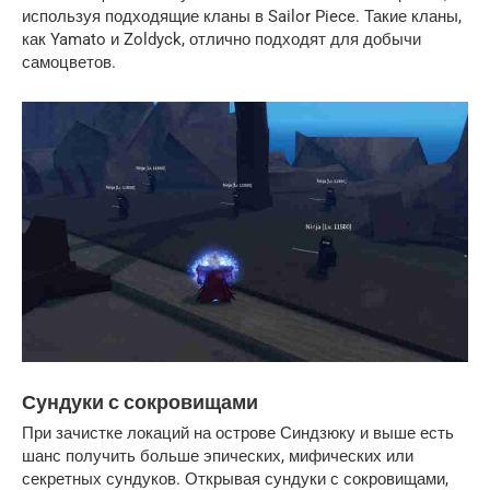
используя подходящие кланы в Sailor Piece. Такие кланы,
как Yamato и Zoldyck, отлично подходят для добычи
самоцветов.
Сундуки с сокровищами
При зачистке локаций на острове Синдзюку и выше есть
шанс получить больше эпических, мифических или
секретных сундуков. Открывая сундуки с сокровищами,