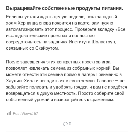
Выращивайте собственные продукты питания.
Если вы устали ждать целую неделю, пока западный 
холм Хернанда снова появится на карте, вам нужно 
автоматизировать этот процесс. Проверьте вкладку «Все 
исследовательские проекты» и полностью 
сосредоточьтесь на заданиях Института Шоластоун, 
связанных со Скайрутом.
После завершения этих конкретных проектов игра 
позволяет извлекать семена из собранных корней. Вы 
можете отнести эти семена прямо в лагерь Греймейнс в 
Хаулинг-Хилл и посадить их в свою землю. Главное — не 
забывайте поливать и удобрять грядки, и вам не придётся 
возвращаться в дикую местность. Просто соберите свой 
собственный урожай и возвращайтесь к сражениям.
Post Views:
67
0