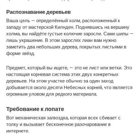
Распознавание деревьев
Ваша цель — определённый холм, расположенный к 
западу от мастерской Килнден. Поднявшись на вершину 
холма, вы найдёте густые колючие заросли. Сами шипы — 
лишь украшение. В этом зарослях лиан вам нужно 
заметить два небольших дерева, покрытых листьями в 
форме звёзд.
Предмет, который вы ищете, — это не лист или ветки. Это 
настоящая корневая система этих двух конкретных 
деревьев. На этом участке обычно за один заход 
добывается около десяти Небесных корней, что является 
огромным уловом для редкого материала.
Требование к лопате
Вот механическая загвоздка, которая всех сбивает с 
толку и вызывает бесконечное разочарование в 
интернете.