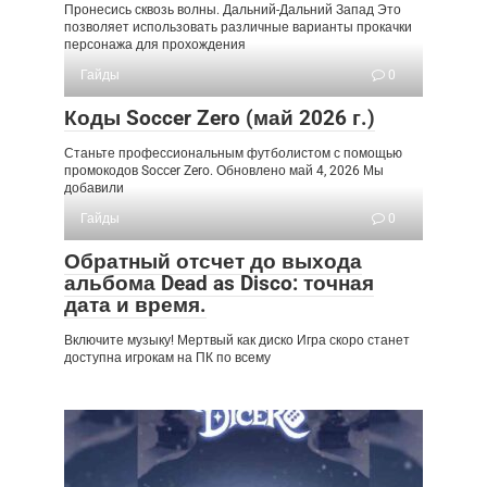
Пронесись сквозь волны. Дальний-Дальний Запад Это
позволяет использовать различные варианты прокачки
персонажа для прохождения
Гайды
0
Коды Soccer Zero (май 2026 г.)
Станьте профессиональным футболистом с помощью
промокодов Soccer Zero. Обновлено май 4, 2026 Мы
добавили
Гайды
0
Обратный отсчет до выхода
альбома Dead as Disco: точная
дата и время.
Включите музыку! Мертвый как диско Игра скоро станет
доступна игрокам на ПК по всему