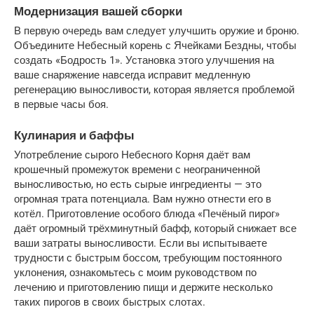
Модернизация вашей сборки
В первую очередь вам следует улучшить оружие и броню. 
Объедините Небесный корень с Ячейками Бездны, чтобы 
создать «Бодрость 1». Установка этого улучшения на 
ваше снаряжение навсегда исправит медленную 
регенерацию выносливости, которая является проблемой 
в первые часы боя.
Кулинария и баффы
Употребление сырого Небесного Корня даёт вам 
крошечный промежуток времени с неограниченной 
выносливостью, но есть сырые ингредиенты — это 
огромная трата потенциала. Вам нужно отнести его в 
котёл. Приготовление особого блюда «Печёный пирог» 
даёт огромный трёхминутный бафф, который снижает все 
ваши затраты выносливости. Если вы испытываете 
трудности с быстрым боссом, требующим постоянного 
уклонения, ознакомьтесь с моим руководством по 
лечению и приготовлению пищи и держите несколько 
таких пирогов в своих быстрых слотах.