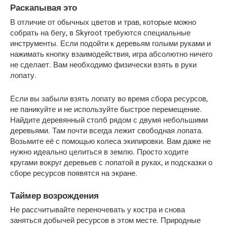
Раскапывая это
В отличие от обычных цветов и трав, которые можно 
собрать на бегу, в Skyroot требуются специальные 
инструменты. Если подойти к деревьям голыми руками и 
нажимать кнопку взаимодействия, игра абсолютно ничего 
не сделает. Вам необходимо физически взять в руки 
лопату.
Если вы забыли взять лопату во время сбора ресурсов, 
не паникуйте и не используйте быстрое перемещение. 
Найдите деревянный столб рядом с двумя небольшими 
деревьями. Там почти всегда лежит свободная лопата. 
Возьмите её с помощью колеса экипировки. Вам даже не 
нужно идеально целиться в землю. Просто ходите 
кругами вокруг деревьев с лопатой в руках, и подсказки о 
сборе ресурсов появятся на экране.
Таймер возрождения
Не рассчитывайте переночевать у костра и снова 
заняться добычей ресурсов в этом месте. Природные 