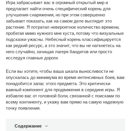
Игра забрасывает вас в огромный открытый мир и 
предлагает найти очень специфический корень для 
улучшения снаряжения, но при этом совершенно 
забывает показать, как на самом деле выглядит это 
растение. Я потратил невероятное количество времени, 
пробегая мимо нужного мне куста, потому что визуальные 
подсказки ужасны. Небесный корень классифицируется 
как редкий ресурс, а это значит, что вы не наткнетесь на 
него случайно, зачищая лагеря бандитов или просто 
исследуя главные дороги.
Если вы хотите, чтобы ваша шкала выносливости не 
опускалась до минимума во время интенсивных боев, вам 
понадобится запас этого предмета. Это критически 
важный компонент для продвижения в середине игры. Я 
избавлю вас от головной боли, связанной с поисками по 
всему континенту, и укажу вам прямо на самую надежную 
точку появления.
Содержание