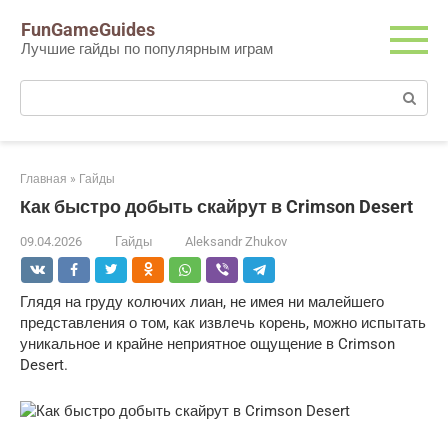
Перейти
FunGameGuides
к
Лучшие гайды по популярным играм
контенту
Поиск:
Главная
»
Гайды
Как быстро добыть скайрут в Crimson Desert
09.04.2026
Гайды
Aleksandr Zhukov
Глядя на груду колючих лиан, не имея ни малейшего 
представления о том, как извлечь корень, можно испытать 
уникальное и крайне неприятное ощущение в Crimson 
Desert.