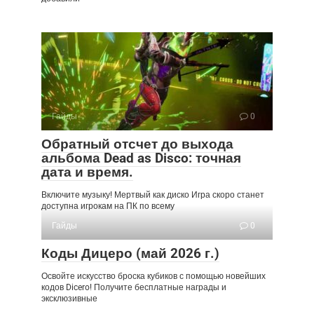
Гайды
0
Обратный отсчет до выхода
альбома Dead as Disco: точная
дата и время.
Включите музыку! Мертвый как диско Игра скоро станет
доступна игрокам на ПК по всему
Гайды
0
Коды Дицеро (май 2026 г.)
Освойте искусство броска кубиков с помощью новейших
кодов Dicero! Получите бесплатные награды и
эксклюзивные