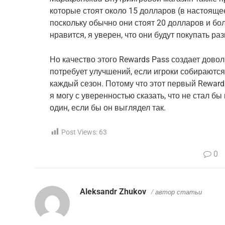
которые стоят около 15 долларов (в настояще
поскольку обычно они стоят 20 долларов и бо
нравится, я уверен, что они будут покупать ра
Но качество этого Rewards Pass создает довол
потребует улучшений, если игроки собираются
каждый сезон. Потому что этот первый Rewards
я могу с уверенностью сказать, что не стал б
один, если бы он выглядел так.
Post Views:
63
0
Aleksandr Zhukov
/ автор статьи