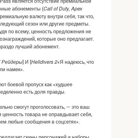
Pass является отсутствие премиальной
Call of Duty, Apex
нные абонементы (
ремиальную валюту внутри себя, так что,
следующий сезон или другие предметы.
судя по всему, ценность предложения не
ознаграждений, которые оно предлагает.
ораздо лучший абонемент.
 Рейдеры
Helldivers 2
] И [
«Я надеюсь, что
яли намек».
льно смогут проголосовать, — это ваш
и ценность товара не оправдывает себя,
 чем любые сообщения в соцсетях».
редлагает скины персонажей и наборы,