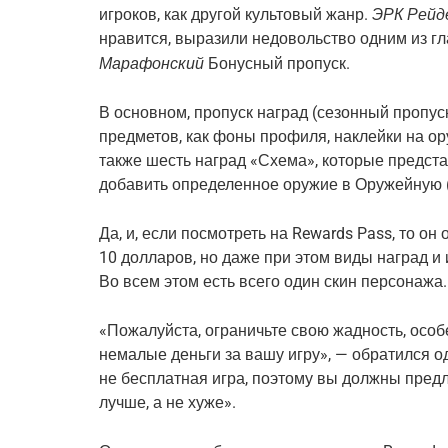
ЭРК Рейд
игроков, как другой культовый жанр.
нравится, выразили недовольство одним из г
Марафонский
Бонусный пропуск.
В основном, пропуск наград (сезонный пропуск,
предметов, как фоны профиля, наклейки на ору
также шесть наград «Схема», которые предст
добавить определенное оружие в Оружейную (
Да, и, если посмотреть на Rewards Pass, то он
10 долларов, но даже при этом виды наград и
Во всем этом есть всего один скин персонажа.
«Пожалуйста, ограничьте свою жадность, особе
немалые деньги за вашу игру», — обратился од
не бесплатная игра, поэтому вы должны предл
лучше, а не хуже».