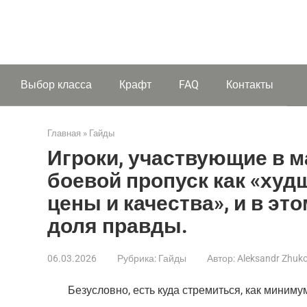
Выбор класса
Крафт
FAQ
Контакты
Главная
»
Гайды
Игроки, участвующие в 
боевой пропуск как «ху
цены и качества», и в эт
доля правды.
06.03.2026
Рубрика:
Гайды
Автор:
Aleksandr Zhuk
Безусловно, есть куда стремиться, как миниму