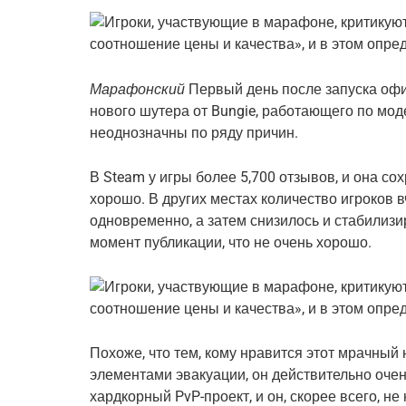
Марафонский
Первый день после запуска офи
нового шутера от Bungie, работающего по моде
неоднозначны по ряду причин.
В Steam у игры более 5,700 отзывов, и она со
хорошо. В других местах количество игроков в
одновременно, а затем снизилось и стабилизи
момент публикации, что не очень хорошо.
Похоже, что тем, кому нравится этот мрачный
элементами эвакуации, он действительно очень
хардкорный PvP-проект, и он, скорее всего, н