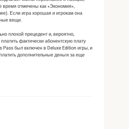
е время отмечены как «Экономия»,
лее). Если игра хорошая и игрокам она
зные вещи.
ьно плохой прецедент и, вероятно,
 платить фактически абонентскую плату
 Pass был включен в Deluxe Edition игры, и
ы платить дополнительные деньги за еще