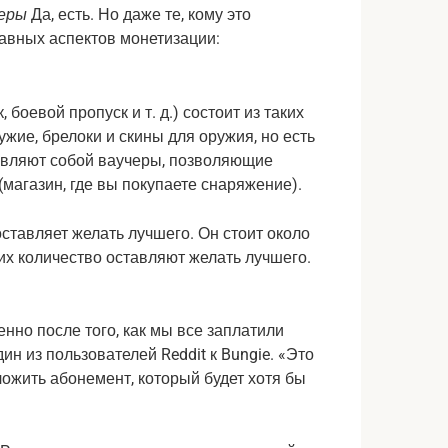
еры
Да, есть. Но даже те, кому это
лавных аспектов монетизации:
 боевой пропуск и т. д.) состоит из таких
жие, брелоки и скины для оружия, но есть
авляют собой ваучеры, позволяющие
магазин, где вы покупаете снаряжение).
 оставляет желать лучшего. Он стоит около
 их количество оставляют желать лучшего.
нно после того, как мы все заплатили
ин из пользователей Reddit к Bungie. «Это
ожить абонемент, который будет хотя бы