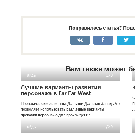
Понравилась статья? Поде
Вам также может б
Гайды
0
Лучшие варианты развития
персонажа в Far Far West
С
п
Пронесись сквозь волны. Дальний-Дальний Запад Это
д
позволяет использовать различные варианты
прокачки персонажа для прохождения
Гайды
0