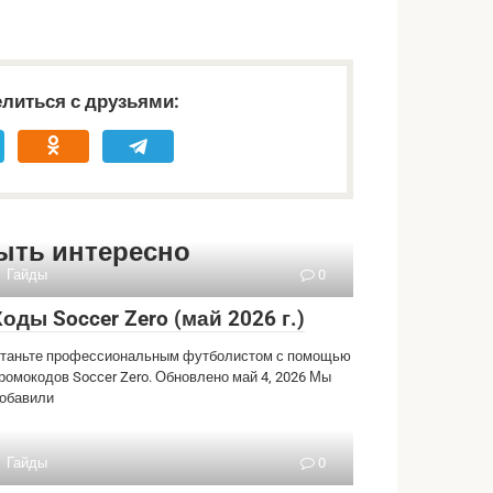
литься с друзьями:
ыть интересно
Гайды
0
Коды Soccer Zero (май 2026 г.)
таньте профессиональным футболистом с помощью
ромокодов Soccer Zero. Обновлено май 4, 2026 Мы
обавили
Гайды
0