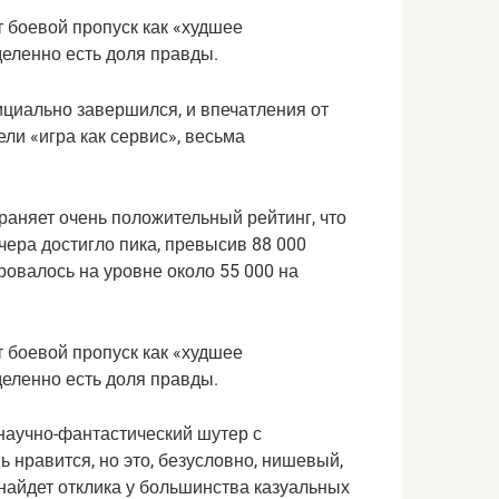
циально завершился, и впечатления от
ли «игра как сервис», весьма
храняет очень положительный рейтинг, что
чера достигло пика, превысив 88 000
ровалось на уровне около 55 000 на
 научно-фантастический шутер с
 нравится, но это, безусловно, нишевый,
е найдет отклика у большинства казуальных