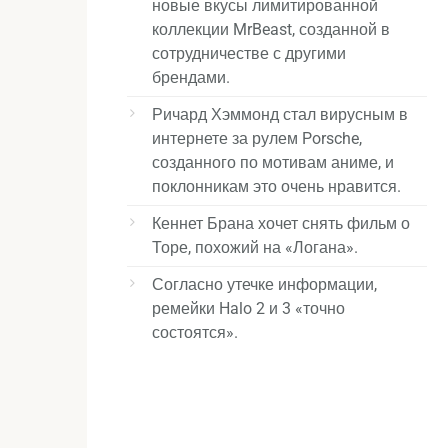
новые вкусы лимитированной
коллекции MrBeast, созданной в
сотрудничестве с другими
брендами.
Ричард Хэммонд стал вирусным в
интернете за рулем Porsche,
созданного по мотивам аниме, и
поклонникам это очень нравится.
Кеннет Брана хочет снять фильм о
Торе, похожий на «Логана».
Согласно утечке информации,
ремейки Halo 2 и 3 «точно
состоятся».