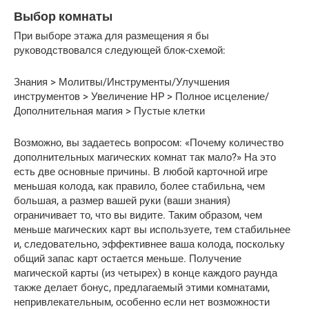
Выбор комнаты
При выборе этажа для размещения я бы
руководствовался следующей блок-схемой:
Знания > Молитвы/Инструменты/Улучшения
инструментов > Увеличение HP > Полное исцеление/
Дополнительная магия > Пустые клетки
Возможно, вы задаетесь вопросом: «Почему количество
дополнительных магических комнат так мало?» На это
есть две основные причины. В любой карточной игре
меньшая колода, как правило, более стабильна, чем
большая, а размер вашей руки (ваши знания)
ограничивает то, что вы видите. Таким образом, чем
меньше магических карт вы используете, тем стабильнее
и, следовательно, эффективнее ваша колода, поскольку
общий запас карт остается меньше. Получение
магической карты (из четырех) в конце каждого раунда
также делает бонус, предлагаемый этими комнатами,
непривлекательным, особенно если нет возможности