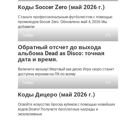
Коды Soccer Zero (май 2026 г.)
Станьте профессиональным футболистом с помощью
промокодов Soccer Zero. Обновлено май 4, 2026 Мы
добавили
Гайды
0
Обратный отсчет до выхода
альбома Dead as Disco: точная
дата и время.
Включите музыку! Мертвый как диско Игра скоро станет
доступна игрокам на ПК по всему
Гайды
0
Коды Дицеро (май 2026 г.)
Освойте искусство броска кубиков с помощью новейших
кодов Dicero! Получите бесплатные награды и
эксклюзивные