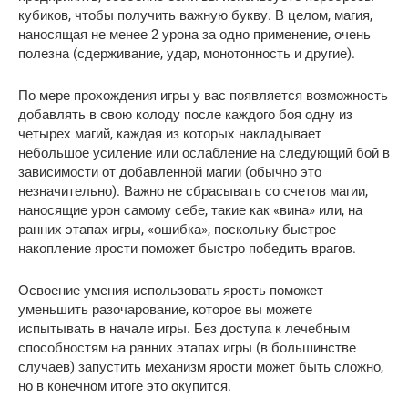
кубиков, чтобы получить важную букву. В целом, магия,
наносящая не менее 2 урона за одно применение, очень
полезна (сдерживание, удар, монотонность и другие).
По мере прохождения игры у вас появляется возможность
добавлять в свою колоду после каждого боя одну из
четырех магий, каждая из которых накладывает
небольшое усиление или ослабление на следующий бой в
зависимости от добавленной магии (обычно это
незначительно). Важно не сбрасывать со счетов магии,
наносящие урон самому себе, такие как «вина» или, на
ранних этапах игры, «ошибка», поскольку быстрое
накопление ярости поможет быстро победить врагов.
Освоение умения использовать ярость поможет
уменьшить разочарование, которое вы можете
испытывать в начале игры. Без доступа к лечебным
способностям на ранних этапах игры (в большинстве
случаев) запустить механизм ярости может быть сложно,
но в конечном итоге это окупится.