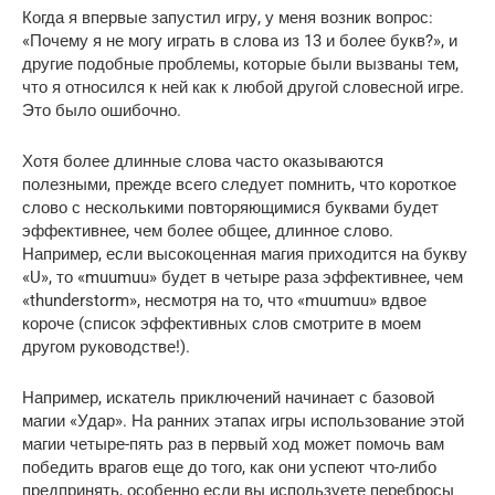
Когда я впервые запустил игру, у меня возник вопрос:
«Почему я не могу играть в слова из 13 и более букв?», и
другие подобные проблемы, которые были вызваны тем,
что я относился к ней как к любой другой словесной игре.
Это было ошибочно.
Хотя более длинные слова часто оказываются
полезными, прежде всего следует помнить, что короткое
слово с несколькими повторяющимися буквами будет
эффективнее, чем более общее, длинное слово.
Например, если высокоценная магия приходится на букву
«U», то «muumuu» будет в четыре раза эффективнее, чем
«thunderstorm», несмотря на то, что «muumuu» вдвое
короче (список эффективных слов смотрите в моем
другом руководстве!).
Например, искатель приключений начинает с базовой
магии «Удар». На ранних этапах игры использование этой
магии четыре-пять раз в первый ход может помочь вам
победить врагов еще до того, как они успеют что-либо
предпринять, особенно если вы используете перебросы