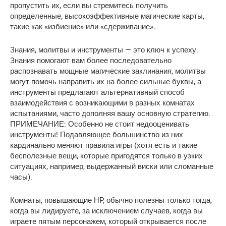
пропустить их, если вы стремитесь получить
определенные, высокоэффективные магические карты,
такие как «избиение» или «сдерживание».
Знания, молитвы и инструменты — это ключ к успеху.
Знания помогают вам более последовательно
распознавать мощные магические заклинания, молитвы
могут помочь направить их на более сильные буквы, а
инструменты предлагают альтернативный способ
взаимодействия с возникающими в разных комнатах
испытаниями, часто дополняя вашу основную стратегию.
ПРИМЕЧАНИЕ: Особенно не стоит недооценивать
инструменты! Подавляющее большинство из них
кардинально меняют правила игры (хотя есть и такие
бесполезные вещи, которые пригодятся только в узких
ситуациях, например, выдержанный виски или сломанные
часы).
Комнаты, повышающие HP, обычно полезны только тогда,
когда вы лидируете, за исключением случаев, когда вы
играете пятым персонажем, который открывается после