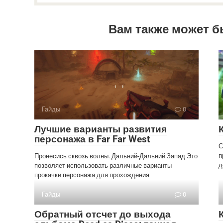
Вам также может б
Гайды
0
Лучшие варианты развития
персонажа в Far Far West
С
п
Пронесись сквозь волны. Дальний-Дальний Запад Это
д
позволяет использовать различные варианты
прокачки персонажа для прохождения
Гайды
0
Обратный отсчет до выхода