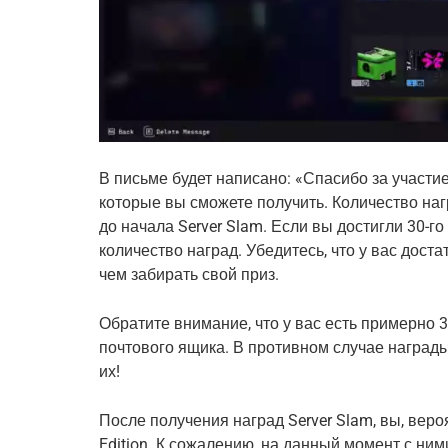
В письме будет написано: «Спасибо за участие 
которые вы сможете получить. Количество наг
до начала Server Slam. Если вы достигли 30-г
количество наград. Убедитесь, что у вас дос
чем забирать свой приз.
Обратите внимание, что у вас есть примерно 3
почтового ящика. В противном случае награды
их!
После получения наград Server Slam, вы, веро
Edition. К сожалению, на данный момент с ни