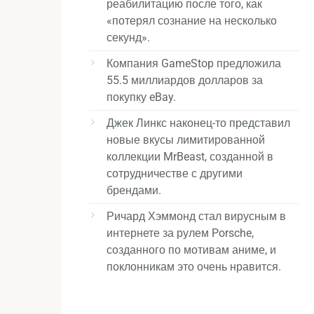
реабилитацию после того, как
«потерял сознание на несколько
секунд».
Компания GameStop предложила
55.5 миллиардов долларов за
покупку eBay.
Джек Линкс наконец-то представил
новые вкусы лимитированной
коллекции MrBeast, созданной в
сотрудничестве с другими
брендами.
Ричард Хэммонд стал вирусным в
интернете за рулем Porsche,
созданного по мотивам аниме, и
поклонникам это очень нравится.