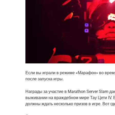
Если вы играли в режиме «Марафон» во время
после запуска игры.
Награды за участие в Marathon Server Slam 
выживании на враждебном мире Тау Цети IV. Е
должны ждать несколько призов в игре. Вот гд