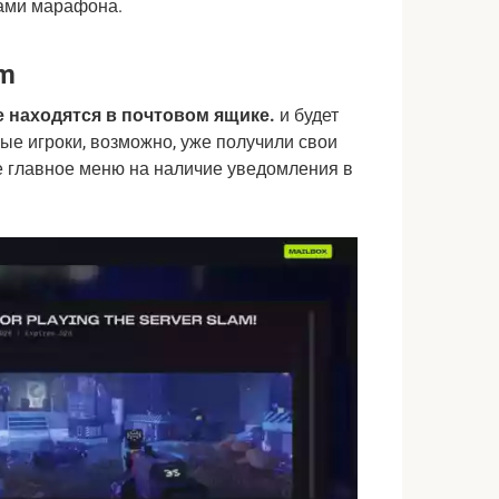
ами марафона.
am
е находятся в почтовом ящике.
и будет
рые игроки, возможно, уже получили свои
те главное меню на наличие уведомления в