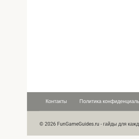
Контакты
Политика конфиденциаль
© 2026 FunGameGuides.ru - гайды для кажд