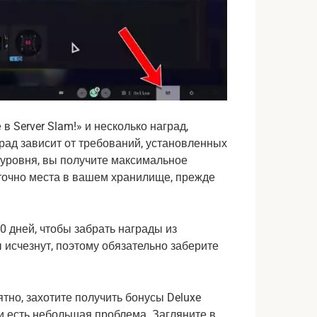
в Server Slam!» и несколько наград,
рад зависит от требований, установленных
о уровня, вы получите максимальное
таточно места в вашем хранилище, прежде
0 дней, чтобы забрать награды из
 исчезнут, поэтому обязательно заберите
ятно, захотите получить бонусы Deluxe
ми есть небольшая проблема. Загляните в