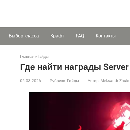
Выбор класса
Крафт
FAQ
Контакты
Главная
»
Гайды
Где найти награды Serve
06.03.2026
Рубрика:
Гайды
Автор:
Aleksandr Zhuk