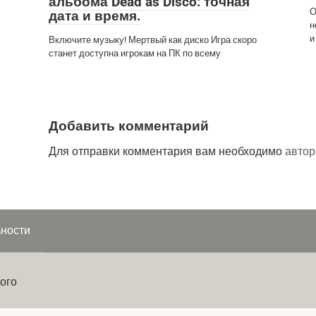
альбома Dead as Disco: точная
О
дата и время.
н
и
Включите музыку! Мертвый как диско Игра скоро
станет доступна игрокам на ПК по всему
Добавить комментарий
Для отправки комментария вам необходимо
автор
ности
ого