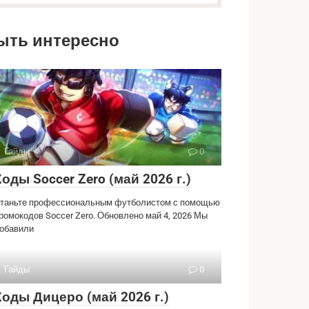
ыть интересно
Гайды
0
Коды Soccer Zero (май 2026 г.)
таньте профессиональным футболистом с помощью
ромокодов Soccer Zero. Обновлено май 4, 2026 Мы
обавили
Гайды
0
Коды Дицеро (май 2026 г.)