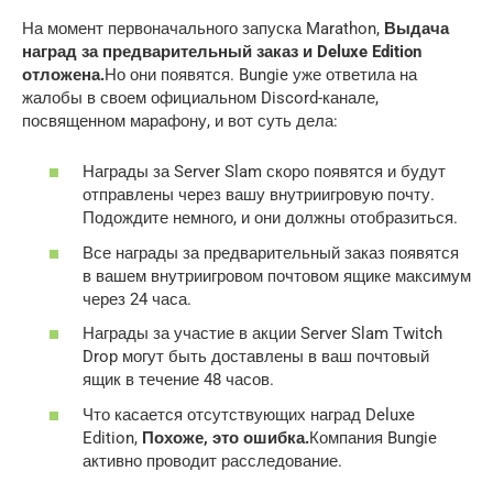
На момент первоначального запуска Marathon,
Выдача
наград за предварительный заказ и Deluxe Edition
отложена.
Но они появятся. Bungie уже ответила на
жалобы в своем официальном Discord-канале,
посвященном марафону, и вот суть дела:
Награды за Server Slam скоро появятся и будут
отправлены через вашу внутриигровую почту.
Подождите немного, и они должны отобразиться.
Все награды за предварительный заказ появятся
в вашем внутриигровом почтовом ящике максимум
через 24 часа.
Награды за участие в акции Server Slam Twitch
Drop могут быть доставлены в ваш почтовый
ящик в течение 48 часов.
Что касается отсутствующих наград Deluxe
Edition,
Похоже, это ошибка.
Компания Bungie
активно проводит расследование.