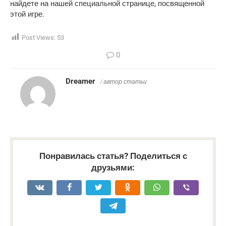
найдете на нашей специальной странице, посвященной
этой игре.
Post Views:
53
0
Dreamer
/ автор статьи
Понравилась статья? Поделиться с
друзьями: