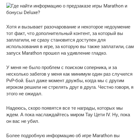
Хотя и вызывает разочарование и некоторое недоумение
тот факт, что дополнительный контент, за который вы
заплатили, не сразу становится доступен для
использования в игре, за которую вы также заплатили, сам
запуск Marathon прошел на удивление гладко.
У меня не было проблем с поиском соперника, и за
несколько забегов у меня как минимум один раз случился
PvP-бой. Был даже момент дружбы, когда мы с другим
игроком решили не стрелять друг в друга. Честно говоря, я
этого не ожидал.
Надеюсь, скоро появятся все те награды, которых мы
ждем. А пока наслаждайтесь миром Тау Цети IV. Ну, пока
он вас не убил.
Более подробную информацию об игре Marathon вы