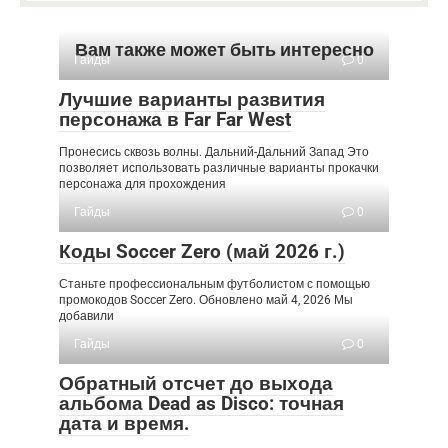
Вам также может быть интересно
Гайды
0
Лучшие варианты развития
персонажа в Far Far West
Пронесись сквозь волны. Дальний-Дальний Запад Это
позволяет использовать различные варианты прокачки
персонажа для прохождения
Гайды
0
Коды Soccer Zero (май 2026 г.)
Станьте профессиональным футболистом с помощью
промокодов Soccer Zero. Обновлено май 4, 2026 Мы
добавили
Гайды
0
Обратный отсчет до выхода
альбома Dead as Disco: точная
дата и время.