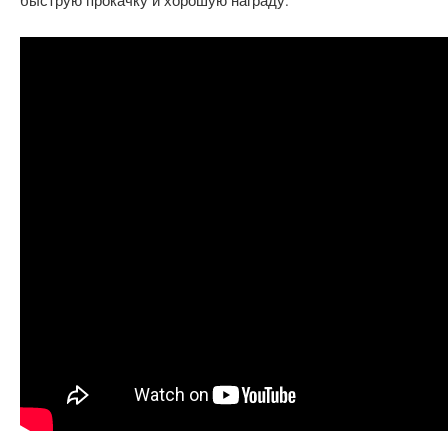
быструю прокачку и хорошую награду.