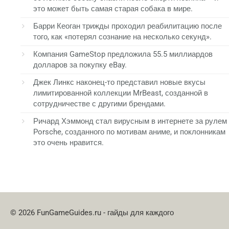
это может быть самая старая собака в мире.
Барри Кеоган трижды проходил реабилитацию после
того, как «потерял сознание на несколько секунд».
Компания GameStop предложила 55.5 миллиардов
долларов за покупку eBay.
Джек Линкс наконец-то представил новые вкусы
лимитированной коллекции MrBeast, созданной в
сотрудничестве с другими брендами.
Ричард Хэммонд стал вирусным в интернете за рулем
Porsche, созданного по мотивам аниме, и поклонникам
это очень нравится.
© 2026 FunGameGuides.ru - гайды для каждого