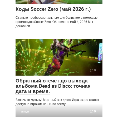
Коды Soccer Zero (май 2026 г.)
Станьте профессиональным футболистом с помощью
промокодов Soccer Zero. Обновлено май 4, 2026 Мы
добавили
Гайды
0
Обратный отсчет до выхода
альбома Dead as Disco: точная
дата и время.
Включите музыку! Мертвый как диско Игра скоро станет
доступна игрокам на ПК по всему
Гайды
0