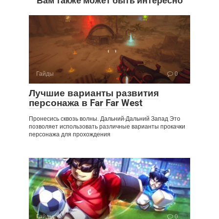
Вам также может быть интересно
Гайды
0
Лучшие варианты развития
персонажа в Far Far West
Пронесись сквозь волны. Дальний-Дальний Запад Это
позволяет использовать различные варианты прокачки
персонажа для прохождения
Гайды
0