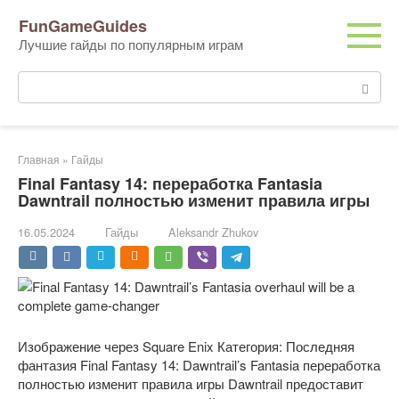
Перейти
FunGameGuides
к
Лучшие гайды по популярным играм
контенту
Поиск:
Главная
»
Гайды
Final Fantasy 14: переработка Fantasia
Dawntrail полностью изменит правила игры
16.05.2024
Гайды
Aleksandr Zhukov
Изображение через Square Enix Категория: Последняя
фантазия Final Fantasy 14: Dawntrail’s Fantasia переработка
полностью изменит правила игры Dawntrail предоставит