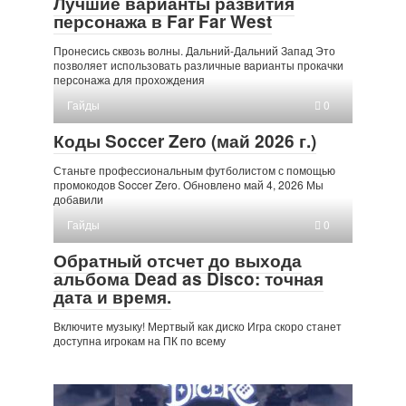
Лучшие варианты развития
персонажа в Far Far West
Пронесись сквозь волны. Дальний-Дальний Запад Это
позволяет использовать различные варианты прокачки
персонажа для прохождения
Гайды
0
Коды Soccer Zero (май 2026 г.)
Станьте профессиональным футболистом с помощью
промокодов Soccer Zero. Обновлено май 4, 2026 Мы
добавили
Гайды
0
Обратный отсчет до выхода
альбома Dead as Disco: точная
дата и время.
Включите музыку! Мертвый как диско Игра скоро станет
доступна игрокам на ПК по всему