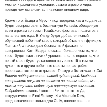
местах и ​​различных условиях самого игрового мира,
прежде чем остановиться на новом внешнем виде.
Кроме того, Ёсида и Муручи подтвердили, как и когда игра
будет распространять бесплатную Fantasia, обещанную
всем игрокам во время Токийского фестиваля фанатов в
начале этого года. В Ульду будет добавлен новый
обучающий побочный квест, который объясняет функцию
Фантазий, а также дает бесплатный флакон по
завершении. Хотя Ёсида не сказал больше, чем то, что
квест будет иметь низкий уровень, вполне вероятно, что
новый квест будет установлен на уровне 15 в том же
духе, что и другие побочные квесты по настройке
персонажа, которые открывают Гламур и Эстетик.стр>
Dot
Esports поддерживается нашей аудиторией. Когда вы
совершаете покупки по ссылкам на нашем сайте, мы
можем получать небольшую партнерскую комиссию.
Подробнее
связанный контент Читать статью Да,
сотрудничество Final Fantasy 14 и Mountain Dew,
предназначенное только для США, вполне реально