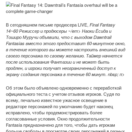
В сегодняшнем письме продюсера LIVE,
Final Fantasy
14~60 Режиссер и продюсеры ~/em> Наоки Ёсида и
Тоширо Муручи объявили, что с выходом
Dawntrail
Fantasias вместо этого предоставит 60-минутное окно,
в течение которого вы можете настроить внешний вид
своего персонажа по своему желанию. Таймер начнется
после использования Фантазии и не может быть
продлен, и игроки получат
неограниченный доступ
к
экрану создания персонажа в течение 60 минут. nbsp; п>
Об этом было объявлено одновременно с переработкой
официального теста с учетом отзывов игроков. Судя по
всему, печально известное ужасное освещение в
редакторе персонажей по умолчанию будет наконец
исправлено, чтобы продемонстрировать более
согласованные условия. Окно продолжительности
Fantasia предназначено для того, чтобы дать игрокам
больше свободы в просмотре своих персонажей в разных