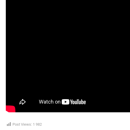
Post Views:
1 982