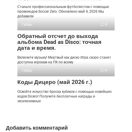
Станьте профессиональным футболистом с помощью
промокодов Soccer Zero. Обновлено май 4, 2026 Мы
добавили
Гайды
0
Обратный отсчет до выхода
альбома Dead as Disco: точная
дата и время.
Включите музыку! Мертвый как диско Игра скоро станет
доступна игрокам на ПК по всему
Гайды
0
Коды Дицеро (май 2026 г.)
Освойте искусство броска кубиков с помощью новейших
кодов Dicero! Получите бесплатные награды и
эксклюзивные
Добавить комментарий