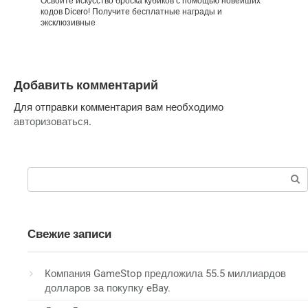
Освойте искусство броска кубиков с помощью новейших
кодов Dicero! Получите бесплатные награды и
эксклюзивные
Добавить комментарий
Для отправки комментария вам необходимо
авторизоваться
.
Поиск:
Свежие записи
Компания GameStop предложила 55.5 миллиардов
долларов за покупку eBay.