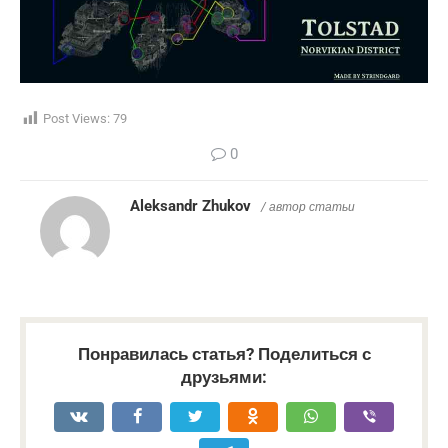
Post Views:
79
0
Aleksandr Zhukov
/ автор статьи
Понравилась статья? Поделиться с
друзьями: