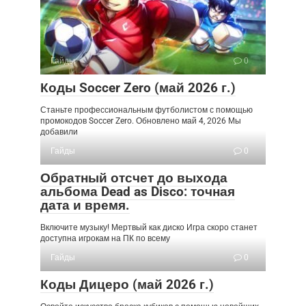
Гайды
0
Коды Soccer Zero (май 2026 г.)
Станьте профессиональным футболистом с помощью
промокодов Soccer Zero. Обновлено май 4, 2026 Мы
добавили
Гайды
0
Обратный отсчет до выхода
альбома Dead as Disco: точная
дата и время.
Включите музыку! Мертвый как диско Игра скоро станет
доступна игрокам на ПК по всему
Гайды
0
Коды Дицеро (май 2026 г.)