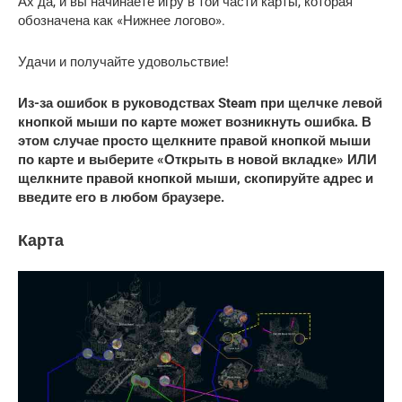
Ах да, и вы начинаете игру в той части карты, которая
обозначена как «Нижнее логово».
Удачи и получайте удовольствие!
Из-за ошибок в руководствах Steam при щелчке левой
кнопкой мыши по карте может возникнуть ошибка. В
этом случае просто щелкните правой кнопкой мыши
по карте и выберите «Открыть в новой вкладке» ИЛИ
щелкните правой кнопкой мыши, скопируйте адрес и
введите его в любом браузере.
Карта