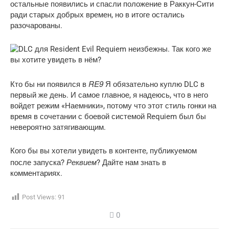
остальные появились и спасли положение в Раккун-Сити
ради старых добрых времен, но в итоге остались
разочарованы.
RE9
Кто бы ни появился в
Я обязательно куплю DLC в
первый же день. И самое главное, я надеюсь, что в него
войдет режим «Наемники», потому что этот стиль гонки на
время в сочетании с боевой системой Requiem был бы
невероятно затягивающим.
Кого бы вы хотели увидеть в контенте, публикуемом
Реквием
после запуска?
? Дайте нам знать в
комментариях.
Post Views:
91
0