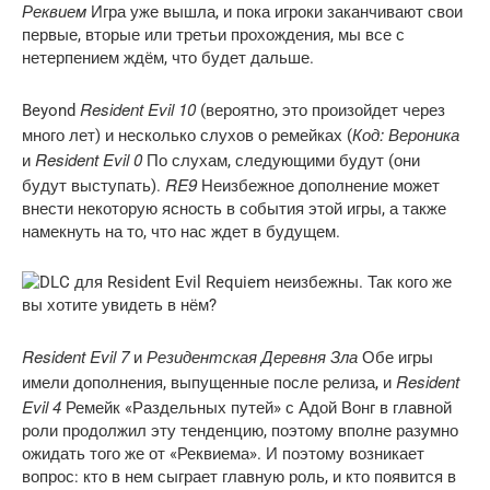
Реквием
Игра уже вышла, и пока игроки заканчивают свои
первые, вторые или третьи прохождения, мы все с
нетерпением ждём, что будет дальше.
Resident Evil 10
Beyond
(вероятно, это произойдет через
Код: Вероника
много лет) и несколько слухов о ремейках (
Resident Evil 0
и
По слухам, следующими будут (они
RE9
будут выступать).
Неизбежное дополнение может
внести некоторую ясность в события этой игры, а также
намекнуть на то, что нас ждет в будущем.
Resident Evil 7
Резидентская Деревня Зла
и
Обе игры
Resident
имели дополнения, выпущенные после релиза, и
Evil 4
Ремейк «Раздельных путей» с Адой Вонг в главной
роли продолжил эту тенденцию, поэтому вполне разумно
ожидать того же от «Реквиема». И поэтому возникает
вопрос: кто в нем сыграет главную роль, и кто появится в