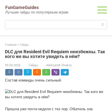
Перейти
FunGameGuides
к
Лучшие гайды по популярным играм
контенту
Поиск:
Главная
»
Гайды
DLC для Resident Evil Requiem неизбежны. Так
кого же вы хотите увидеть в нём?
05.03.2026
Гайды
Aleksandr Zhukov
Состав команды очень сильный.
Обитель зла
Прошла уже почти неделя с тех пор.