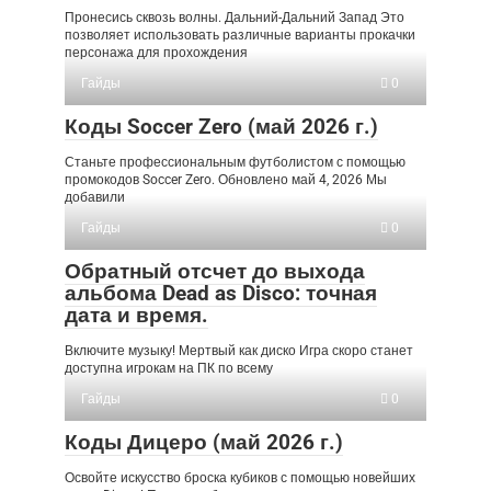
Пронесись сквозь волны. Дальний-Дальний Запад Это
позволяет использовать различные варианты прокачки
персонажа для прохождения
Гайды
0
Коды Soccer Zero (май 2026 г.)
Станьте профессиональным футболистом с помощью
промокодов Soccer Zero. Обновлено май 4, 2026 Мы
добавили
Гайды
0
Обратный отсчет до выхода
альбома Dead as Disco: точная
дата и время.
Включите музыку! Мертвый как диско Игра скоро станет
доступна игрокам на ПК по всему
Гайды
0
Коды Дицеро (май 2026 г.)
Освойте искусство броска кубиков с помощью новейших