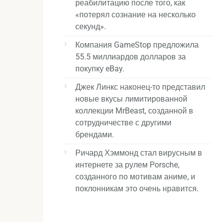
реабилитацию после того, как
«потерял сознание на несколько
секунд».
Компания GameStop предложила
55.5 миллиардов долларов за
покупку eBay.
Джек Линкс наконец-то представил
новые вкусы лимитированной
коллекции MrBeast, созданной в
сотрудничестве с другими
брендами.
Ричард Хэммонд стал вирусным в
интернете за рулем Porsche,
созданного по мотивам аниме, и
поклонникам это очень нравится.