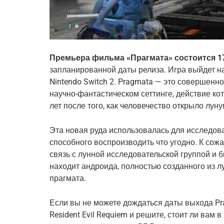
Премьера фильма «Прагмата» состоится 17
запланированной даты релиза. Игра выйдет на P
Nintendo Switch 2. Pragmata — это совершенн
научно-фантастическом сеттинге, действие ко
лет после того, как человечество открыло лун
Эта новая руда использовалась для исследов
способного воспроизводить что угодно. К сож
связь с лунной исследовательской группой и 
находит андроида, полностью созданного из лу
прагмата.
Если вы не можете дождаться даты выхода Pr
Resident Evil Requiem и решите, стоит ли вам 