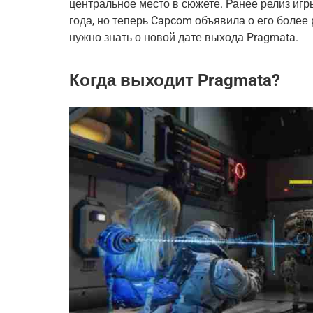
центральное место в сюжете. Ранее релиз игр
года, но теперь Capcom объявила о его более 
нужно знать о новой дате выхода Pragmata.
Когда выходит Pragmata?