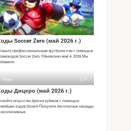
Гайды
0
Коды Soccer Zero (май 2026 г.)
таньте профессиональным футболистом с помощью
ромокодов Soccer Zero. Обновлено май 4, 2026 Мы
обавили
Гайды
0
Коды Дицеро (май 2026 г.)
свойте искусство броска кубиков с помощью
овейших кодов Dicero! Получите бесплатные награды
 эксклюзивные