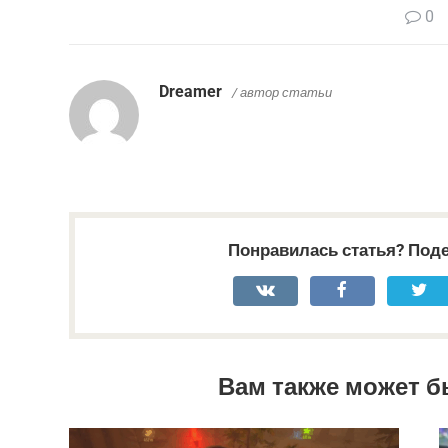
0
Dreamer
/ автор статьи
Понравилась статья? Поде
Вам также может б