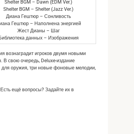
Shelter BGM – Dawn (EDM Ver.)
Shelter BGM – Shelter (Jazz Ver.)
Диана Гештюр – Сонливость
иана Гештюр – Наполнена энергией
Жест Дианы – Шаг
Библиотека данных – Изображения
ия вознаградит игроков двумя новыми
 В свою очередь, Deluxe-издание
н для оружия, три новые фоновые мелодии,
. Есть ещё вопросы? Задайте их в