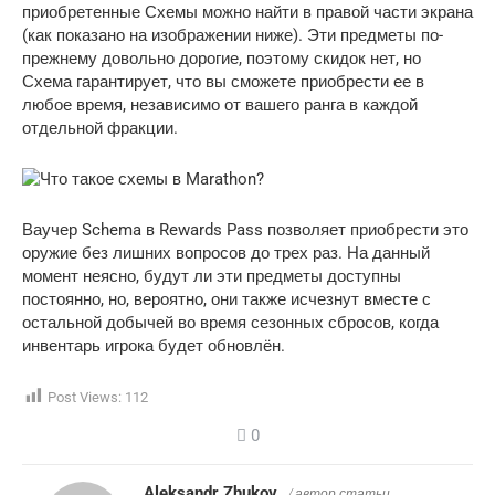
приобретенные Схемы можно найти в правой части экрана
(как показано на изображении ниже). Эти предметы по-
прежнему довольно дорогие, поэтому скидок нет, но
Схема гарантирует, что вы сможете приобрести ее в
любое время, независимо от вашего ранга в каждой
отдельной фракции.
Ваучер Schema в Rewards Pass позволяет приобрести это
оружие без лишних вопросов до трех раз. На данный
момент неясно, будут ли эти предметы доступны
постоянно, но, вероятно, они также исчезнут вместе с
остальной добычей во время сезонных сбросов, когда
инвентарь игрока будет обновлён.
Post Views:
112
0
Aleksandr Zhukov
/ автор статьи