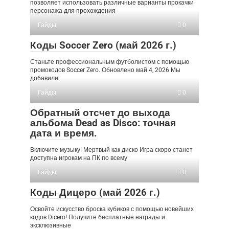
позволяет использовать различные варианты прокачки
персонажа для прохождения
Гайды
0
Коды Soccer Zero (май 2026 г.)
Станьте профессиональным футболистом с помощью
промокодов Soccer Zero. Обновлено май 4, 2026 Мы
добавили
Гайды
0
Обратный отсчет до выхода
альбома Dead as Disco: точная
дата и время.
Включите музыку! Мертвый как диско Игра скоро станет
доступна игрокам на ПК по всему
Гайды
0
Коды Дицеро (май 2026 г.)
Освойте искусство броска кубиков с помощью новейших
кодов Dicero! Получите бесплатные награды и
эксклюзивные