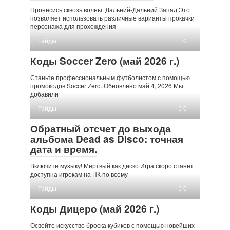
Пронесись сквозь волны. Дальний-Дальний Запад Это
позволяет использовать различные варианты прокачки
персонажа для прохождения
Гайды
0
Коды Soccer Zero (май 2026 г.)
Станьте профессиональным футболистом с помощью
промокодов Soccer Zero. Обновлено май 4, 2026 Мы
добавили
Гайды
0
Обратный отсчет до выхода
альбома Dead as Disco: точная
дата и время.
Включите музыку! Мертвый как диско Игра скоро станет
доступна игрокам на ПК по всему
Гайды
0
Коды Дицеро (май 2026 г.)
Освойте искусство броска кубиков с помощью новейших