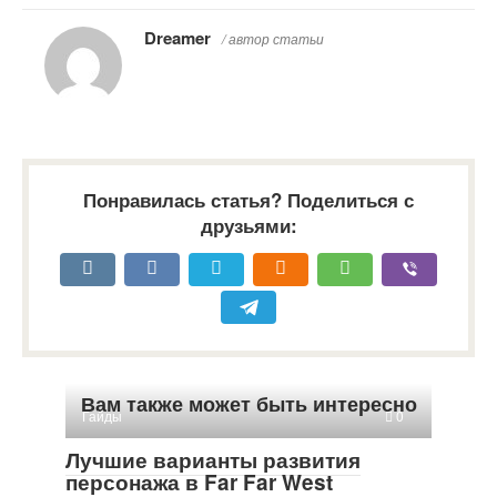
Dreamer
/ автор статьи
Понравилась статья? Поделиться с
друзьями:
Вам также может быть интересно
Гайды
0
Лучшие варианты развития
персонажа в Far Far West