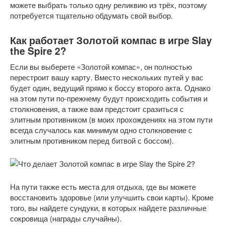
можете выбрать только одну реликвию из трёх, поэтому
потребуется тщательно обдумать свой выбор.
Как работает Золотой компас в игре Slay
the Spire 2?
Если вы выберете «Золотой компас», он полностью
перестроит вашу карту. Вместо нескольких путей у вас
будет один, ведущий прямо к боссу второго акта. Однако
на этом пути по-прежнему будут происходить события и
столкновения, а также вам предстоит сразиться с
элитным противником (в моих прохождениях на этом пути
всегда случалось как минимум одно столкновение с
элитным противником перед битвой с боссом).
На пути также есть места для отдыха, где вы можете
восстановить здоровье (или улучшить свои карты). Кроме
того, вы найдете сундуки, в которых найдете различные
сокровища (награды случайны).