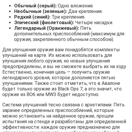
Обычный (серый):
Одно вложение.
Необычные (зеленые):
Два крепления.
Редкий (синий):
Три крепления.
Эпический (фиолетовый):
Четыре насадки.
Легендарный (Оранжевый):
Пять
дополнительных приспособлений (максимум для
оружия, закрепленного обычным способом).
Для улучшения оружия вам понадобятся комплекты
улучшений на карте. Их можно использовать для
улучшения любого оружия, но новые улучшения
предопределены, и вы не сможете выбрать их на ходу.
Естественно, конечная цель — получить оружие
легендарного уровня, которое дополняется пятью
улучшениями. Также стоит отметить, что в Авалоне
будет только оружие из Black Ops 7, а это значит, что
оружие из BO6 или MW3 будет недоступно.
Система улучшений тесно связана с архетипами. Пять
заранее определенных приспособлений, которые
можно установить на найденное оружие, прошли
испытания на стенде и разработаны для определенной
эффективности: каждое оружие предназначено для