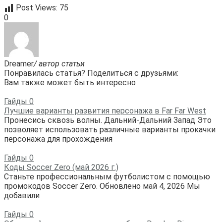
Post Views:
75
0
Dreamer
/ автор статьи
Понравилась статья? Поделиться с друзьями:
Вам также может быть интересно
Гайды
0
Лучшие варианты развития персонажа в Far Far West
Пронесись сквозь волны. Дальний-Дальний Запад Это
позволяет использовать различные варианты прокачки
персонажа для прохождения
Гайды
0
Коды Soccer Zero (май 2026 г.)
Станьте профессиональным футболистом с помощью
промокодов Soccer Zero. Обновлено май 4, 2026 Мы
добавили
Гайды
0