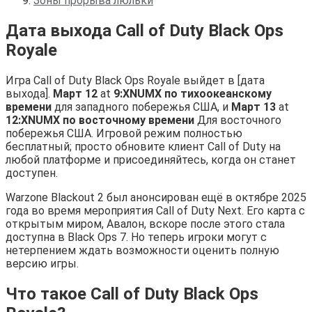
Зоны прорыва люльки
Дата выхода Call of Duty Black Ops
Royale
Игра Call of Duty Black Ops Royale выйдет в [дата
выхода].
Март 12
at
9:XNUMX по тихоокеанскому
времени
для западного побережья США, и
Март 13
at
12:XNUMX по восточному времени
Для восточного
побережья США. Игровой режим полностью
бесплатный; просто обновите клиент Call of Duty на
любой платформе и присоединяйтесь, когда он станет
доступен.
Warzone Blackout 2 был анонсирован ещё в октябре 2025
года во время мероприятия Call of Duty Next. Его карта с
открытым миром, Авалон, вскоре после этого стала
доступна в Black Ops 7. Но теперь игроки могут с
нетерпением ждать возможности оценить полную
версию игры.
Что такое Call of Duty Black Ops