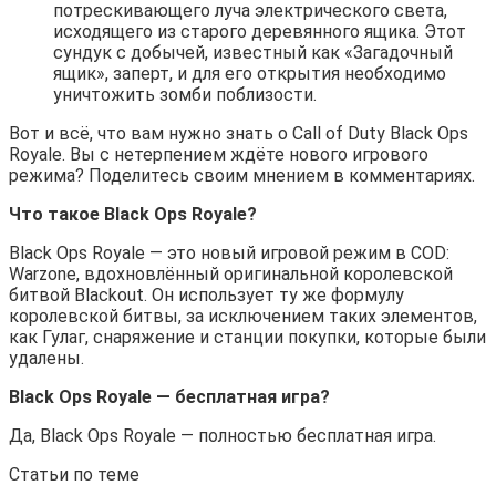
потрескивающего луча электрического света,
исходящего из старого деревянного ящика. Этот
сундук с добычей, известный как «Загадочный
ящик», заперт, и для его открытия необходимо
уничтожить зомби поблизости.
Вот и всё, что вам нужно знать о Call of Duty Black Ops
Royale. Вы с нетерпением ждёте нового игрового
режима? Поделитесь своим мнением в комментариях.
Что такое Black Ops Royale?
Black Ops Royale — это новый игровой режим в COD:
Warzone, вдохновлённый оригинальной королевской
битвой Blackout. Он использует ту же формулу
королевской битвы, за исключением таких элементов,
как Гулаг, снаряжение и станции покупки, которые были
удалены.
Black Ops Royale — бесплатная игра?
Да, Black Ops Royale — полностью бесплатная игра.
Статьи по теме