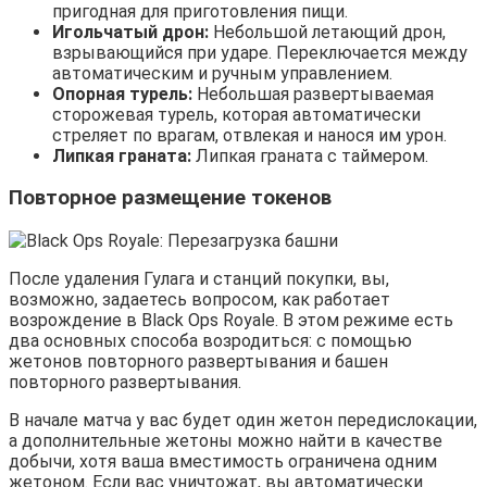
пригодная для приготовления пищи.
Игольчатый дрон:
Небольшой летающий дрон,
взрывающийся при ударе. Переключается между
автоматическим и ручным управлением.
Опорная турель:
Небольшая развертываемая
сторожевая турель, которая автоматически
стреляет по врагам, отвлекая и нанося им урон.
Липкая граната:
Липкая граната с таймером.
Повторное размещение токенов
После удаления Гулага и станций покупки, вы,
возможно, задаетесь вопросом, как работает
возрождение в Black Ops Royale. В этом режиме есть
два основных способа возродиться: с помощью
жетонов повторного развертывания и башен
повторного развертывания.
В начале матча у вас будет один жетон передислокации,
а дополнительные жетоны можно найти в качестве
добычи, хотя ваша вместимость ограничена одним
жетоном. Если вас уничтожат, вы автоматически