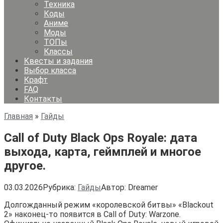
Техника
Коды
Аниме
Моды
ТОПы
Классы
Квесты и задания
Выбор класса
Крафт
FAQ
Контакты
Главная
»
Гайды
Call of Duty Black Ops Royale: дата
выхода, карта, геймплей и многое
другое.
03.03.2026
Рубрика:
Гайды
Автор:
Dreamer
Долгожданный режим «королевской битвы» «Blackout
2» наконец-то появится в Call of Duty: Warzone.