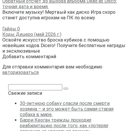
Обратный отсчет до выхода альбома Dead as Disco:
точная дата и время.
Включите музыку! Мертвый как диско Игра скоро
станет доступна игрокам на ПК по всему
Гайды
0
Коды Дицеро (май 2026 г.)
Освойте искусство броска кубиков с помощью
новейших кодов Dicero! Получите бесплатные награды
и эксклюзивные
Добавить комментарий
Для отправки комментария вам необходимо
авторизоваться
.
Поиск:
Свежие записи
30-летнюю собаку спасли после смерти
хозяина – и это может быть самая старая
собака в мире.
Барри Кеоган трижды проходил
реабилитацию после того, как «потерял