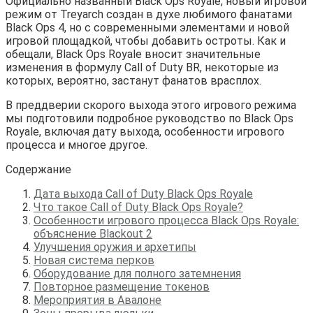
Официально названный Black Ops Royale, новый игровой
режим от Treyarch создан в духе любимого фанатами
Black Ops 4, но с современными элементами и новой
игровой площадкой, чтобы добавить остроты. Как и
обещали, Black Ops Royale вносит значительные
изменения в формулу Call of Duty BR, некоторые из
которых, вероятно, застанут фанатов врасплох.
В преддверии скорого выхода этого игрового режима
мы подготовили подробное руководство по Black Ops
Royale, включая дату выхода, особенности игрового
процесса и многое другое.
Содержание
Дата выхода Call of Duty Black Ops Royale
Что такое Call of Duty Black Ops Royale?
Особенности игрового процесса Black Ops Royale:
объяснение Blackout 2
Улучшения оружия и архетипы
Новая система перков
Оборудование для полного затемнения
Повторное размещение токенов
Мероприятия в Авалоне