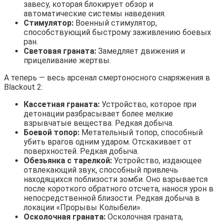
завесу, которая блокирует обзор и
автоматические системы наведения.
Стимулятор:
Военный стимулятор,
способствующий быстрому заживлению боевых
ран.
Световая граната:
Замедляет движения и
прицеливание жертвы.
А теперь — весь арсенал смертоносного снаряжения в
Blackout 2:
Кассетная граната:
Устройство, которое при
детонации разбрасывает более мелкие
взрывчатые вещества. Редкая добыча.
Боевой топор:
Метательный топор, способный
убить врагов одним ударом. Отскакивает от
поверхностей. Редкая добыча.
Обезьянка с тарелкой:
Устройство, издающее
отвлекающий звук, способный привлечь
находящихся поблизости зомби. Оно взрывается
после короткого обратного отсчета, нанося урон в
непосредственной близости. Редкая добыча в
локации «Прорывы Колыбели».
Осколочная граната:
Осколочная граната,