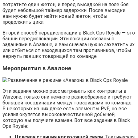
потратите один жетон, и перед высадкой на поле боя
будет небольшой таймер задержки. После высадки
вам нужно будет найти новый жетон, чтобы
продолжить цикл.
Второй способ передислокации в Black Ops Royale — это
башни передислокации. Эти локации связаны с
заданиями в Авалоне, и вам сначала нужно захватить их
или отбиться от находящихся там противников, чтобы
вернуть павших товарищей по команде.
Мероприятия в Авалоне
Эти задания можно рассматривать как контракты в
Warzone, только они немного разнообразнее и требуют
большей координации между товарищами по команде.
В некоторых из них даже есть элементы PvE, но все
усилия окупятся высококачественной добычей,
которую вы получите взамен. Вот все задания в Black
Ops Royale:
Целевая станция восходящей связи
: Тактическая