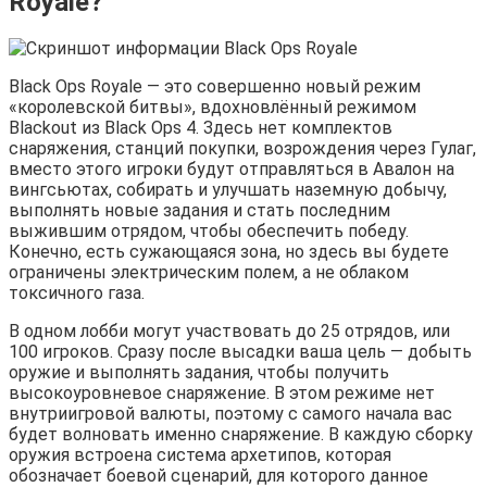
Royale?
Black Ops Royale — это совершенно новый режим
«королевской битвы», вдохновлённый режимом
Blackout из Black Ops 4. Здесь нет комплектов
снаряжения, станций покупки, возрождения через Гулаг,
вместо этого игроки будут отправляться в Авалон на
вингсьютах, собирать и улучшать наземную добычу,
выполнять новые задания и стать последним
выжившим отрядом, чтобы обеспечить победу.
Конечно, есть сужающаяся зона, но здесь вы будете
ограничены электрическим полем, а не облаком
токсичного газа.
В одном лобби могут участвовать до 25 отрядов, или
100 игроков. Сразу после высадки ваша цель — добыть
оружие и выполнять задания, чтобы получить
высокоуровневое снаряжение. В этом режиме нет
внутриигровой валюты, поэтому с самого начала вас
будет волновать именно снаряжение. В каждую сборку
оружия встроена система архетипов, которая
обозначает боевой сценарий, для которого данное