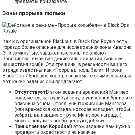
предметы при захвате.
Зоны прорыва люльки
Как и в оригинальной Blackout, в Black Ops Royale есть
гораздо более опасные для исследования зоны Авалона.
Эти замкнутые, зараженные зоны искажают
восприятие, вызывая дикие галлюцинации, включая
нашествия зомби. Эти трещины в реальности вашего
отряда известны как «Прорывы колыбели». Игроки
Black Ops 7 Endgame хорошо знакомы с этими зонами, и
вот какие задания они предлагают:
Отсутствует
В этом задании вражеский Манглер
появляется, патрулируя зону, в усиленной броне и с
опасным огнем. Отряд, уничтоживший Манглера
(или вражеская команда, которая нападает, чтобы
забрать выпавшие с трупа Манглера награды),
может получить особо ценную добычу.
Таинственная Коробка
В этом задании вам нужно
проверить окрестности на наличие