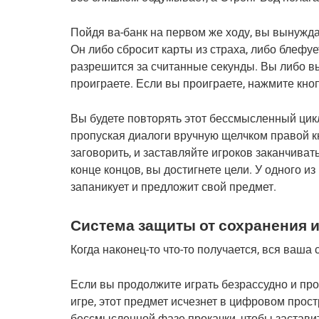
Пойдя ва-банк на первом же ходу, вы вынужд
Он либо сбросит карты из страха, либо блефует
разрешится за считанные секунды. Вы либо вы
проиграете. Если вы проиграете, нажмите кноп
Вы будете повторять этот бессмысленный цикл
пропуская диалоги вручную щелчком правой к
заговорить, и заставляйте игроков заканчивать
конце концов, вы достигнете цели. У одного из
запаникует и предложит свой предмет.
Система защиты от сохранения и
Когда наконец-то что-то получается, вся ваша
Если вы продолжите играть безрассудно и прои
игре, этот предмет исчезнет в цифровом прост
бессмысленной фазе прокачки, чтобы заставит