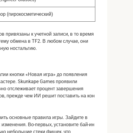
ор (пирокосметический)
в привязаны к учетной записи, в то время 
ему обмена в TF2. В любом случае, они 
ную ностальгию.
тии кнопки «Новая игра» до появления 
мастере. Skunkape Games проявили 
ивно отслеживает процент завершения 
ов, прежде чем ИИ решит поставить на кон 
нить основные правила игры. Зайдите в 
изменения. Во-первых, установите бай-ин 
ьно небольшие стеки фишек, что 