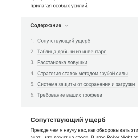
прилагая особых усилий.
Содержание
Сопутствующий ущерб
Таблица добычи из инвентаря
Расстановка ловушки
Стратегия ставок методом грубой силы
Система защиты от сохранения и загрузки
Требование ваших трофеев
Сопутствующий ущерб
Прежде чем я научу вас, как обворовывать эти
знать, что лежит на столе. В игре Poker Night at