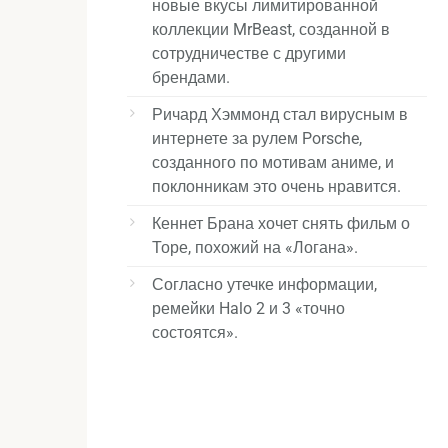
новые вкусы лимитированной
коллекции MrBeast, созданной в
сотрудничестве с другими
брендами.
Ричард Хэммонд стал вирусным в
интернете за рулем Porsche,
созданного по мотивам аниме, и
поклонникам это очень нравится.
Кеннет Брана хочет снять фильм о
Торе, похожий на «Логана».
Согласно утечке информации,
ремейки Halo 2 и 3 «точно
состоятся».