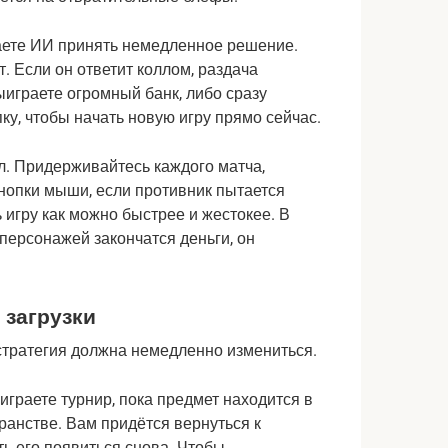
аете ИИ принять немедленное решение. 
. Если он ответит коллом, раздача 
играете огромный банк, либо сразу 
ку, чтобы начать новую игру прямо сейчас.
. Придерживайтесь каждого матча, 
нопки мыши, если противник пытается 
 игру как можно быстрее и жестокее. В 
 персонажей закончатся деньги, он 
 загрузки
 стратегия должна немедленно измениться.
граете турнир, пока предмет находится в 
ранстве. Вам придётся вернуться к 
ь его появиться снова. Чтобы 