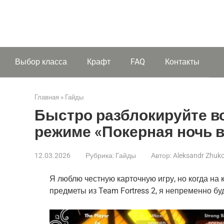
Выбор класса
Крафт
FAQ
Контакты
Главная
»
Гайды
Быстро разблокируйте в
режиме «Покерная ночь в
12.03.2026
Рубрика:
Гайды
Автор:
Aleksandr Zhuk
Я люблю честную карточную игру, но когда на 
предметы из Team Fortress 2, я непременно бу