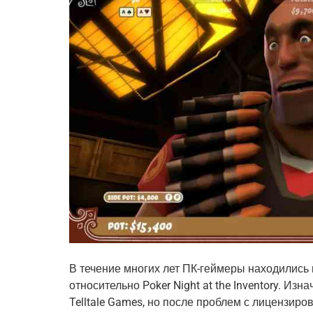
В течение многих лет ПК-геймеры находились
относительно Poker Night at the Inventory. Из
Telltale Games, но после проблем с лицензиро