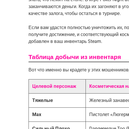
заканчиваются деньги. Когда их загоняют в уго
качестве залога, чтобы остаться в турнире.
Если вам удастся полностью уничтожить их, пок
получите достижение, и соответствующий косм
добавлен в ваш инвентарь Steam.
Таблица добычи из инвентаря
Вот что именно вы крадете у этих мошеннико
Целевой персонаж
Косметическая н
Тяжелые
Железный занавес
Max
Пистолет «Люгерм
Сильный Плохо
Dangeresque Too (E