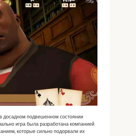
 в досадном подвешенном состоянии 
начально игра была разработана компанией 
ванием, которые сильно подорвали их 