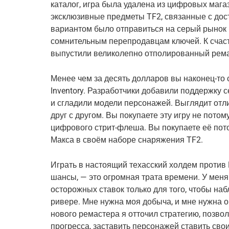
каталог, игра была удалена из цифровых магаз
эксклюзивные предметы TF2, связанные с дос
вариантом было отправиться на серый рынок 
сомнительным перепродавцам ключей. К счаст
выпустили великолепно отполированный ремас
Менее чем за десять долларов вы наконец-то с
Inventory. Разработчики добавили поддержку 
и сгладили модели персонажей. Выглядит отли
друг с другом. Вы покупаете эту игру не потом
цифрового стрит-флеша. Вы покупаете её потом
Макса в своём наборе снаряжения TF2.
Играть в настоящий техасский холдем против 
шансы, — это огромная трата времени. У меня
осторожных ставок только для того, чтобы наб
ривере. Мне нужна моя добыча, и мне нужна о
нового ремастера я отточил стратегию, позво
прогресса, заставить персонажей ставить свои