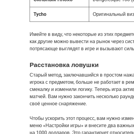
Tycho
Оригинальный виз
Имейте в виду, что некоторые из этих предмето
как другие можно вывести на рынок через сист
потрясающе выглядят в игре и вызывают силь
Расстановка ловушки
Старый метод, заключавшийся в простом нажа
игрока с предметом, больше не работает в ре
смекалку и изменили логику. Теперь игра акт
матчей. Вам нужно закончить несколько раунд
своё ценное снаряжение.
Чтобы ускорить этот процесс, вам нужно изме
меню «Настройки игры» и внесите два важных 
на 1000 долларов. Это гарантирует относител