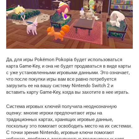
Да, для игры Pokémon Pokopia будет использоваться
карта Game-Key, и она не будет продаваться в виде карты
с уже установленными игровыми данными. Это означает,
что после покупки игры вам все равно потребуется
загрузить ее на вашу систему Nintendo Switch 2 и
вставить карту Game-Key, когда вы захотите в нее играть.
Система игровых ключей получила неоднозначную
оценку: многие игроки предпочитают игры на
традиционных картах, хранящих игровые данные,
поскольку это помогает освободить место на их системах.
С точки зрения Nintendo, игровые ключи помогают