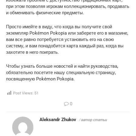
избежать проблем с доступностью традиционных карт,
при этом позволяя игрокам коллекционировать, продавать
и обменивать физические предметы.
Просто имейте в виду, что когда вы получите свой
экземпляр Pokémon Pokopia или заберете его в магазине,
вам все равно потребуется установить его на свою
систему, и вам понадобится карта каждый раз, когда вы
захотите в него поиграть.
Чтобы узнать больше новостей и найти руководства,
обязательно посетите нашу специальную страницу,
посвященную Pokémon Pokopia.
Post Views:
51
0
Aleksandr Zhukov
/ автор статьи