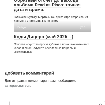
Обратный отсчет до выхода
альбома Dead as Disco: точная
дата и время.
Включите музыку! Мертвый как диско Игра скоро станет
доступна игрокам на ПК по всему
Гайды
0
Коды Дицеро (май 2026 г.)
Освойте искусство броска кубиков с помощью новейших
кодов Dicero! Получите бесплатные награды и
эксклюзивные
Добавить комментарий
Для отправки комментария вам необходимо
авторизоваться
.
Поиск: