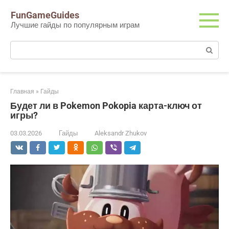
Перейти
FunGameGuides
к
Лучшие гайды по популярным играм
контенту
Поиск:
Главная
»
Гайды
Будет ли в Pokemon Pokopia карта-ключ от
игры?
03.03.2026
Гайды
Aleksandr Zhukov