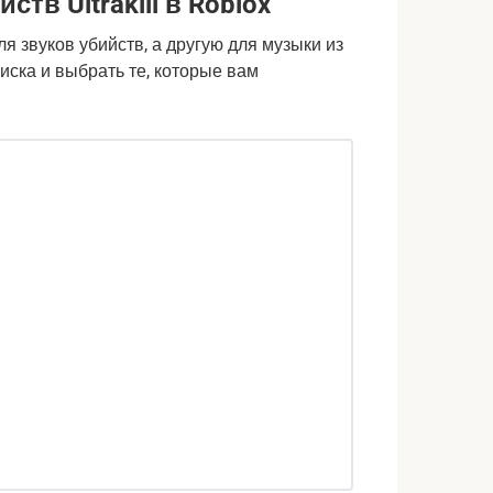
тв Ultrakill в Roblox
я звуков убийств, а другую для музыки из
писка и выбрать те, которые вам