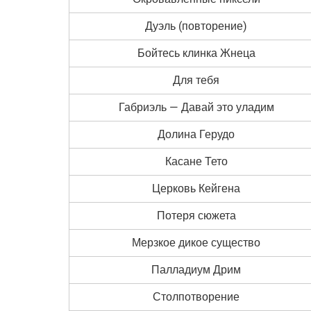
Дуэль (повторение)
Бойтесь клинка Жнеца
Для тебя
Габриэль — Давай это уладим
Долина Герудо
Касане Тето
Церковь Кейгена
Потеря сюжета
Мерзкое дикое существо
Палладиум Дрим
Столпотворение