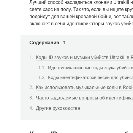
Лучший способ насладиться клонами Ultrakill 
сеете хаос на полу. Так что, если вы ищете к
подойдут для вашей кровавой бойни, вот табл
включает в себя идентификаторы звуков убийс
Содержание
Коды ID звуков и музыки убийств Ultrakill в 
Идентификационные коды звука убийства 
Коды идентификаторов песен для убийств
Как использовать музыкальные коды в Robl
Часто задаваемые вопросы об идентификато
Другие руководства