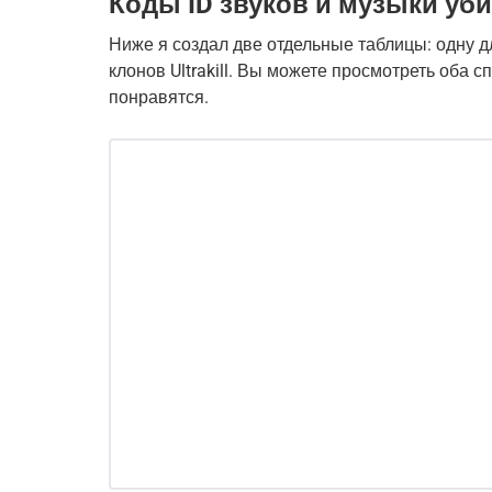
Коды ID звуков и музыки убийс
Ниже я создал две отдельные таблицы: одну дл
клонов Ultrakill. Вы можете просмотреть оба с
понравятся.