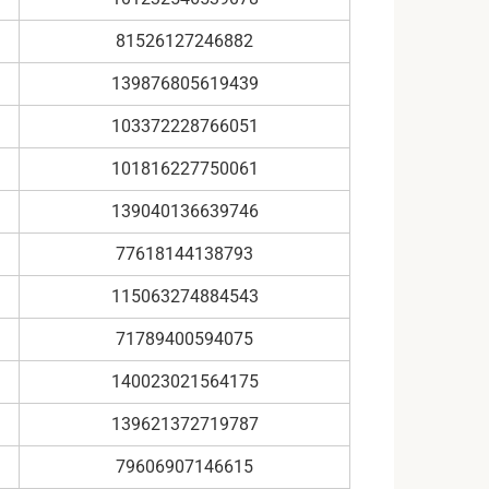
81526127246882
139876805619439
103372228766051
101816227750061
139040136639746
77618144138793
115063274884543
71789400594075
140023021564175
139621372719787
79606907146615