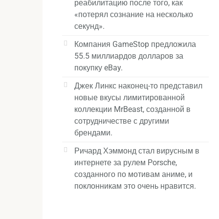
реабилитацию после того, как
«потерял сознание на несколько
секунд».
Компания GameStop предложила
55.5 миллиардов долларов за
покупку eBay.
Джек Линкс наконец-то представил
новые вкусы лимитированной
коллекции MrBeast, созданной в
сотрудничестве с другими
брендами.
Ричард Хэммонд стал вирусным в
интернете за рулем Porsche,
созданного по мотивам аниме, и
поклонникам это очень нравится.