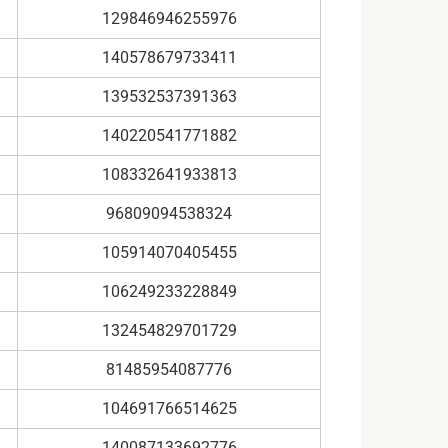
129846946255976
140578679733411
139532537391363
140220541771882
108332641933813
96809094538324
105914070405455
106249233228849
132454829701729
81485954087776
104691766514625
140087133692776