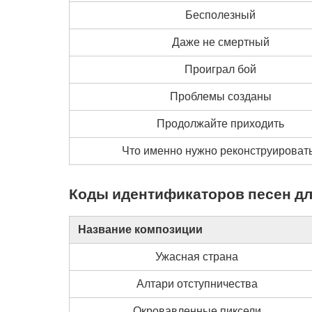
Бесполезный
Даже не смертный
Проиграл бой
Проблемы созданы
Продолжайте приходить
Что именно нужно реконструироват
Коды идентификаторов песен для 
Название композиции
Ужасная страна
Алтари отступничества
Окровавленные пиксели