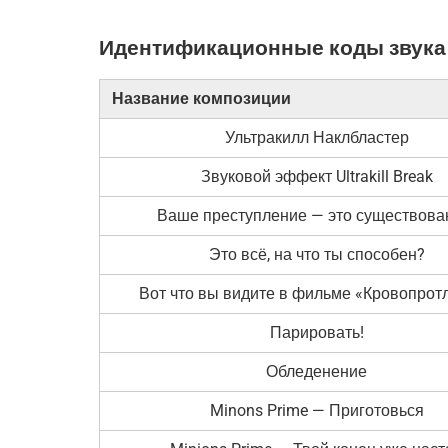
Идентификационные коды звука у
Название композиции
Ультракилл Наклбластер
Звуковой эффект Ultrakill Break
Ваше преступление — это существова
Это всё, на что ты способен?
Вот что вы видите в фильме «Кровопрот
Парировать!
Обледенение
Minons Prime — Приготовься